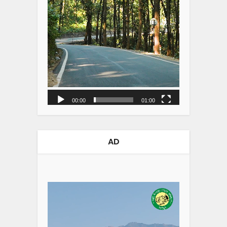
00:00
01:00
AD
Video
Player