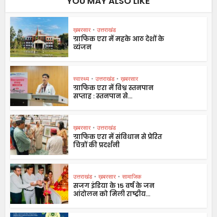
YOU MAY ALSO LIKE
ख़बरसार
•
उत्तराखंड
ग्राफिक एरा में महके आठ देशों के
व्यंजन
स्वास्थ्य
•
उत्तराखंड
•
ख़बरसार
ग्राफिक एरा में विश्व स्तनपान
सप्ताह : स्तनपान से...
ख़बरसार
•
उत्तराखंड
ग्राफिक एरा में संविधान से प्रेरित
चित्रों की प्रदर्शनी
उत्तराखंड
•
ख़बरसार
•
सामाजिक
सजग इंडिया के 15 वर्ष के जन
आंदोलन को मिली राष्ट्रीय...