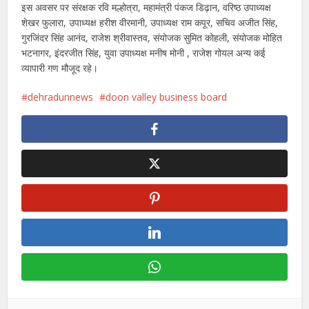
इस अवसर पर संरक्षक रवि मल्होत्रा, महामंत्री पंकज डिढ़ान, वरिष्ठ उपाध्यक्ष
शेखर फुलारा, उपाध्यक्ष हरीश वीरमानी, उपाध्यक्ष राम कपूर, सचिव अजीत सिंह,
गुरजिंदर सिंह आनंद, राजेश श्रीवास्तव, संयोजक सुमित कोहली, संयोजक मोहित
भटनागर, इंदरजीत सिंह, युवा उपाध्यक्ष मनीष मोनी , राजेश गोयल अन्य कई
व्यापारी गण मौजूद रहे।
dehradunnews
doon valley business board