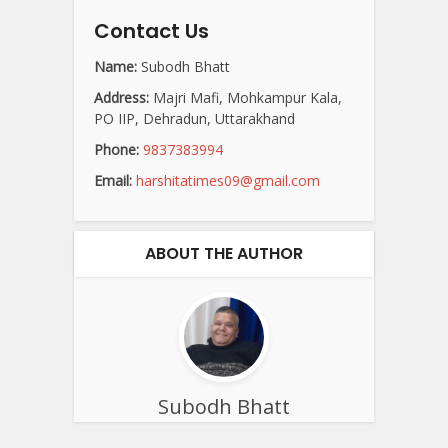
Contact Us
Name:
Subodh Bhatt
Address:
Majri Mafi, Mohkampur Kala,
PO IIP, Dehradun, Uttarakhand
Phone:
9837383994
Email:
harshitatimes09@gmail.com
ABOUT THE AUTHOR
Subodh Bhatt