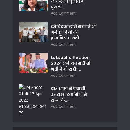
लोकसभा चुनाव में
पुराने...
Add Comment
कोविडकाल में मर गई थी
अनेक लोगों की
इंसानियत: शंटी
Add Comment
Loksabha Election
2024 : ‘नीयत सही तो
नतीजे भी सही’...
Add Comment
CM धामी ने प्रवासी
उत्तराखण्डवासियों से
राज्य के...
Add Comment