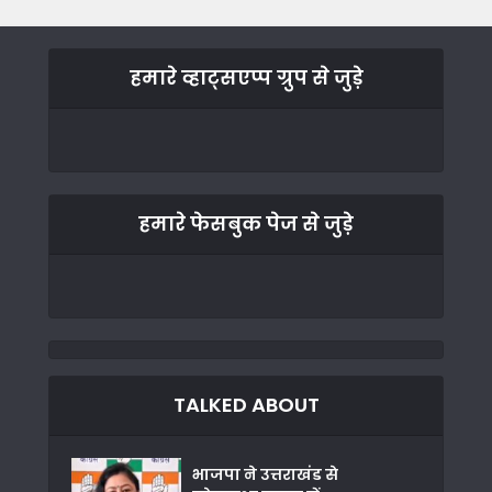
हमारे व्हाट्सएप्प ग्रुप से जुड़े
हमारे फेसबुक पेज से जुड़े
TALKED ABOUT
भाजपा ने उत्तराखंड से