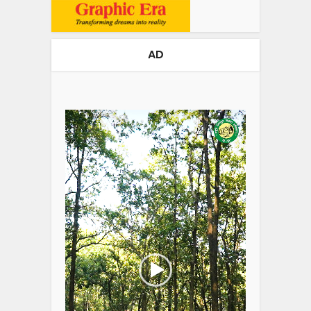
AD
Video
Player