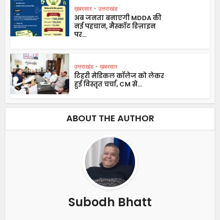
ख़बरसार
•
उत्तराखंड
अब जनता बनाएगी MDDA की
नई पहचान, मैस्कॉट डिज़ाइन
पर...
उत्तराखंड
•
ख़बरसार
टिहरी मेडिकल कॉलेज को लेकर
हुई विस्तृत चर्चा, CM से...
ABOUT THE AUTHOR
Subodh Bhatt