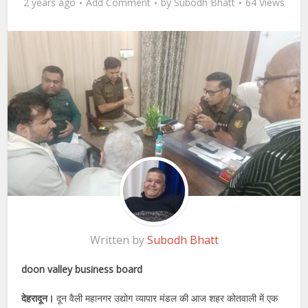
2 years ago
Add Comment
by
Subodh Bhatt
64 Views
Written by
Subodh Bhatt
doon valley business board
देहरादून।
दून वैली महानगर उद्योग व्यापार मंडल की आज शहर कोतवाली में एक