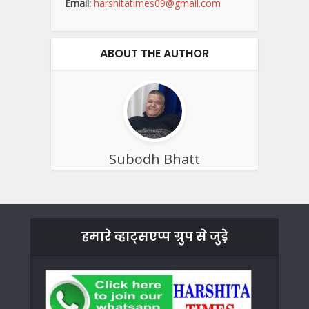
Email:
harshitatimes09@gmail.com
ABOUT THE AUTHOR
Subodh Bhatt
हमारे व्हाट्सएप्प ग्रुप से जुड़े