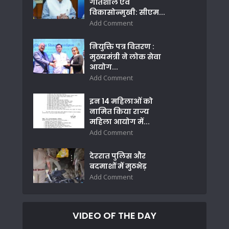
गतिशील एवं
विकासोन्मुखी: सीएम...
Add Comment
नियुक्ति पत्र वितरण :
मुख्यमंत्री ने लोक सेवा
आयोग...
Add Comment
इन 14 महिलाओं को
नामित किया राज्य
महिला आयोग में...
Add Comment
देररात पुलिस और
बदमाशों में मुठभेड़
Add Comment
VIDEO OF THE DAY