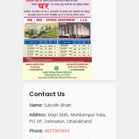
Contact Us
Name:
Subodh Bhatt
Address:
Majri Mafi, Mohkampur Kala,
PO IIP, Dehradun, Uttarakhand
Phone:
9837383994