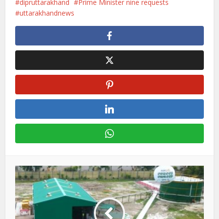
dipruttarakhand
Prime Minister nine requests
uttarakhandnews