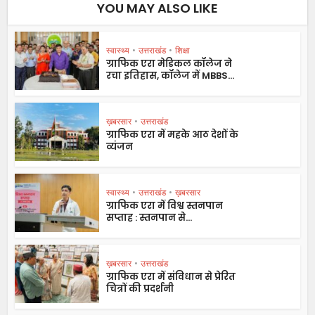
YOU MAY ALSO LIKE
स्वास्थ्य
•
उत्तराखंड
•
शिक्षा
ग्राफिक एरा मेडिकल कॉलेज ने
रचा इतिहास, कॉलेज में MBBS...
ख़बरसार
•
उत्तराखंड
ग्राफिक एरा में महके आठ देशों के
व्यंजन
स्वास्थ्य
•
उत्तराखंड
•
ख़बरसार
ग्राफिक एरा में विश्व स्तनपान
सप्ताह : स्तनपान से...
ख़बरसार
•
उत्तराखंड
ग्राफिक एरा में संविधान से प्रेरित
चित्रों की प्रदर्शनी