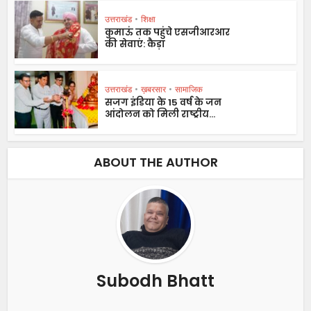
उत्तराखंड
•
शिक्षा
कुमाऊं तक पहुंचे एसजीआरआर
की सेवाएं: कैड़ा
उत्तराखंड
•
ख़बरसार
•
सामाजिक
सजग इंडिया के 15 वर्ष के जन
आंदोलन को मिली राष्ट्रीय...
ABOUT THE AUTHOR
Subodh Bhatt