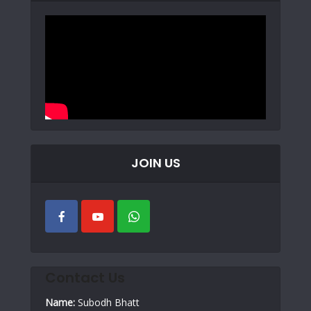
JOIN US
Contact Us
Name:
Subodh Bhatt