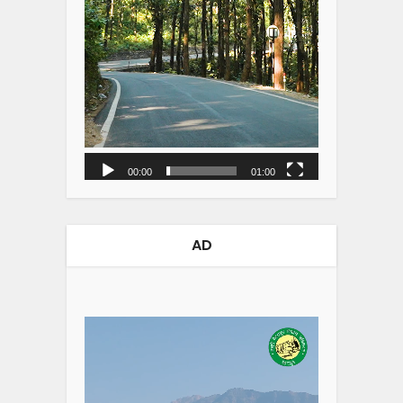
00:00
01:00
AD
Video
Player