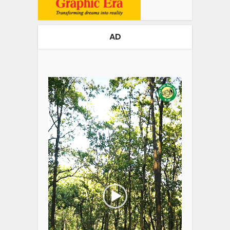
AD
Video
Player