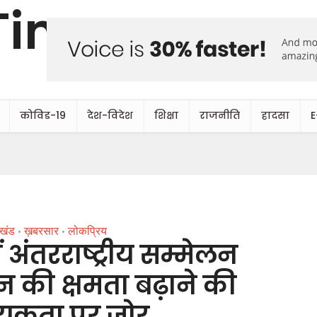
कोविड-19
देश-विदेश
शिक्षा
राजनीति
हादसा
E
ाखंड
ख़बरसार
लोकप्रिय
•
•
ं अंतरराष्ट्रीय सम्मेलन
न की क्षमता बढ़ाने की
यकता पर जोर