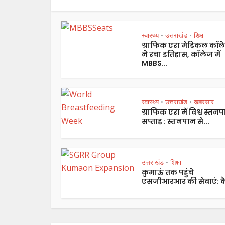
स्वास्थ्य
उत्तराखंड
शिक्षा
•
•
ग्राफिक एरा मेडिकल कॉल
ने रचा इतिहास, कॉलेज में
MBBS...
स्वास्थ्य
उत्तराखंड
ख़बरसार
•
•
ग्राफिक एरा में विश्व स्तन
सप्ताह : स्तनपान से...
उत्तराखंड
शिक्षा
•
कुमाऊं तक पहुंचे
एसजीआरआर की सेवाएं: कै