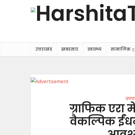
उत्तराखंड
ख़बरसार
स्वास्थ्य
सामाजिक
उत्तर
ग्राफिक एरा मे
वैकल्पिक ईंध
आवश्