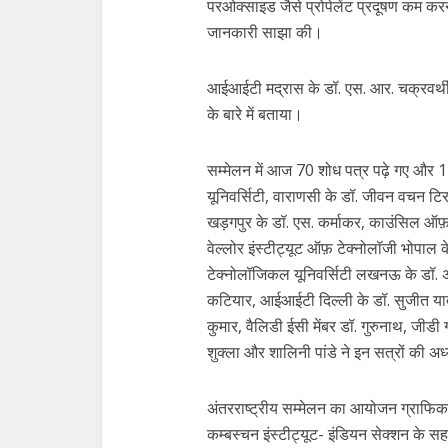
परओक्साइड जैसे प्रोपेलेंट प्रदूषण कम करने
जानकारी साझा की।
आईआईटी मद्रास के डॉ. एस. आर. चक्रवर्थी ने
के बारे में बताया।
सम्मेलन में आज 70 शोध पत्र पढ़े गए और 
यूनिवर्सिटी, वाराणसी के डॉ. जीवन वचन टिर
खड़गपुर के डॉ. एस. कर्माकर, काउंसिल ऑफ़ इ
वेल्लोर इंस्टीट्यूट ऑफ़ टेक्नोलॉजी भोपाल 
टेक्नोलॉजिकल यूनिवर्सिटी लखनऊ के डॉ. अनुज
कटियार, आईआईटी दिल्ली के डॉ. सुजीत यादव
कुमार, वैलिडी ईसी मेंबर डॉ. गुरुनाथ, जीडी 
शुक्ला और शालिनी पांडे ने इन सत्रों की अध
अंतरराष्ट्रीय सम्मेलन का आयोजन ग्राफिक ए
कम्बस्चन इंस्टीट्यूट- इंडियन सेक्शन के सहय