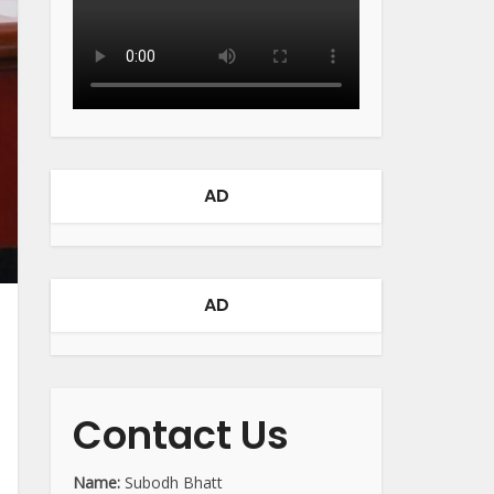
AD
AD
Contact Us
Name:
Subodh Bhatt