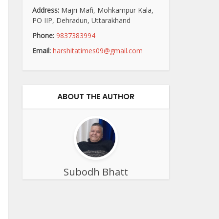
Address:
Majri Mafi, Mohkampur Kala,
PO IIP, Dehradun, Uttarakhand
Phone:
9837383994
Email:
harshitatimes09@gmail.com
ABOUT THE AUTHOR
Subodh Bhatt