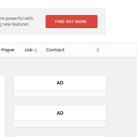
-Paper
Job
Contact
AD
AD