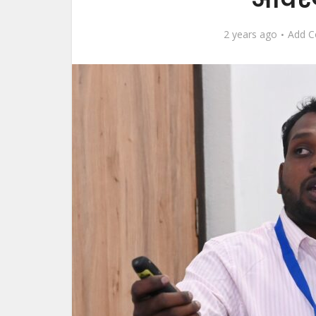
2 years ago
Add 