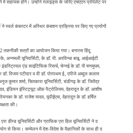
 में सहायक होंगे। उन्होंने स्लाइड्स के जरिए एचएएन प्रोपेलेंट पर
 स्वर्ल कंबस्टर में अस्थिर कंबशन प्रक्रिया पर किए गए प्रयोगों
12 तकनीकी सत्रों का आयोजन किया गया। बनारस हिंदू
के, अन्नमली यूनिवर्सिटी, के डॉ. पी. अरविन्धा बाबू, आईआईटी
ंडस्ट्रियल एंड साइंटिफिक रिसर्च, चेन्नई के डॉ. पी षणमुघम,
के डॉ. विजय पटीदार व वी डॉ. पोरपथम ई., एपीजे अब्दुल कलाम
 कुमार शर्मा, चितकारा यूनिवर्सिटी, चंडीगढ़ के डॉ. जितेंद्र
, इंडियन इंस्टिट्यूट ऑफ़ पैट्रोलियम, देहरादून के डॉ. आशीष
गोयनका के डॉ. राजेश यादव, यूपीईएस, देहरादून के डॉ. हर्षित
्यक्षता की।
रा डीम्ड यूनिवर्सिटी और ग्राफिक एरा हिल यूनिवर्सिटी ने द
ोग से किया। सम्मेलन में देश-विदेश के वैज्ञानिकों के साथ ही द