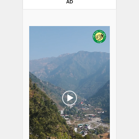
AD
Video
Player