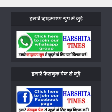
हमारे व्हाट्सएप्प ग्रुप से जुड़े
हमारे फेसबुक पेज से जुड़े