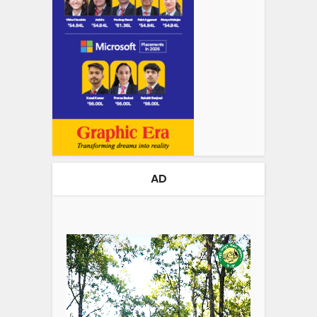
AD
Video
Player