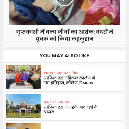
गुप्तकाशी में वन्य जीवों का आतंक: बंदरों ने
युवक को किया लहूलुहान
YOU MAY ALSO LIKE
स्वास्थ्य
•
उत्तराखंड
•
शिक्षा
ग्राफिक एरा मेडिकल कॉलेज ने
रचा इतिहास, कॉलेज में MBBS...
ख़बरसार
•
उत्तराखंड
ग्राफिक एरा में महके आठ देशों के
व्यंजन