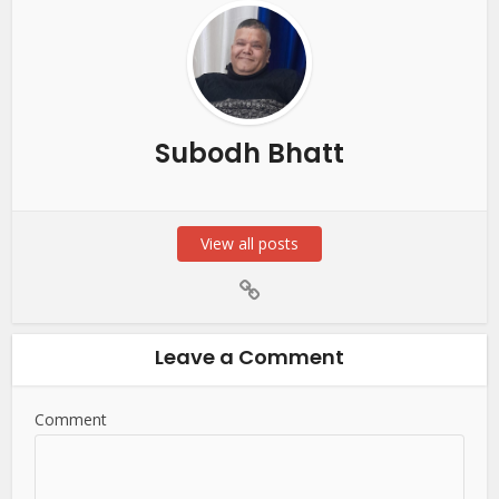
Subodh Bhatt
View all posts
Leave a Comment
Comment