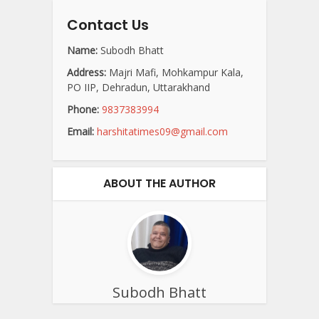
Contact Us
Name:
Subodh Bhatt
Address:
Majri Mafi, Mohkampur Kala,
PO IIP, Dehradun, Uttarakhand
Phone:
9837383994
Email:
harshitatimes09@gmail.com
ABOUT THE AUTHOR
Subodh Bhatt