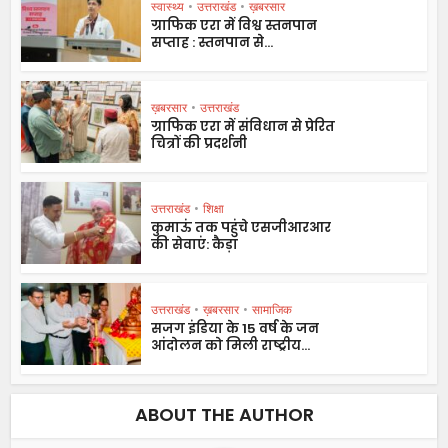
स्वास्थ्य
•
उत्तराखंड
•
ख़बरसार
ग्राफिक एरा में विश्व स्तनपान
सप्ताह : स्तनपान से...
ख़बरसार
•
उत्तराखंड
ग्राफिक एरा में संविधान से प्रेरित
चित्रों की प्रदर्शनी
उत्तराखंड
•
शिक्षा
कुमाऊं तक पहुंचे एसजीआरआर
की सेवाएं: कैड़ा
उत्तराखंड
•
ख़बरसार
•
सामाजिक
सजग इंडिया के 15 वर्ष के जन
आंदोलन को मिली राष्ट्रीय...
ABOUT THE AUTHOR