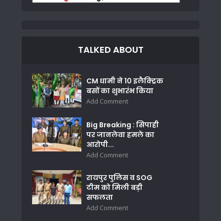
TALKED ABOUT
CM धामी ने 10 इलैक्ट्रिक
बसों का शुभारंभ किया
Add Comment
Big Breaking : सिपाही
पर जानलेवा हमले का
आरोपी...
Add Comment
रायपुर पुलिस व SOG
टीम को मिली बड़ी
सफलता
Add Comment