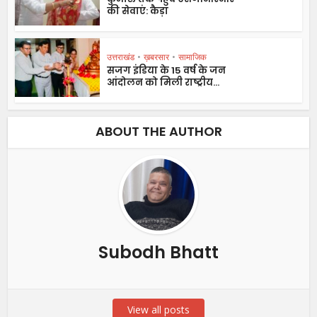
की सेवाएं: कैड़ा
उत्तराखंड
•
ख़बरसार
•
सामाजिक
सजग इंडिया के 15 वर्ष के जन
आंदोलन को मिली राष्ट्रीय...
ABOUT THE AUTHOR
Subodh Bhatt
View all posts