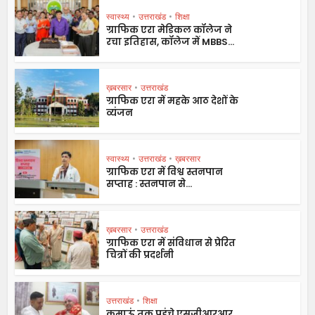
स्वास्थ्य
•
उत्तराखंड
•
शिक्षा
ग्राफिक एरा मेडिकल कॉलेज ने
रचा इतिहास, कॉलेज में MBBS...
ख़बरसार
•
उत्तराखंड
ग्राफिक एरा में महके आठ देशों के
व्यंजन
स्वास्थ्य
•
उत्तराखंड
•
ख़बरसार
ग्राफिक एरा में विश्व स्तनपान
सप्ताह : स्तनपान से...
ख़बरसार
•
उत्तराखंड
ग्राफिक एरा में संविधान से प्रेरित
चित्रों की प्रदर्शनी
उत्तराखंड
•
शिक्षा
कुमाऊं तक पहुंचे एसजीआरआर