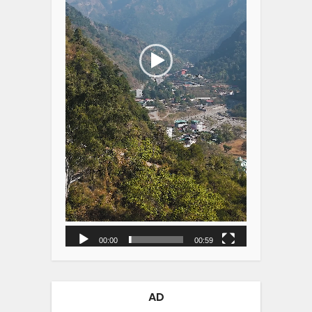
00:00
00:59
AD