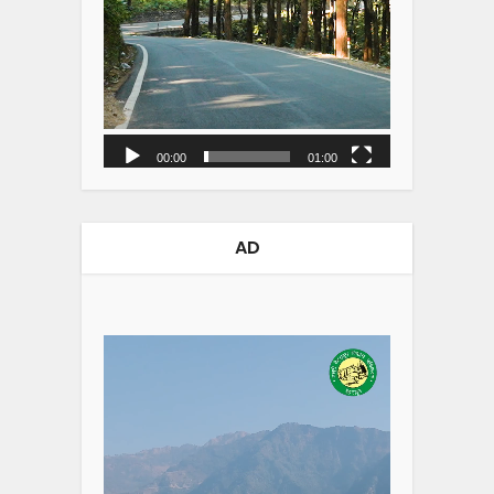
00:00
01:00
AD
Video
Player