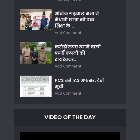
अखिल गढ़वाल सभा ने
मेधावी छात्रा को उच्च
शिक्षा के...
Add Comment
करोड़ों रुपए ठगने वाली
फर्जी कंपनी की
डायरेक्टर...
Add Comment
PCS बने IAS अफसर, देखें
सूची
Add Comment
VIDEO OF THE DAY