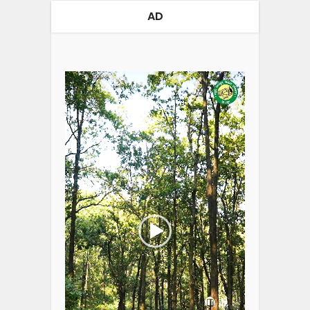
AD
Video
Player