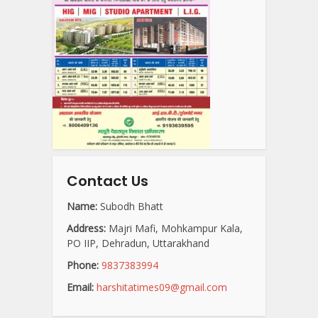
Contact Us
Name:
Subodh Bhatt
Address:
Majri Mafi, Mohkampur Kala,
PO IIP, Dehradun, Uttarakhand
Phone:
9837383994
Email:
harshitatimes09@gmail.com