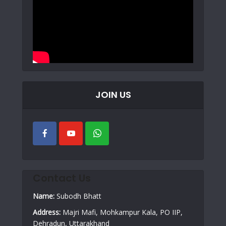
JOIN US
Contact Us
Name:
Subodh Bhatt
Address:
Majri Mafi, Mohkampur Kala, PO IIP,
Dehradun, Uttarakhand