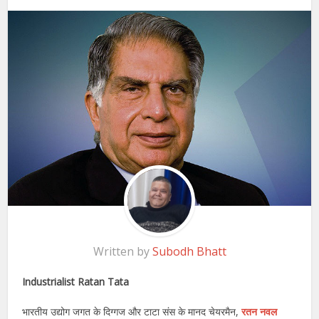
Written by
Subodh Bhatt
Industrialist Ratan Tata
भारतीय उद्योग जगत के दिग्गज और टाटा संस के मानद चेयरमैन,
रतन नवल