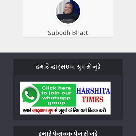
Subodh Bhatt
हमारे व्हाट्सएप्प ग्रुप से जुड़े
हमारे फेसबुक पेज से जुड़े