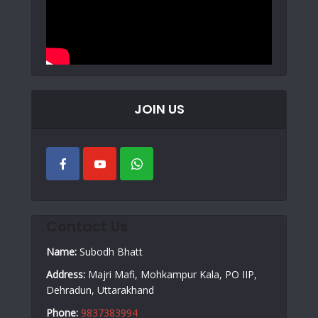
JOIN US
Contact Us
Name:
Subodh Bhatt
Address:
Majri Mafi, Mohkampur Kala, PO IIP,
Dehradun, Uttarakhand
Phone:
9837383994