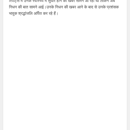
रिपोर्ट्स में उनके स्वास्थ्य में सुधार होने की खबरें सामने आ रही थी लेकिन अब
निधन की बात सामने आई।उनके निधन की खबर आने के बाद से उनके प्रशंसक
भावुक श्रद्धांजलि अर्पित कर रहे हैं।