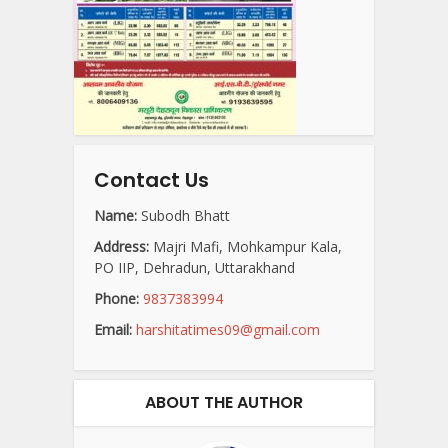
Contact Us
Name:
Subodh Bhatt
Address:
Majri Mafi, Mohkampur Kala,
PO IIP, Dehradun, Uttarakhand
Phone:
9837383994
Email:
harshitatimes09@gmail.com
ABOUT THE AUTHOR