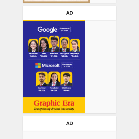
AD
AD