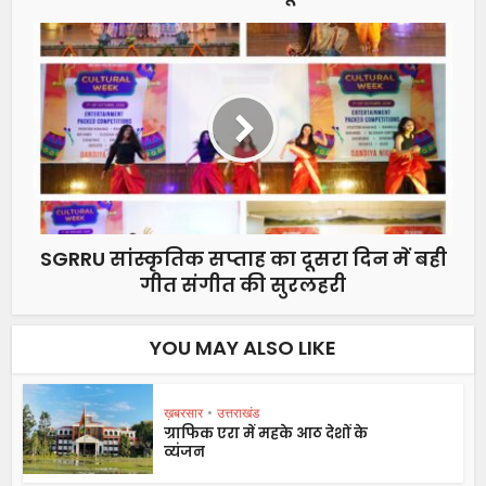
SGRRU सांस्कृतिक सप्ताह का दूसरा दिन में बही
गीत संगीत की सुरलहरी
YOU MAY ALSO LIKE
ख़बरसार
•
उत्तराखंड
ग्राफिक एरा में महके आठ देशों के
व्यंजन