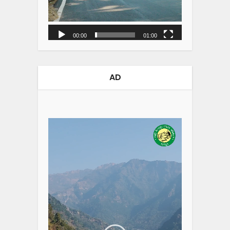
00:00
01:00
AD
Video
Player