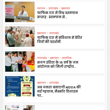
स्वास्थ्य
•
उत्तराखंड
•
ख़बरसार
ग्राफिक एरा में विश्व स्तनपान
सप्ताह : स्तनपान से...
ख़बरसार
•
उत्तराखंड
ग्राफिक एरा में संविधान से प्रेरित
चित्रों की प्रदर्शनी
उत्तराखंड
•
ख़बरसार
•
सामाजिक
सजग इंडिया के 15 वर्ष के जन
आंदोलन को मिली राष्ट्रीय...
ख़बरसार
•
उत्तराखंड
अब जनता बनाएगी MDDA की
नई पहचान, मैस्कॉट डिज़ाइन
पर...