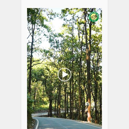
Video
Player