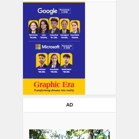
AD
Video
Player