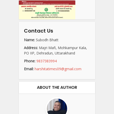
Contact Us
Name:
Subodh Bhatt
Address:
Majri Mafi, Mohkampur Kala,
PO IIP, Dehradun, Uttarakhand
Phone:
9837383994
Email:
harshitatimes09@gmail.com
ABOUT THE AUTHOR