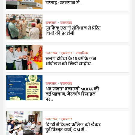
सप्ताह : स्तनपान से...
ख़बरसार
•
उत्तराखंड
ग्राफिक एरा में संविधान से प्रेरित
चित्रों की प्रदर्शनी
उत्तराखंड
•
ख़बरसार
•
सामाजिक
सजग इंडिया के 15 वर्ष के जन
आंदोलन को मिली राष्ट्रीय...
ख़बरसार
•
उत्तराखंड
अब जनता बनाएगी MDDA की
नई पहचान, मैस्कॉट डिज़ाइन
पर...
उत्तराखंड
•
ख़बरसार
टिहरी मेडिकल कॉलेज को लेकर
हुई विस्तृत चर्चा, CM से...