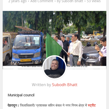
2 years ago
Add Comment
by
Subodh Bhatt
53 Views
Written by
Subodh Bhatt
Municipal council
देहरादून।
जिलाधिकारी/ प्रशासक सविन बंसल ने नगर निगम क्षेत्र में
स्ट्रीट