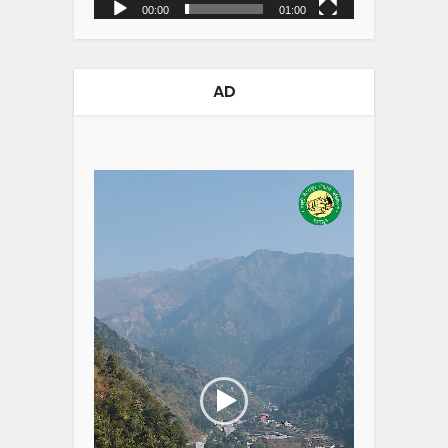
00:00
01:00
AD
Video
Player