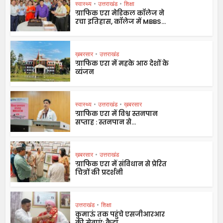
स्वास्थ्य
•
उत्तराखंड
•
शिक्षा
ग्राफिक एरा मेडिकल कॉलेज ने
रचा इतिहास, कॉलेज में MBBS...
ख़बरसार
•
उत्तराखंड
ग्राफिक एरा में महके आठ देशों के
व्यंजन
स्वास्थ्य
•
उत्तराखंड
•
ख़बरसार
ग्राफिक एरा में विश्व स्तनपान
सप्ताह : स्तनपान से...
ख़बरसार
•
उत्तराखंड
ग्राफिक एरा में संविधान से प्रेरित
चित्रों की प्रदर्शनी
उत्तराखंड
•
शिक्षा
कुमाऊं तक पहुंचे एसजीआरआर
की सेवाएं: कैड़ा