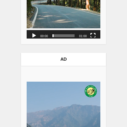
00:00
01:00
AD
Video
Player