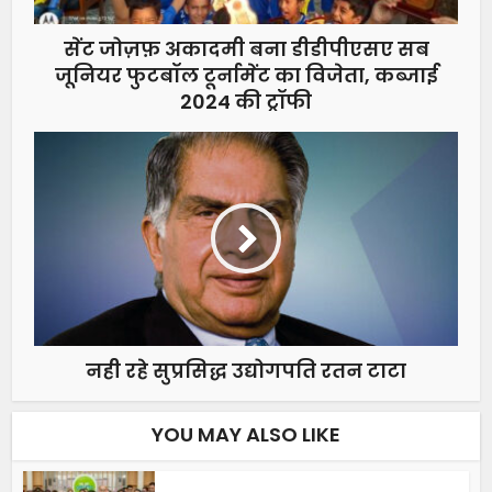
सेंट जोज़फ़ अकादमी बना डीडीपीएसए सब
जूनियर फुटबॉल टूर्नामेंट का विजेता, कब्जाई
2024 की ट्रॉफी
नही रहे सुप्रसिद्ध उद्योगपति रतन टाटा
YOU MAY ALSO LIKE