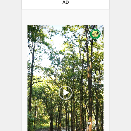
AD
Video
Player