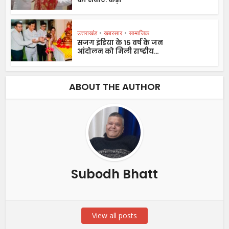
उत्तराखंड
•
ख़बरसार
•
सामाजिक
सजग इंडिया के 15 वर्ष के जन
आंदोलन को मिली राष्ट्रीय...
ABOUT THE AUTHOR
Subodh Bhatt
View all posts