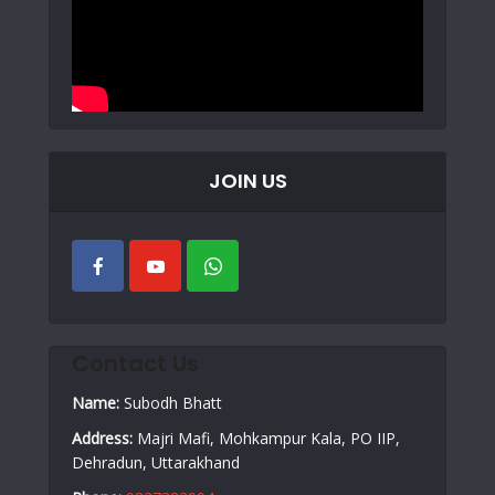
JOIN US
Contact Us
Name:
Subodh Bhatt
Address:
Majri Mafi, Mohkampur Kala, PO IIP,
Dehradun, Uttarakhand