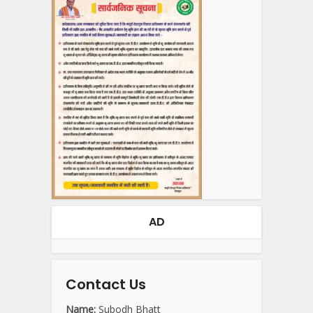
AD
Contact Us
Name:
Subodh Bhatt