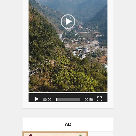
00:00
00:59
AD