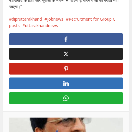
उत्तराखंड के हितों और युवाओं के भविष्य से खिलवाड़ करने वालों को बख्शा नहीं
जाएगा।’’
dipruttarakhand
jobnews
Recruitment for Group C
posts
uttarakhandnews