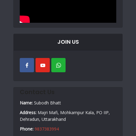
JOIN US
Contact Us
Name:
Subodh Bhatt
Address:
Majri Mafi, Mohkampur Kala, PO IIP,
Dehradun, Uttarakhand
Phone:
9837383994