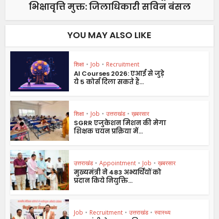
भिक्षावृत्ति मुक्त: जिलाधिकारी सविन बंसल
YOU MAY ALSO LIKE
शिक्षा
•
Job
•
Recruitment
AI Courses 2026: एआई से जुड़े
ये 5 कोर्स दिला सकते हैं...
शिक्षा
•
Job
•
उत्तराखंड
•
ख़बरसार
SGRR एजुकेशन मिशन की मेगा
शिक्षक चयन प्रक्रिया में...
उत्तराखंड
•
Appointment
•
Job
•
ख़बरसार
मुख्यमंत्री ने 483 अभ्यर्थियों को
प्रदान किये नियुक्ति...
Job
•
Recruitment
•
उत्तराखंड
•
स्वास्थ्य