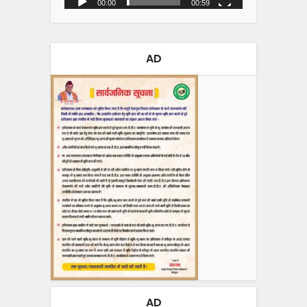
00:00
00:59
AD
AD