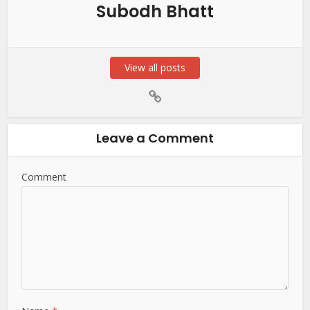
Subodh Bhatt
View all posts
Leave a Comment
Comment