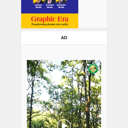
AD
Video
Player