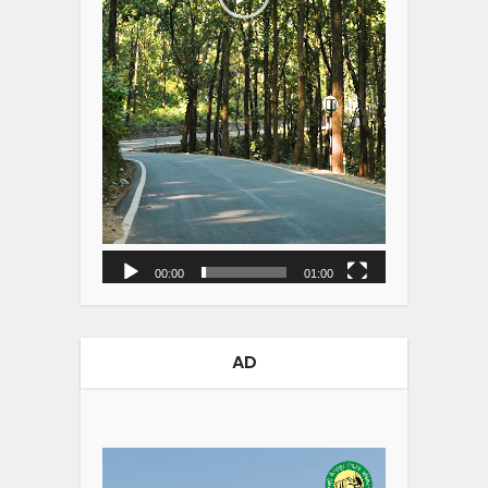
00:00
01:00
AD
Video
Player