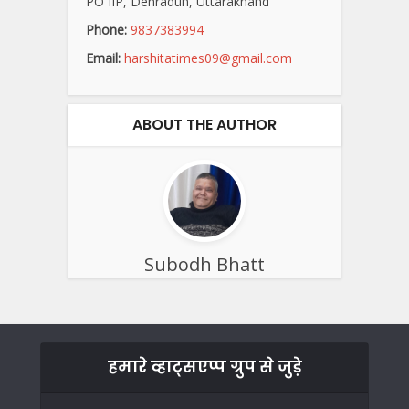
PO IIP, Dehradun, Uttarakhand
Phone:
9837383994
Email:
harshitatimes09@gmail.com
ABOUT THE AUTHOR
Subodh Bhatt
हमारे व्हाट्सएप्प ग्रुप से जुड़े