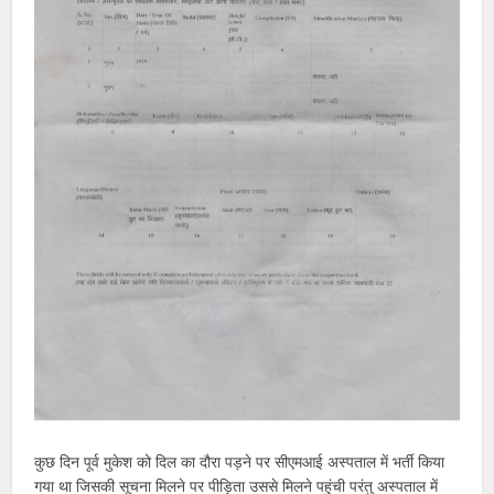
कुछ दिन पूर्व मुकेश को दिल का दौरा पड़ने पर सीएमआई अस्पताल में भर्ती किया
गया था जिसकी सूचना मिलने पर पीड़िता उससे मिलने पहुंची परंतु अस्पताल में