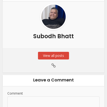
Subodh Bhatt
View all posts
Leave a Comment
Comment