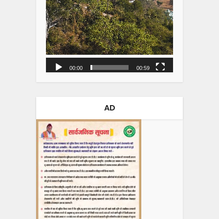
00:00
00:59
AD