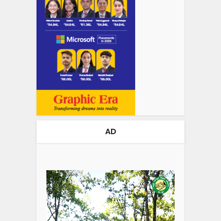
AD
Video
Player