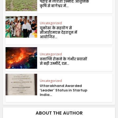
पहाड़ में लौटती उम्मीद: आधुनिक
कृषि से बागेश्वर में...
Uncategorized
यूकोस्ट के सहयोग से
सीआईएमएस देहरादून में
आयोजित...
Uncategorized
वनाग्नि रोकने के गंभीर प्रयासों
से बढ़ी उम्मीदें, दस...
Uncategorized
Uttarakhand Awarded
‘Leader’ Status in Startup
India...
ABOUT THE AUTHOR