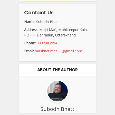
Contact Us
Name:
Subodh Bhatt
Address:
Majri Mafi, Mohkampur Kala,
PO IIP, Dehradun, Uttarakhand
Phone:
9837383994
Email:
harshitatimes09@gmail.com
ABOUT THE AUTHOR
Subodh Bhatt