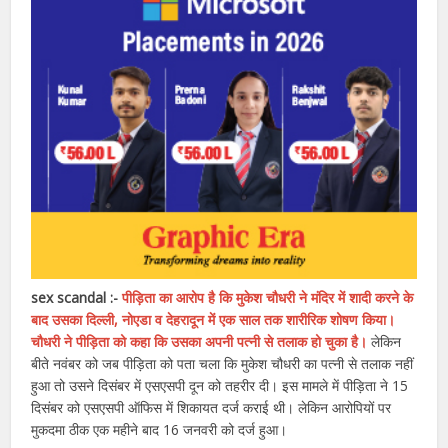
sex scandal :-
पीड़िता का आरोप है कि मुकेश चौधरी ने मंदिर में शादी करने के
बाद उसका दिल्ली, नोएडा व देहरादून में एक साल तक शारीरिक शोषण किया।
चौधरी ने पीड़िता को कहा कि उसका अपनी पत्नी से तलाक हो चुका है।
लेकिन
बीते नवंबर को जब पीड़िता को पता चला कि मुकेश चौधरी का पत्नी से तलाक नहीं
हुआ तो उसने दिसंबर में एसएसपी दून को तहरीर दी। इस मामले में पीड़िता ने 15
दिसंबर को एसएसपी ऑफिस में शिकायत दर्ज कराई थी। लेकिन आरोपियों पर
मुकदमा ठीक एक महीने बाद 16 जनवरी को दर्ज हुआ।