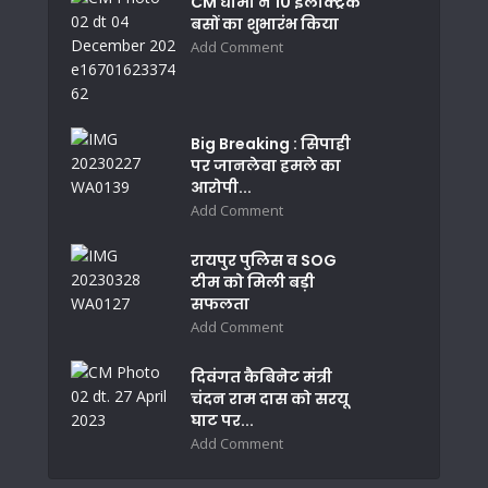
CM धामी ने 10 इलैक्ट्रिक
बसों का शुभारंभ किया
Add Comment
Big Breaking : सिपाही
पर जानलेवा हमले का
आरोपी...
Add Comment
रायपुर पुलिस व SOG
टीम को मिली बड़ी
सफलता
Add Comment
दिवंगत कैबिनेट मंत्री
चंदन राम दास को सरयू
घाट पर...
Add Comment