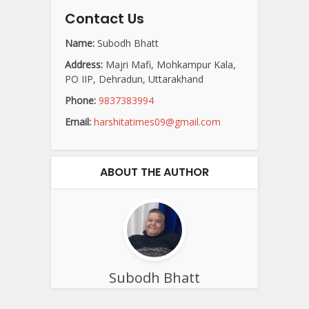
Contact Us
Name:
Subodh Bhatt
Address:
Majri Mafi, Mohkampur Kala,
PO IIP, Dehradun, Uttarakhand
Phone:
9837383994
Email:
harshitatimes09@gmail.com
ABOUT THE AUTHOR
Subodh Bhatt