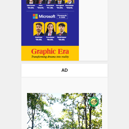
AD
Video
Player