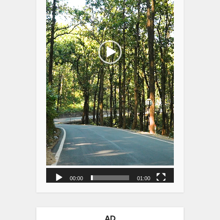
00:00
01:00
AD