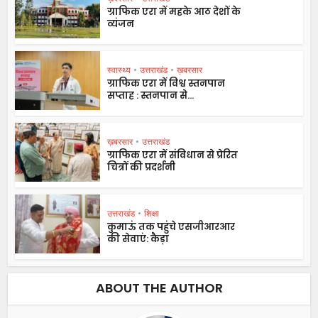
ग्राफिक एरा में महके आठ देशों के
व्यंजन
स्वास्थ्य
•
उत्तराखंड
•
ख़बरसार
ग्राफिक एरा में विश्व स्तनपान
सप्ताह : स्तनपान से...
ख़बरसार
•
उत्तराखंड
ग्राफिक एरा में संविधान से प्रेरित
चित्रों की प्रदर्शनी
उत्तराखंड
•
शिक्षा
कुमाऊं तक पहुंचे एसजीआरआर
की सेवाएं: कैड़ा
ABOUT THE AUTHOR