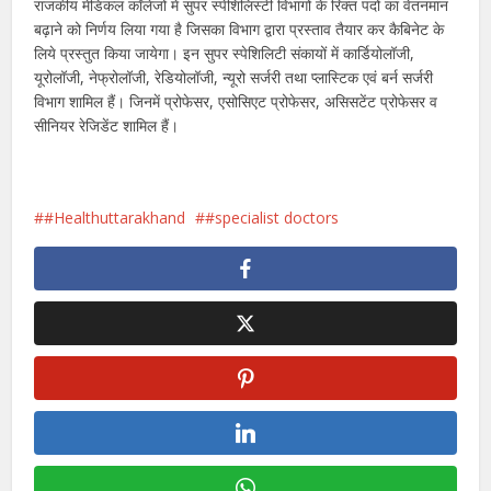
राजकीय मेडिकल कॉलेजों में सुपर स्पेशिलिस्टी विभागों के रिक्त पदों का वेतनमान
बढ़ाने को निर्णय लिया गया है जिसका विभाग द्वारा प्रस्ताव तैयार कर कैबिनेट के
लिये प्रस्तुत किया जायेगा। इन सुपर स्पेशिलिटी संकायों में कार्डियोलॉजी,
यूरोलॉजी, नेफ्रोलॉजी, रेडियोलॉजी, न्यूरो सर्जरी तथा प्लास्टिक एवं बर्न सर्जरी
विभाग शामिल हैं। जिनमें प्रोफेसर, एसोसिएट प्रोफेसर, असिसटेंट प्रोफेसर व
सीनियर रेजिडेंट शामिल हैं।
#Healthuttarakhand
#specialist doctors