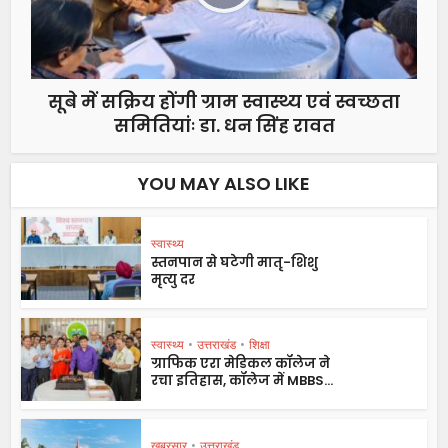
सूबे में सक्रिय होंगी ग्राम स्वास्थ्य एवं स्वच्छता
समितियांः डा. धन सिंह रावत
YOU MAY ALSO LIKE
स्वास्थ्य
स्तनपान से घटेगी मातृ-शिशु
मृत्यु दर
स्वास्थ्य
•
उत्तराखंड
•
शिक्षा
ग्राफिक एरा मेडिकल कॉलेज ने
रचा इतिहास, कॉलेज में MBBS...
ख़बरसार
•
उत्तराखंड