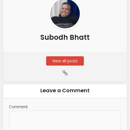
Subodh Bhatt
View all posts
Leave a Comment
Comment