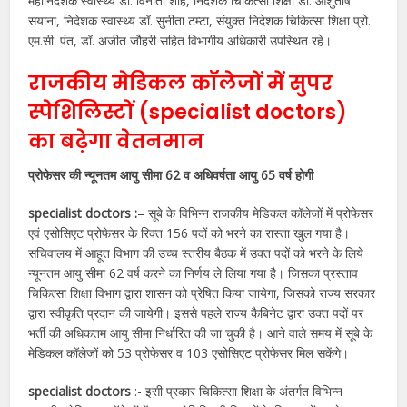
महानिदेशक स्वास्थ्य डॉ. विनीता शाह, निदेशक चिकित्सा शिक्षा डॉ. आशुतोष
सयाना, निदेशक स्वास्थ्य डॉ. सुनीता टम्टा, संयुक्त निदेशक चिकित्सा शिक्षा प्रो.
एम.सी. पंत, डॉ. अजीत जौहरी सहित विभागीय अधिकारी उपस्थित रहे।
राजकीय मेडिकल कॉलेजों में सुपर
स्पेशिलिस्टों (specialist doctors)
का बढ़ेगा वेतनमान
प्रोफेसर की न्यूनतम आयु सीमा 62 व अधिवर्षता आयु 65 वर्ष होगी
specialist doctors :
– सूबे के विभिन्न राजकीय मेडिकल कॉलेजों में प्रोफेसर
एवं एसोसिएट प्रोफेसर के रिक्त 156 पदों को भरने का रास्ता खुल गया है।
सचिवालय में आहूत विभाग की उच्च स्तरीय बैठक में उक्त पदों को भरने के लिये
न्यूनतम आयु सीमा 62 वर्ष करने का निर्णय ले लिया गया है। जिसका प्रस्ताव
चिकित्सा शिक्षा विभाग द्वारा शासन को प्रेषित किया जायेगा, जिसको राज्य सरकार
द्वारा स्वीकृति प्रदान की जायेगी। इससे पहले राज्य कैबिनेट द्वारा उक्त पदों पर
भर्ती की अधिकतम आयु सीमा निर्धारित की जा चुकी है। आने वाले समय में सूबे के
मेडिकल कॉलेजों को 53 प्रोफेसर व 103 एसोसिएट प्रोफेसर मिल सकेंगे।
specialist doctors
:- इसी प्रकार चिकित्सा शिक्षा के अंतर्गत विभिन्न