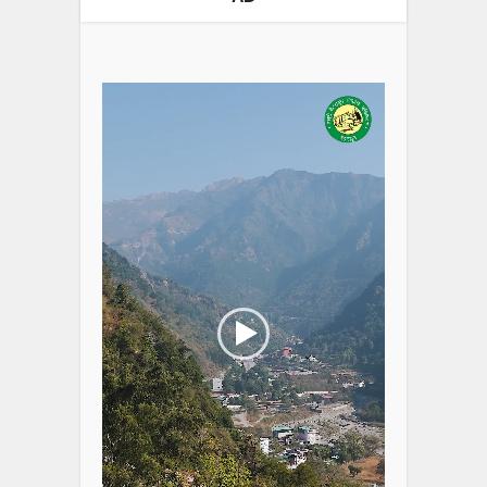
Video
Player