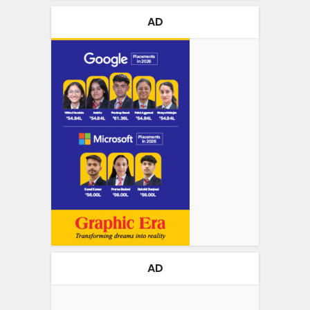
AD
AD
Video