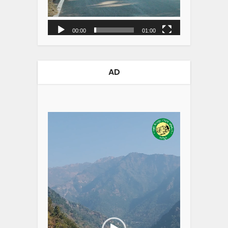
00:00
01:00
AD
Video
Player