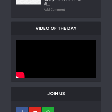
में...
Add Comment
VIDEO OF THE DAY
JOIN US