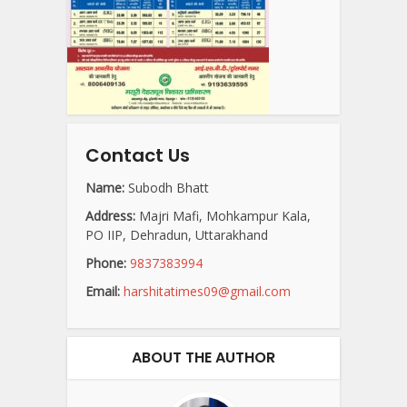
Contact Us
Name:
Subodh Bhatt
Address:
Majri Mafi, Mohkampur Kala,
PO IIP, Dehradun, Uttarakhand
Phone:
9837383994
Email:
harshitatimes09@gmail.com
ABOUT THE AUTHOR