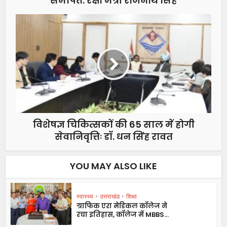
समर्पित: रक्षा मंत्री राजनाथ सिंह
विशेषज्ञ चिकित्सकों की 65 साल में होगी
सेवानिवृत्तिः डॉ. धन सिंह रावत
YOU MAY ALSO LIKE
स्वास्थ्य
•
उत्तराखंड
•
शिक्षा
ग्राफिक एरा मेडिकल कॉलेज ने
रचा इतिहास, कॉलेज में MBBS...