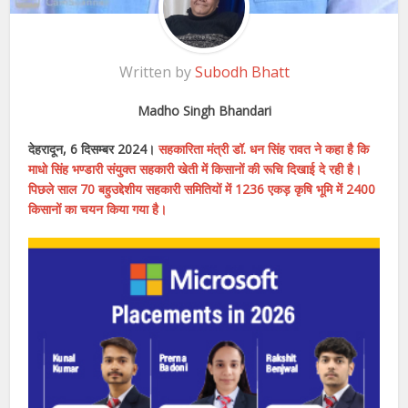
Written by
Subodh Bhatt
Madho Singh Bhandari
देहरादून, 6 दिसम्बर 2024।
सहकारिता मंत्री डॉ. धन सिंह रावत ने कहा है कि
माधो सिंह भण्डारी संयुक्त सहकारी खेती में किसानों की रूचि दिखाई दे रही है।
पिछले साल 70 बहुउद्देशीय सहकारी समितियों में 1236 एकड़ कृषि भूमि में 2400
किसानों का चयन किया गया है।