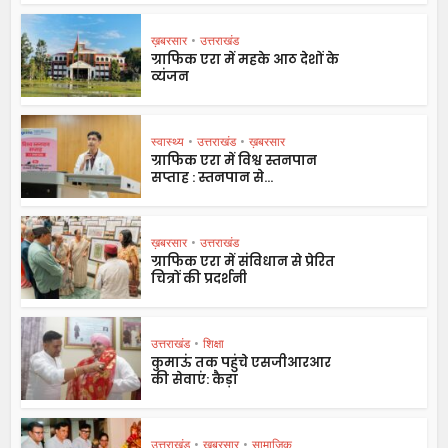
ख़बरसार
•
उत्तराखंड
ग्राफिक एरा में महके आठ देशों के
व्यंजन
स्वास्थ्य
•
उत्तराखंड
•
ख़बरसार
ग्राफिक एरा में विश्व स्तनपान
सप्ताह : स्तनपान से...
ख़बरसार
•
उत्तराखंड
ग्राफिक एरा में संविधान से प्रेरित
चित्रों की प्रदर्शनी
उत्तराखंड
•
शिक्षा
कुमाऊं तक पहुंचे एसजीआरआर
की सेवाएं: कैड़ा
उत्तराखंड
•
ख़बरसार
•
सामाजिक