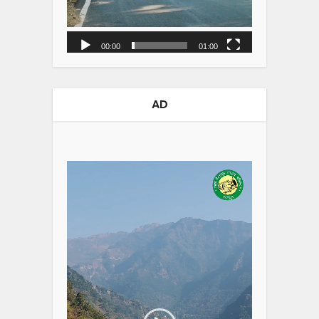
00:00
01:00
AD
Video
Player