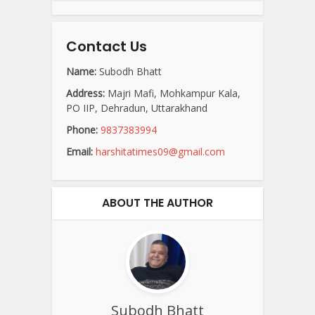
Contact Us
Name:
Subodh Bhatt
Address:
Majri Mafi, Mohkampur Kala,
PO IIP, Dehradun, Uttarakhand
Phone:
9837383994
Email:
harshitatimes09@gmail.com
ABOUT THE AUTHOR
Subodh Bhatt