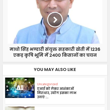
माधो सिंह भण्डारी संयुक्त सहकारी खेती में 1236
एकड़ कृषि भूमि में 2400 किसानों का चयन
YOU MAY ALSO LIKE
Uncategorized
एआई को लेकर आशंकाओं
निराधार, उद्योग इसका लाभ
उठाएं :...