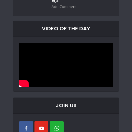
सूची
Add Comment
VIDEO OF THE DAY
JOIN US