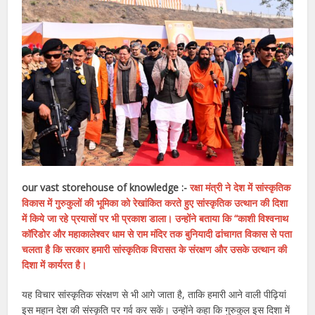
our vast storehouse of knowledge :-
रक्षा मंत्री ने देश में सांस्कृतिक
विकास में गुरुकुलों की भूमिका को रेखांकित करते हुए सांस्कृतिक उत्थान की दिशा
में किये जा रहे प्रयासों पर भी प्रकाश डाला। उन्होंने बताया कि “काशी विश्वनाथ
कॉरिडोर और महाकालेश्वर धाम से राम मंदिर तक बुनियादी ढांचागत विकास से पता
चलता है कि सरकार हमारी सांस्कृतिक विरासत के संरक्षण और उसके उत्थान की
दिशा में कार्यरत है।
यह विचार सांस्कृतिक संरक्षण से भी आगे जाता है, ताकि हमारी आने वाली पीढ़ियां
इस महान देश की संस्कृति पर गर्व कर सकें। उन्होंने कहा कि गुरुकुल इस दिशा में