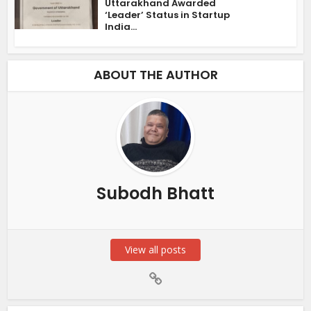
Uttarakhand Awarded
‘Leader’ Status in Startup
India...
ABOUT THE AUTHOR
Subodh Bhatt
View all posts