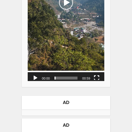
00:00
00:59
AD
AD