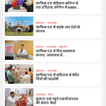
ग्राफिक एरा मेडिकल कॉलेज ने
रचा इतिहास, कॉलेज में MBBS...
ख़बरसार
•
उत्तराखंड
ग्राफिक एरा में महके आठ देशों के
व्यंजन
स्वास्थ्य
•
उत्तराखंड
•
ख़बरसार
ग्राफिक एरा में विश्व स्तनपान
सप्ताह : स्तनपान से...
ख़बरसार
•
उत्तराखंड
ग्राफिक एरा में संविधान से प्रेरित
चित्रों की प्रदर्शनी
उत्तराखंड
•
शिक्षा
कुमाऊं तक पहुंचे एसजीआरआर
की सेवाएं: कैड़ा