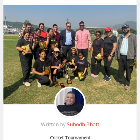
Written by
Subodh Bhatt
Cricket Tournament