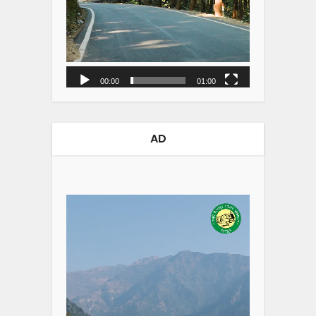
00:00
01:00
AD
Video
Player