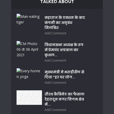
TALKED ABOUT
महाराज के एक्शन के बाद
कंपनी का अनुबंध
निलंबित
Add Comment
विधानसभा अध्यक्ष के रूप
में प्रेमचंद अग्रवाल का
कुशल...
Add Comment
मुख्यमंत्री ने भराड़ीसैंण से
दिया “हर घर योग...
Add Comment
तीरथ कैबिनेट का फैसला
देहरादून नगर निगम क्षेत्र
में...
Add Comment