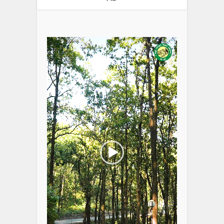
Video
Player