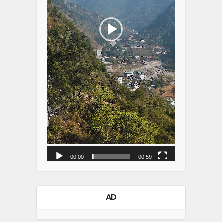
00:00
00:59
AD