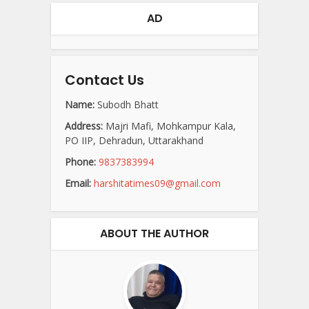
AD
Contact Us
Name:
Subodh Bhatt
Address:
Majri Mafi, Mohkampur Kala,
PO IIP, Dehradun, Uttarakhand
Phone:
9837383994
Email:
harshitatimes09@gmail.com
ABOUT THE AUTHOR