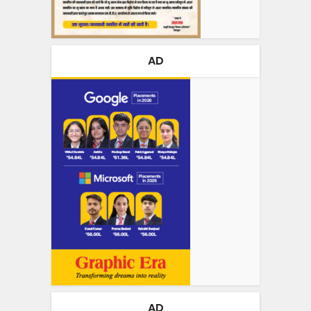
AD
AD