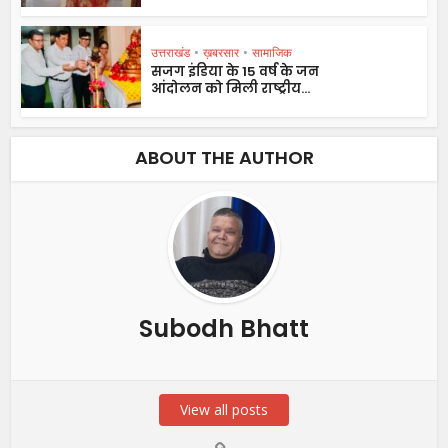
उत्तराखंड
•
ख़बरसार
•
सामाजिक
सजग इंडिया के 15 वर्ष के जन
आंदोलन को मिली राष्ट्रीय...
ABOUT THE AUTHOR
Subodh Bhatt
View all posts