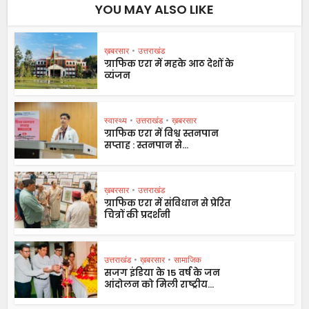
YOU MAY ALSO LIKE
ख़बरसार
•
उत्तराखंड
ग्राफिक एरा में महके आठ देशों के
व्यंजन
स्वास्थ्य
•
उत्तराखंड
•
ख़बरसार
ग्राफिक एरा में विश्व स्तनपान
सप्ताह : स्तनपान से...
ख़बरसार
•
उत्तराखंड
ग्राफिक एरा में संविधान से प्रेरित
चित्रों की प्रदर्शनी
उत्तराखंड
•
ख़बरसार
•
सामाजिक
सजग इंडिया के 15 वर्ष के जन
आंदोलन को मिली राष्ट्रीय...