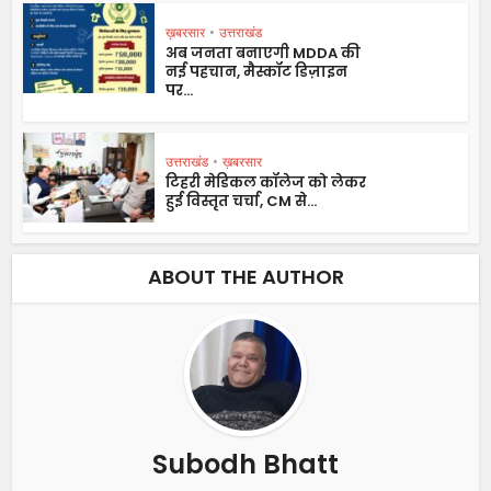
ख़बरसार
•
उत्तराखंड
अब जनता बनाएगी MDDA की
नई पहचान, मैस्कॉट डिज़ाइन
पर...
उत्तराखंड
•
ख़बरसार
टिहरी मेडिकल कॉलेज को लेकर
हुई विस्तृत चर्चा, CM से...
ABOUT THE AUTHOR
Subodh Bhatt