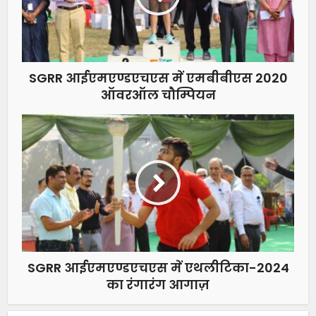
SGRR आईएमएण्डएचएस में एमबीबीएस 2020
ऑवरऑल चौम्पियन
SGRR आईएमएण्डएचएस में एथलीटिका-2024
का रंगारंग आगाज़