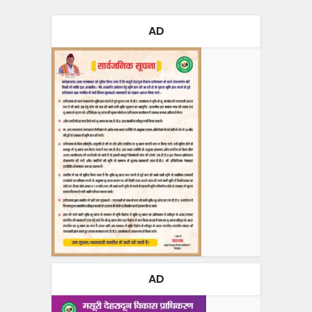
AD
AD