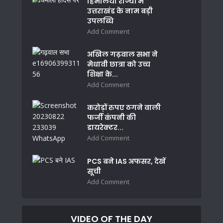
हिमालयी राज्यों में
उत्तराखंड के नाम बड़ी
उपलब्धि
Add Comment
अखिल गढ़वाल सभा ने
मेधावी छात्रा को उच्च
शिक्षा के...
Add Comment
करोड़ों रुपए ठगने वाली
फर्जी कंपनी की
डायरेक्टर...
Add Comment
PCS बने IAS अफसर, देखें
सूची
Add Comment
VIDEO OF THE DAY