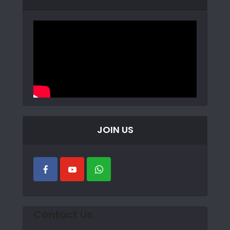
JOIN US
Contact Us