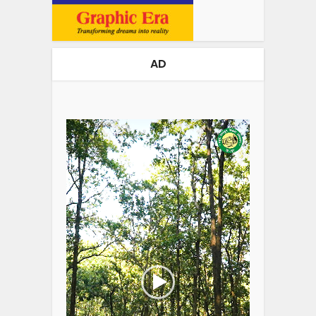
AD
Video
Player