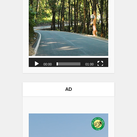
00:00
01:00
AD
Video
Player