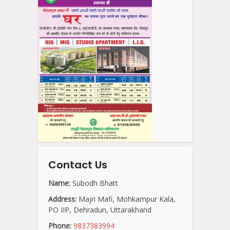
Contact Us
Name:
Subodh Bhatt
Address:
Majri Mafi, Mohkampur Kala,
PO IIP, Dehradun, Uttarakhand
Phone:
9837383994