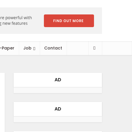
-Paper
Job
Contact
AD
AD