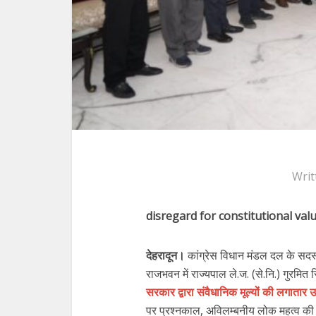
Writ
disregard for constitutional val
देहरादून।
कांग्रेस विधान मंडल दल के सदस्यो
राजभवन में राज्यपाल ले.ज. (से.नि.) गुरमित सि
सरकार द्वारा संवैधानिक मूल्यों की लगातार उ
पर प्रश्नकाल, अविलम्बनीय लोक महत्व की स