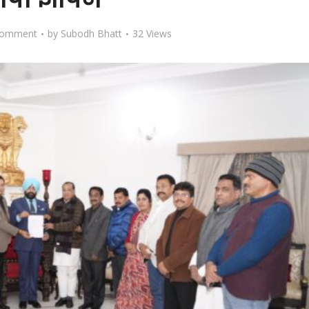
Comment
by
Subodh Bhatt
32 Views