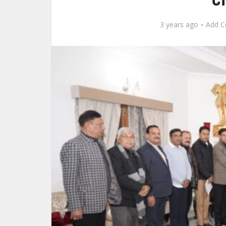
3 years ago
Add 