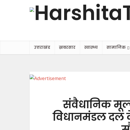
उत्तराखंड
ख़बरसार
स्वास्थ्य
सामाजिक
संवैधानिक मूल्य
विधानमंडल दल के
सौ