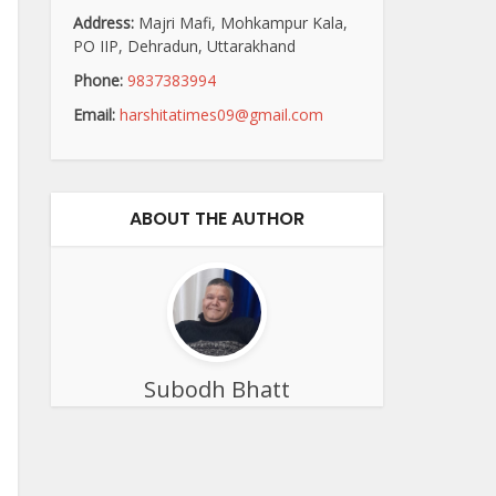
Address:
Majri Mafi, Mohkampur Kala,
PO IIP, Dehradun, Uttarakhand
Phone:
9837383994
Email:
harshitatimes09@gmail.com
ABOUT THE AUTHOR
Subodh Bhatt