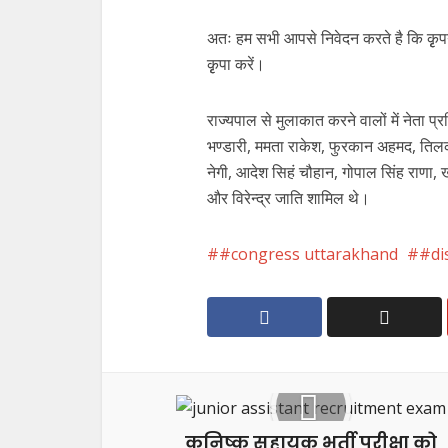
अतः हम सभी आपसे निवेदन करते है कि कृृपया 
कृृपा करें।
राज्यपाल से मुलाकात करने वालों में नेता प्र
भण्डारी, ममता राकेश, फुरकान अहमद, तिलक
नेगी, आदेश सिहं चौहान, गोपाल सिंह राणा, 
और विरेन्द्र जाति शामिल थे।
#congress uttarakhand
#di
कनिष्क सहायक भर्ती परीक्षा को