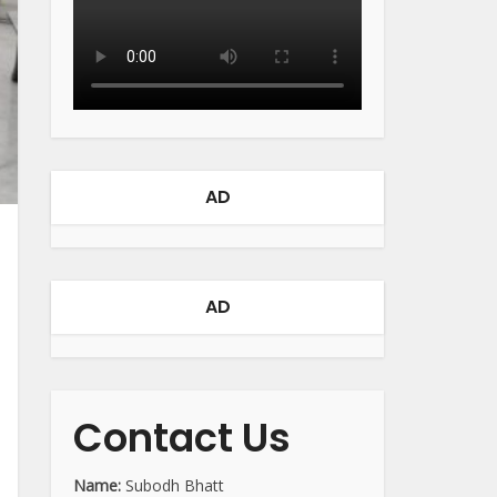
AD
AD
Contact Us
Name:
Subodh Bhatt