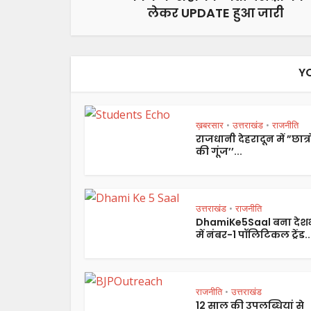
लेकर UPDATE हुआ जारी
Y
ख़बरसार
उत्तराखंड
राजनीति
•
•
राजधानी देहरादून में ”छात्रो
की गूंज’’...
उत्तराखंड
राजनीति
•
DhamiKe5Saal बना देश
में नंबर-1 पॉलिटिकल ट्रेंड..
राजनीति
उत्तराखंड
•
12 साल की उपलब्धियां से