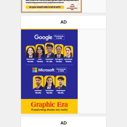
AD
AD