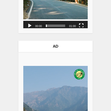
00:00
01:00
AD
Video
Player