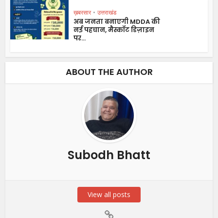
ख़बरसार
•
उत्तराखंड
अब जनता बनाएगी MDDA की
नई पहचान, मैस्कॉट डिज़ाइन
पर...
ABOUT THE AUTHOR
Subodh Bhatt
View all posts