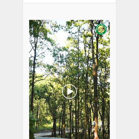
Video
Player