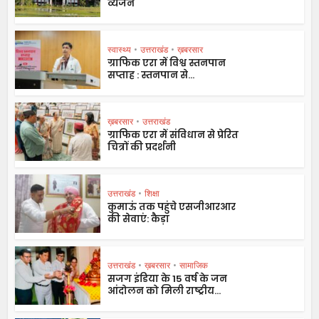
व्यंजन
स्वास्थ्य
•
उत्तराखंड
•
ख़बरसार
ग्राफिक एरा में विश्व स्तनपान
सप्ताह : स्तनपान से...
ख़बरसार
•
उत्तराखंड
ग्राफिक एरा में संविधान से प्रेरित
चित्रों की प्रदर्शनी
उत्तराखंड
•
शिक्षा
कुमाऊं तक पहुंचे एसजीआरआर
की सेवाएं: कैड़ा
उत्तराखंड
•
ख़बरसार
•
सामाजिक
सजग इंडिया के 15 वर्ष के जन
आंदोलन को मिली राष्ट्रीय...