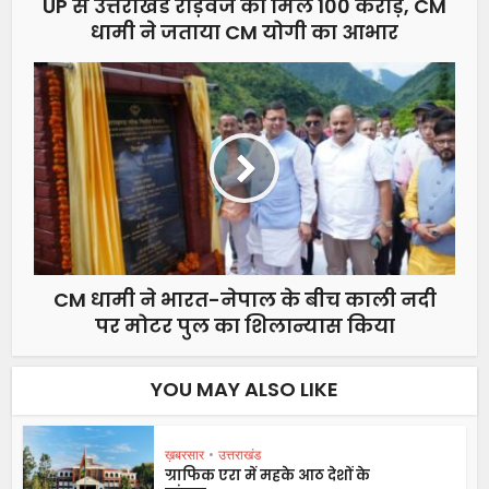
UP से उत्तराखंड रोड़वेज को मिले 100 करोड़, CM
धामी ने जताया CM योगी का आभार
CM धामी ने भारत-नेपाल के बीच काली नदी
पर मोटर पुल का शिलान्यास किया
YOU MAY ALSO LIKE
ख़बरसार
•
उत्तराखंड
ग्राफिक एरा में महके आठ देशों के