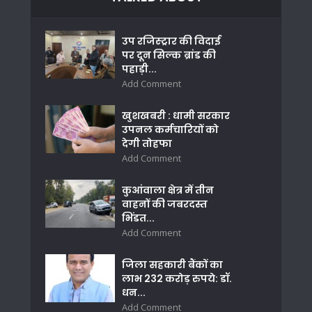
उप रजिस्ट्रार की विदाई
पर दून सिल्क ब्रांड की
पहाड़ी...
Add Comment
खुशखबरी : धामी सरकार
उपनल कर्मचारियों को
देगी तोहफा
Add Comment
कुआंवाला क्षेत्र में तीन
वाहनों की जबरदस्त
भिंडत...
Add Comment
जिला सहकारी बैंकों का
लाभ 232 करोड़ रुपये: डॉ.
धन...
Add Comment