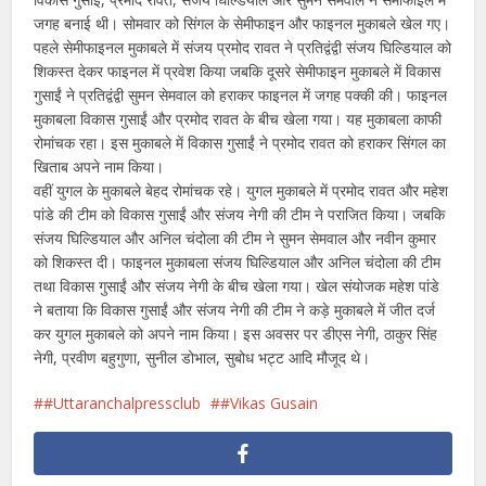
जगह बनाई थी। सोमवार को सिंगल के सेमीफाइन और फाइनल मुकाबले खेल गए।
पहले सेमीफाइनल मुकाबले में संजय प्रमोद रावत ने प्रतिद्वंद्वी संजय घिल्डियाल को
शिकस्त देकर फाइनल में प्रवेश किया जबकि दूसरे सेमीफाइन मुकाबले में विकास
गुसाईं ने प्रतिद्वंद्वी सुमन सेमवाल को हराकर फाइनल में जगह पक्की की। फाइनल
मुकाबला विकास गुसाईं और प्रमोद रावत के बीच खेला गया। यह मुकाबला काफी
रोमांचक रहा। इस मुकाबले में विकास गुसाईं ने प्रमोद रावत को हराकर सिंगल का
खिताब अपने नाम किया।
वहीं युगल के मुकाबले बेहद रोमांचक रहे। युगल मुकाबले में प्रमोद रावत और महेश
पांडे की टीम को विकास गुसाईं और संजय नेगी की टीम ने पराजित किया। जबकि
संजय घिल्डियाल और अनिल चंदोला की टीम ने सुमन सेमवाल और नवीन कुमार
को शिकस्त दी। फाइनल मुकाबला संजय घिल्डियाल और अनिल चंदोला की टीम
तथा विकास गुसाईं और संजय नेगी के बीच खेला गया। खेल संयोजक महेश पांडे
ने बताया कि विकास गुसाईं और संजय नेगी की टीम ने कड़े मुकाबले में जीत दर्ज
कर युगल मुकाबले को अपने नाम किया। इस अवसर पर डीएस नेगी, ठाकुर सिंह
नेगी, प्रवीण बहुगुणा, सुनील डोभाल, सुबोध भट्ट आदि मौजूद थे।
#Uttaranchalpressclub
#Vikas Gusain