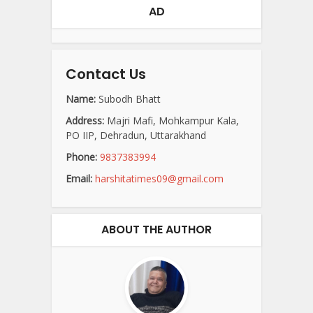
AD
Contact Us
Name:
Subodh Bhatt
Address:
Majri Mafi, Mohkampur Kala,
PO IIP, Dehradun, Uttarakhand
Phone:
9837383994
Email:
harshitatimes09@gmail.com
ABOUT THE AUTHOR