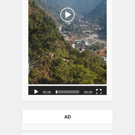
00:00
00:59
AD