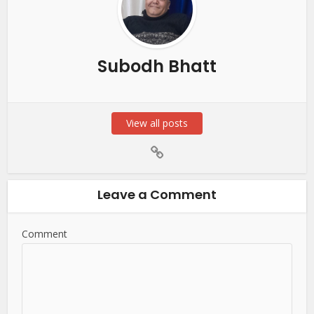
Subodh Bhatt
View all posts
Leave a Comment
Comment