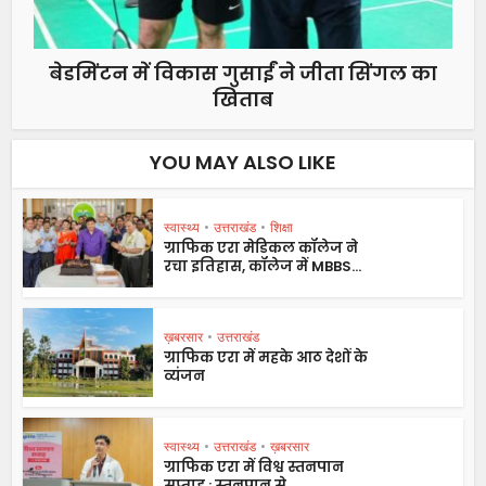
बेडमिंटन में विकास गुसाईं ने जीता सिंगल का
खिताब
YOU MAY ALSO LIKE
स्वास्थ्य
•
उत्तराखंड
•
शिक्षा
ग्राफिक एरा मेडिकल कॉलेज ने
रचा इतिहास, कॉलेज में MBBS...
ख़बरसार
•
उत्तराखंड
ग्राफिक एरा में महके आठ देशों के
व्यंजन
स्वास्थ्य
•
उत्तराखंड
•
ख़बरसार
ग्राफिक एरा में विश्व स्तनपान
सप्ताह : स्तनपान से...