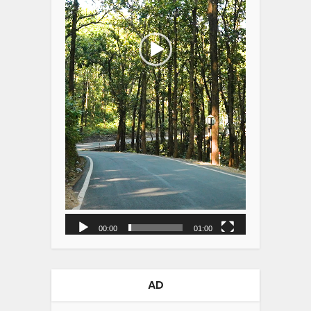
00:00
01:00
AD