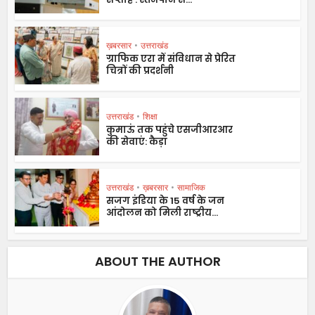
ख़बरसार
•
उत्तराखंड
ग्राफिक एरा में संविधान से प्रेरित
चित्रों की प्रदर्शनी
उत्तराखंड
•
शिक्षा
कुमाऊं तक पहुंचे एसजीआरआर
की सेवाएं: कैड़ा
उत्तराखंड
•
ख़बरसार
•
सामाजिक
सजग इंडिया के 15 वर्ष के जन
आंदोलन को मिली राष्ट्रीय...
ABOUT THE AUTHOR