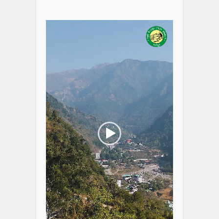
Video
Player