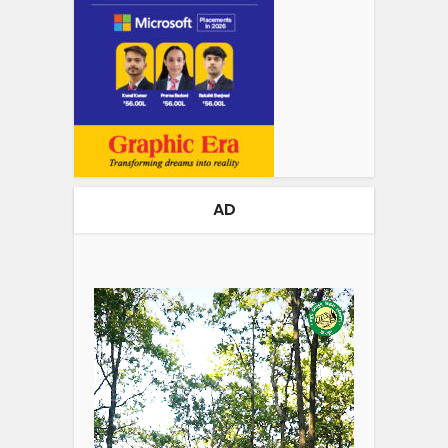
AD
Video
Player