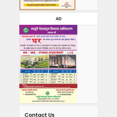
AD
Contact Us