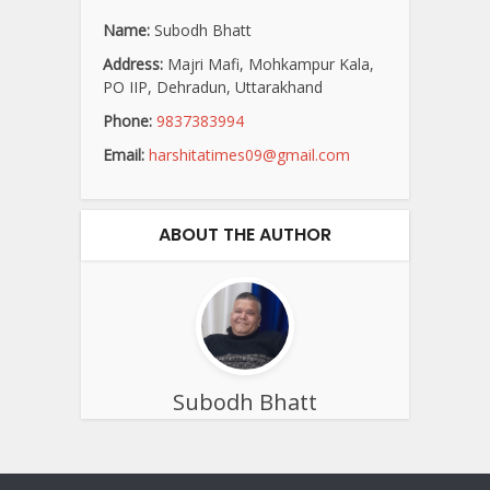
Name:
Subodh Bhatt
Address:
Majri Mafi, Mohkampur Kala,
PO IIP, Dehradun, Uttarakhand
Phone:
9837383994
Email:
harshitatimes09@gmail.com
ABOUT THE AUTHOR
Subodh Bhatt