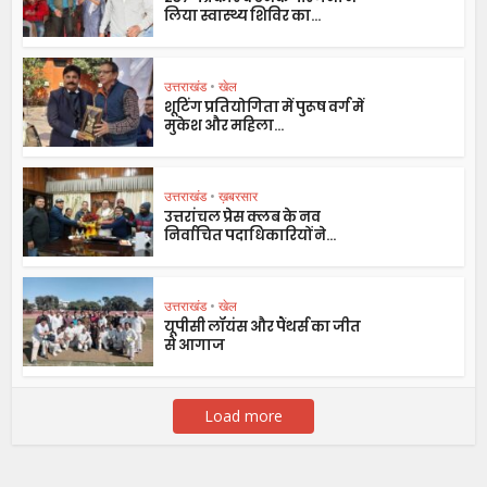
लिया स्वास्थ्य शिविर का...
उत्तराखंड
•
खेल
शूटिंग प्रतियोगिता में पुरूष वर्ग में
मुकेश और महिला...
उत्तराखंड
•
ख़बरसार
उत्तरांचल प्रेस क्लब के नव
निर्वाचित पदाधिकारियों ने...
उत्तराखंड
•
खेल
यूपीसी लॉयंस और पैंथर्स का जीत
से आगाज
Load more