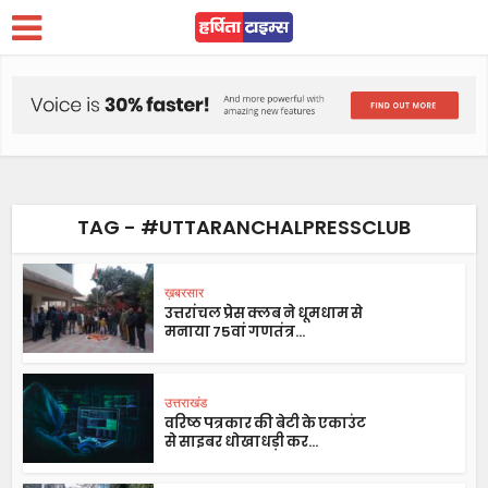
TAG - #UTTARANCHALPRESSCLUB
ख़बरसार
उत्तरांचल प्रेस क्लब ने धूमधाम से
मनाया 75वां गणतंत्र...
उत्तराखंड
वरिष्ठ पत्रकार की बेटी के एकाउंट
से साइबर धोखाधड़ी कर...