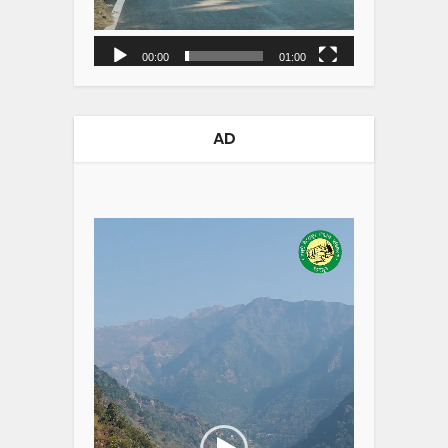
00:00
01:00
AD
Video
Player