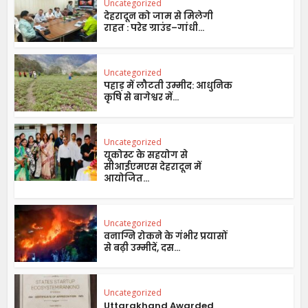
Uncategorized
देहरादून को जाम से मिलेगी
राहत : परेड ग्राउंड–गांधी...
Uncategorized
पहाड़ में लौटती उम्मीद: आधुनिक
कृषि से बागेश्वर में...
Uncategorized
यूकोस्ट के सहयोग से
सीआईएमएस देहरादून में
आयोजित...
Uncategorized
वनाग्नि रोकने के गंभीर प्रयासों
से बढ़ी उम्मीदें, दस...
Uncategorized
Uttarakhand Awarded