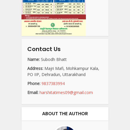
Contact Us
Name:
Subodh Bhatt
Address:
Majri Mafi, Mohkampur Kala,
PO IIP, Dehradun, Uttarakhand
Phone:
9837383994
Email:
harshitatimes09@gmail.com
ABOUT THE AUTHOR