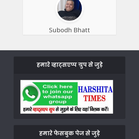
Subodh Bhatt
हमारे व्हाट्सएप्प ग्रुप से जुड़े
हमारे फेसबुक पेज से जुड़े