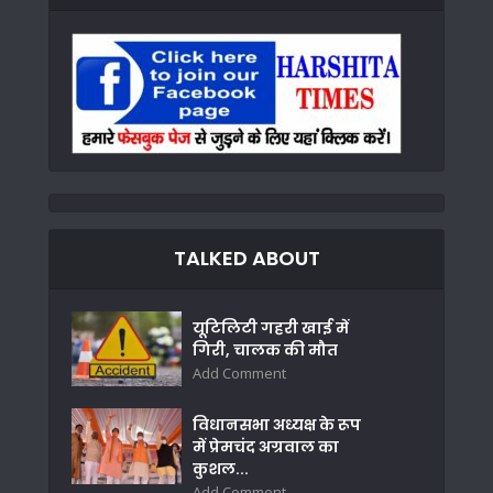
TALKED ABOUT
यूटिलिटी गहरी खाई में
गिरी, चालक की मौत
Add Comment
विधानसभा अध्यक्ष के रूप
में प्रेमचंद अग्रवाल का
कुशल...
Add Comment