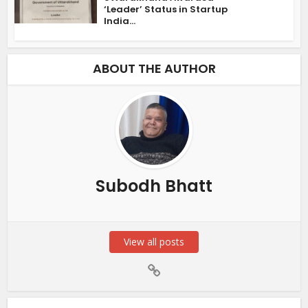
‘Leader’ Status in Startup
India...
ABOUT THE AUTHOR
Subodh Bhatt
View all posts