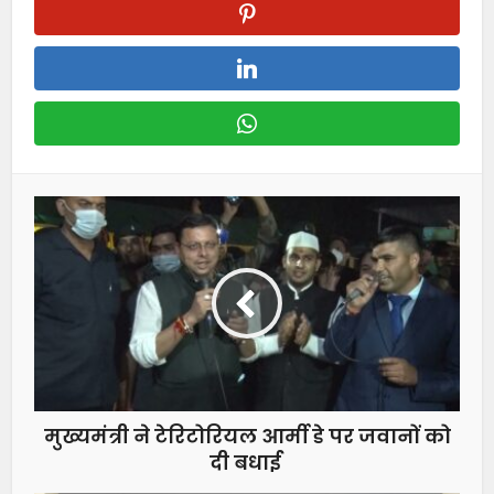
मुख्यमंत्री ने टेरिटोरियल आर्मी डे पर जवानों को
दी बधाई