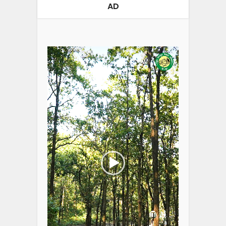
AD
Video
Player