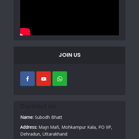
JOIN US
Contact Us
Name:
Subodh Bhatt
Address:
Majri Mafi, Mohkampur Kala, PO IIP,
Dehradun, Uttarakhand