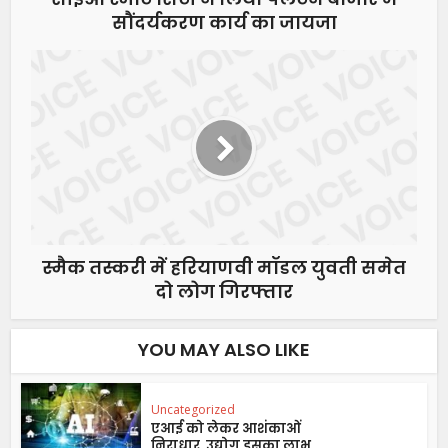
सौंदर्यकरण कार्य का जायजा
स्मैक तस्करी में हरियाणवी मॉडल युवती समेत
दो लोग गिरफ्तार
YOU MAY ALSO LIKE
Uncategorized
एआई को लेकर आशंकाओं
निराधार, उद्योग इसका लाभ