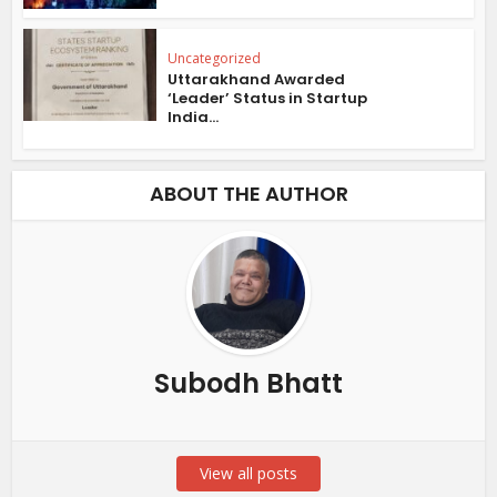
Uncategorized
Uttarakhand Awarded
‘Leader’ Status in Startup
India...
ABOUT THE AUTHOR
Subodh Bhatt
View all posts