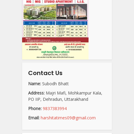
Contact Us
Name:
Subodh Bhatt
Address:
Majri Mafi, Mohkampur Kala,
PO IIP, Dehradun, Uttarakhand
Phone:
9837383994
Email:
harshitatimes09@gmail.com