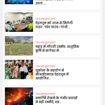
उठाएं :...
Uncategorized
देहरादून को जाम से मिलेगी
राहत : परेड ग्राउंड–गांधी...
Uncategorized
पहाड़ में लौटती उम्मीद: आधुनिक
कृषि से बागेश्वर में...
Uncategorized
यूकोस्ट के सहयोग से
सीआईएमएस देहरादून में
आयोजित...
Uncategorized
वनाग्नि रोकने के गंभीर प्रयासों
से बढ़ी उम्मीदें, दस...