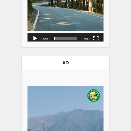
00:00
01:00
AD
Video
Player