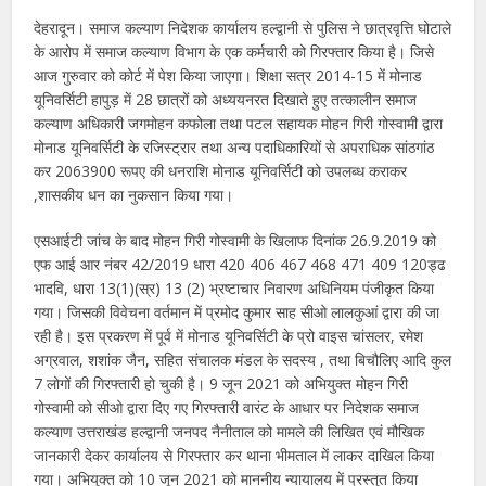
देहरादून। समाज कल्याण निदेशक कार्यालय हल्द्वानी से पुलिस ने छात्रवृत्ति घोटाले
के आरोप में समाज कल्याण विभाग के एक कर्मचारी को गिरफ्तार किया है। जिसे
आज गुरुवार को कोर्ट में पेश किया जाएगा। शिक्षा सत्र 2014-15 में मोनाड
यूनिवर्सिटी हापुड़ में 28 छात्रों को अध्ययनरत दिखाते हुए तत्कालीन समाज
कल्याण अधिकारी जगमोहन कफोला तथा पटल सहायक मोहन गिरी गोस्वामी द्वारा
मोनाड यूनिवर्सिटी के रजिस्ट्रार तथा अन्य पदाधिकारियों से अपराधिक सांठगांठ
कर 2063900 रूपए की धनराशि मोनाड यूनिवर्सिटी को उपलब्ध कराकर
,शासकीय धन का नुकसान किया गया।
एसआईटी जांच के बाद मोहन गिरी गोस्वामी के खिलाफ दिनांक 26.9.2019 को
एफ आई आर नंबर 42/2019 धारा 420 406 467 468 471 409 120ड्ढ
भादवि, धारा 13(1)(स्र) 13 (2) भ्रष्टाचार निवारण अधिनियम पंजीकृत किया
गया। जिसकी विवेचना वर्तमान में प्रमोद कुमार साह सीओ लालकुआं द्वारा की जा
रही है। इस प्रकरण में पूर्व में मोनाड यूनिवर्सिटी के प्रो वाइस चांसलर, रमेश
अग्रवाल, शशांक जैन, सहित संचालक मंडल के सदस्य , तथा बिचौलिए आदि कुल
7 लोगों की गिरफ्तारी हो चुकी है। 9 जून 2021 को अभियुक्त मोहन गिरी
गोस्वामी को सीओ द्वारा दिए गए गिरफ्तारी वारंट के आधार पर निदेशक समाज
कल्याण उत्तराखंड हल्द्वानी जनपद नैनीताल को मामले की लिखित एवं मौखिक
जानकारी देकर कार्यालय से गिरफ्तार कर थाना भीमताल में लाकर दाखिल किया
गया। अभियुक्त को 10 जून 2021 को माननीय न्यायालय में प्रस्तुत किया