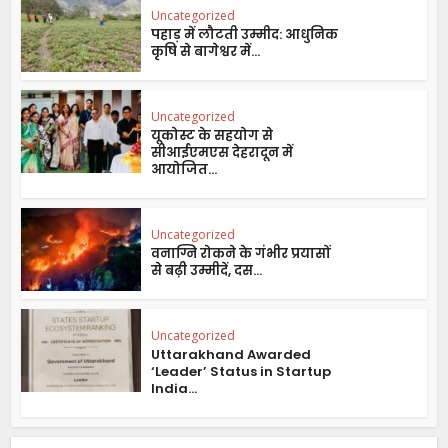
Uncategorized
पहाड़ में लौटती उम्मीद: आधुनिक
कृषि से बागेश्वर में...
Uncategorized
यूकोस्ट के सहयोग से
सीआईएमएस देहरादून में
आयोजित...
Uncategorized
वनाग्नि रोकने के गंभीर प्रयासों
से बढ़ी उम्मीदें, दस...
Uncategorized
Uttarakhand Awarded
‘Leader’ Status in Startup
India...