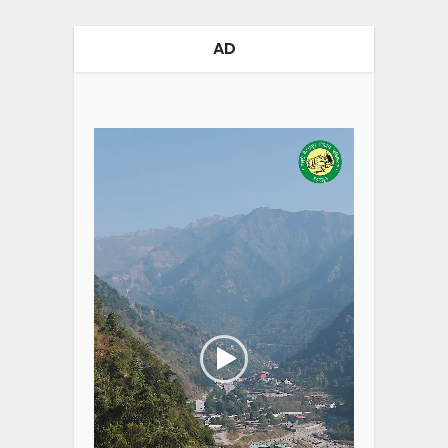
AD
Video
Player