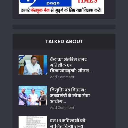
TALKED ABOUT
केंद्र का अंतरिम बजट
गतिशील एवं
विकासोन्मुखी: सीएम...
Add Comment
नियुक्ति पत्र वितरण :
मुख्यमंत्री ने लोक सेवा
आयोग...
Add Comment
इन 14 महिलाओं को
नामित किया राज्य