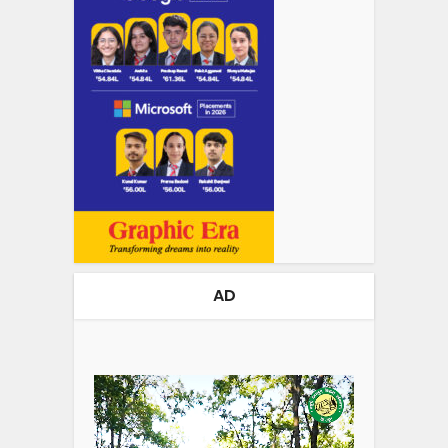
AD
Video
Player