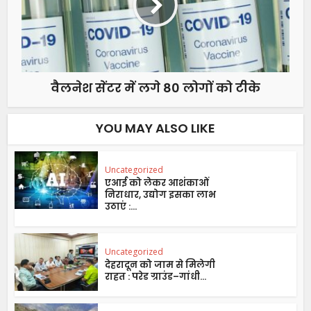
वैलनेश सेंटर में लगे 80 लोगों को टीके
YOU MAY ALSO LIKE
Uncategorized
एआई को लेकर आशंकाओं
निराधार, उद्योग इसका लाभ
उठाएं :...
Uncategorized
देहरादून को जाम से मिलेगी
राहत : परेड ग्राउंड–गांधी...