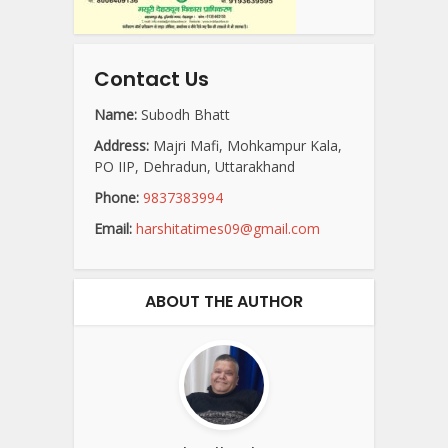
Contact Us
Name:
Subodh Bhatt
Address:
Majri Mafi, Mohkampur Kala,
PO IIP, Dehradun, Uttarakhand
Phone:
9837383994
Email:
harshitatimes09@gmail.com
ABOUT THE AUTHOR