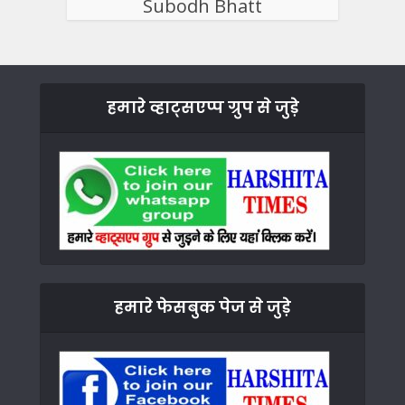
Subodh Bhatt
हमारे व्हाट्सएप्प ग्रुप से जुड़े
हमारे फेसबुक पेज से जुड़े