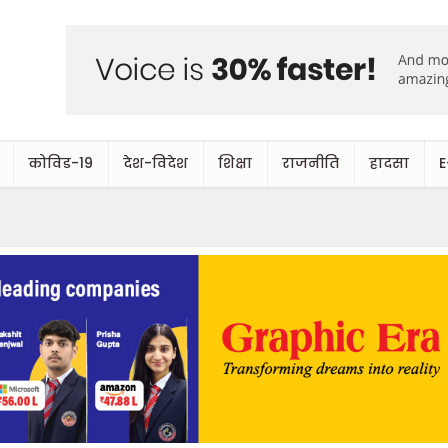
कोविड-19
देश-विदेश
शिक्षा
राजनीति
हादसा
E