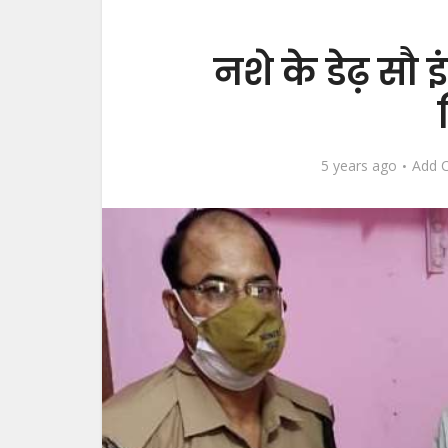
नशे के डेढ़ सौ 
5 years ago
Add 