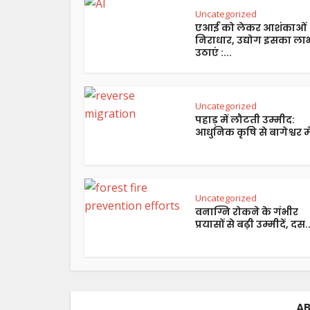
Uncategorized
एआई को लेकर आशंकाओं
निराधार, उद्योग इसका ला
उठाएं :...
Uncategorized
पहाड़ में लौटती उम्मीद:
आधुनिक कृषि से बागेश्वर में
Uncategorized
वनाग्नि रोकने के गंभीर
प्रयासों से बढ़ी उम्मीदें, दस..
AB