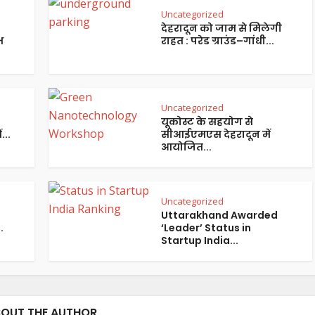
Uncategorized
देहरादून को जाम से मिलेगी
भ
राहत : परेड ग्राउंड–गांधी...
Uncategorized
यूकोस्ट के सहयोग से
...
सीआईएमएस देहरादून में
आयोजित...
Uncategorized
Uttarakhand Awarded
.
‘Leader’ Status in
Startup India...
OUT THE AUTHOR