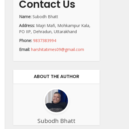
Contact Us
Name:
Subodh Bhatt
Address:
Majri Mafi, Mohkampur Kala,
PO IIP, Dehradun, Uttarakhand
Phone:
9837383994
Email:
harshitatimes09@gmail.com
ABOUT THE AUTHOR
Subodh Bhatt