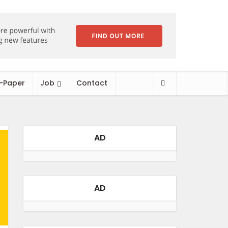
-Paper
Job
Contact
AD
AD