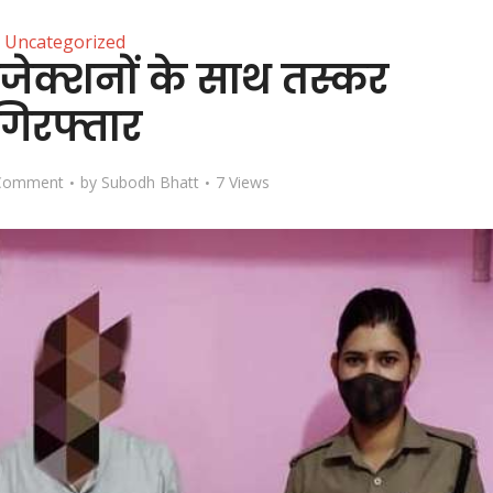
Uncategorized
इंजेक्शनों के साथ तस्कर
गिरफ्तार
Comment
by
Subodh Bhatt
7 Views