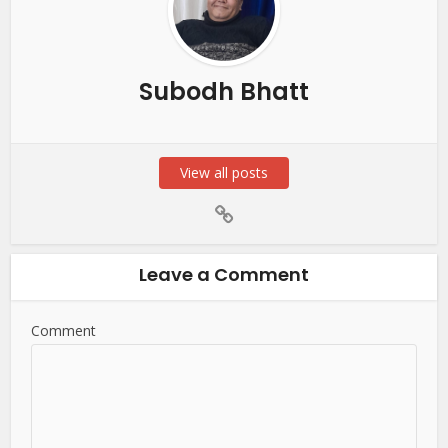
Subodh Bhatt
View all posts
Leave a Comment
Comment