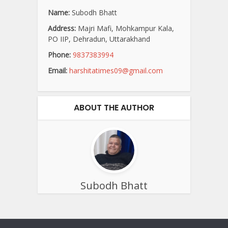
Name:
Subodh Bhatt
Address:
Majri Mafi, Mohkampur Kala,
PO IIP, Dehradun, Uttarakhand
Phone:
9837383994
Email:
harshitatimes09@gmail.com
ABOUT THE AUTHOR
Subodh Bhatt