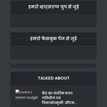
हमारे व्हाट्सएप्प ग्रुप से जुड़े
हमारे फेसबुक पेज से जुड़े
TALKED ABOUT
केंद्र का अंतरिम बजट
गतिशील एवं
विकासोन्मुखी: सीएम...