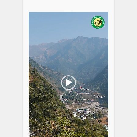
Video
Player