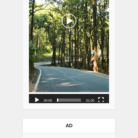
00:00
01:00
AD