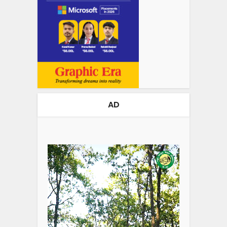
AD
Video
Player