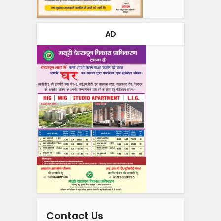
AD
Contact Us