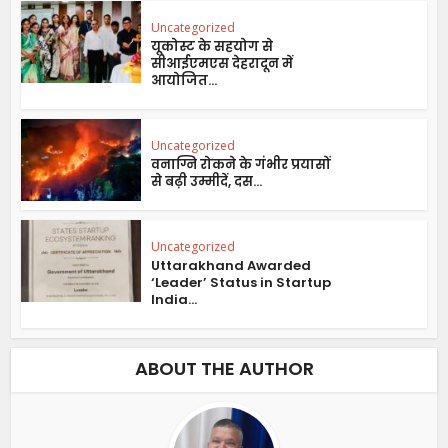
Uncategorized
यूकोस्ट के सहयोग से
सीआईएमएस देहरादून में
आयोजित...
Uncategorized
वनाग्नि रोकने के गंभीर प्रयासों
से बढ़ी उम्मीदें, दस...
Uncategorized
Uttarakhand Awarded
‘Leader’ Status in Startup
India...
ABOUT THE AUTHOR