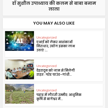
डॉ सुशील उपाध्याय की कलम से बाबा बनाम
लाला
YOU MAY ALSO LIKE
Uncategorized
एआई को लेकर आशंकाओं
निराधार, उद्योग इसका लाभ
उठाएं :...
Uncategorized
देहरादून को जाम से मिलेगी
राहत : परेड ग्राउंड–गांधी...
Uncategorized
पहाड़ में लौटती उम्मीद: आधुनिक
कृषि से बागेश्वर में...