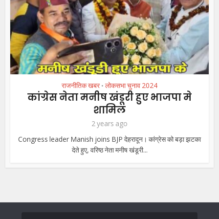
राजनीतिक खबर
लोकसभा चुनाव 2024
•
कांग्रेस नेता मनीष खंडूरी हुए भाजपा मे
शामिल
2 years ago
Congress leader Manish joins BJP देहरादून। कांग्रेस को बड़ा झटका
देते हुए, वरिष्ठ नेता मनीष खंडूरी...