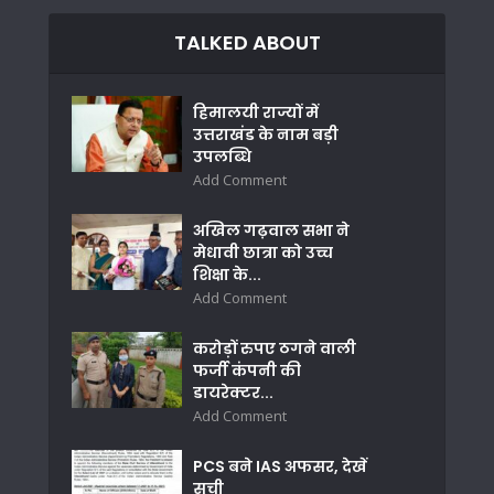
TALKED ABOUT
हिमालयी राज्यों में
उत्तराखंड के नाम बड़ी
उपलब्धि
Add Comment
अखिल गढ़वाल सभा ने
मेधावी छात्रा को उच्च
शिक्षा के...
Add Comment
करोड़ों रुपए ठगने वाली
फर्जी कंपनी की
डायरेक्टर...
Add Comment
PCS बने IAS अफसर, देखें
सूची