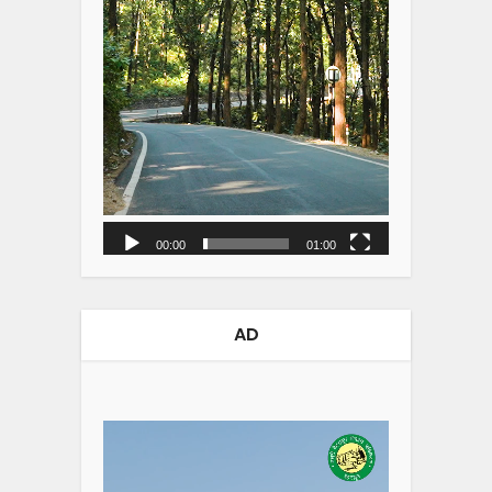
00:00
01:00
AD
Video
Player