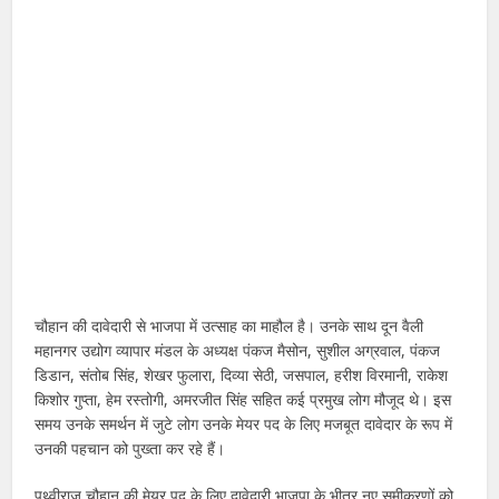
चौहान की दावेदारी से भाजपा में उत्साह का माहौल है। उनके साथ दून वैली
महानगर उद्योग व्यापार मंडल के अध्यक्ष पंकज मैसोन, सुशील अग्रवाल, पंकज
डिडान, संतोब सिंह, शेखर फुलारा, दिव्या सेठी, जसपाल, हरीश विरमानी, राकेश
किशोर गुप्ता, हेम रस्तोगी, अमरजीत सिंह सहित कई प्रमुख लोग मौजूद थे। इस
समय उनके समर्थन में जुटे लोग उनके मेयर पद के लिए मजबूत दावेदार के रूप में
उनकी पहचान को पुख्ता कर रहे हैं।
पृथ्वीराज चौहान की मेयर पद के लिए दावेदारी भाजपा के भीतर नए समीकरणों को