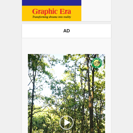
AD
Video
Player