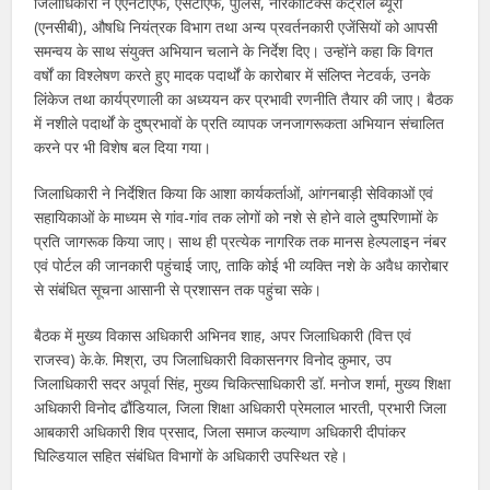
जिलाधिकारी ने एएनटीएफ, एसटीएफ, पुलिस, नारकोटिक्स कंट्रोल ब्यूरो
(एनसीबी), औषधि नियंत्रक विभाग तथा अन्य प्रवर्तनकारी एजेंसियों को आपसी
समन्वय के साथ संयुक्त अभियान चलाने के निर्देश दिए। उन्होंने कहा कि विगत
वर्षों का विश्लेषण करते हुए मादक पदार्थों के कारोबार में संलिप्त नेटवर्क, उनके
लिंकेज तथा कार्यप्रणाली का अध्ययन कर प्रभावी रणनीति तैयार की जाए। बैठक
में नशीले पदार्थों के दुष्प्रभावों के प्रति व्यापक जनजागरूकता अभियान संचालित
करने पर भी विशेष बल दिया गया।
जिलाधिकारी ने निर्देशित किया कि आशा कार्यकर्ताओं, आंगनबाड़ी सेविकाओं एवं
सहायिकाओं के माध्यम से गांव-गांव तक लोगों को नशे से होने वाले दुष्परिणामों के
प्रति जागरूक किया जाए। साथ ही प्रत्येक नागरिक तक मानस हेल्पलाइन नंबर
एवं पोर्टल की जानकारी पहुंचाई जाए, ताकि कोई भी व्यक्ति नशे के अवैध कारोबार
से संबंधित सूचना आसानी से प्रशासन तक पहुंचा सके।
बैठक में मुख्य विकास अधिकारी अभिनव शाह, अपर जिलाधिकारी (वित्त एवं
राजस्व) के.के. मिश्रा, उप जिलाधिकारी विकासनगर विनोद कुमार, उप
जिलाधिकारी सदर अपूर्वा सिंह, मुख्य चिकित्साधिकारी डॉ. मनोज शर्मा, मुख्य शिक्षा
अधिकारी विनोद ढौंडियाल, जिला शिक्षा अधिकारी प्रेमलाल भारती, प्रभारी जिला
आबकारी अधिकारी शिव प्रसाद, जिला समाज कल्याण अधिकारी दीपांकर
घिल्डियाल सहित संबंधित विभागों के अधिकारी उपस्थित रहे।