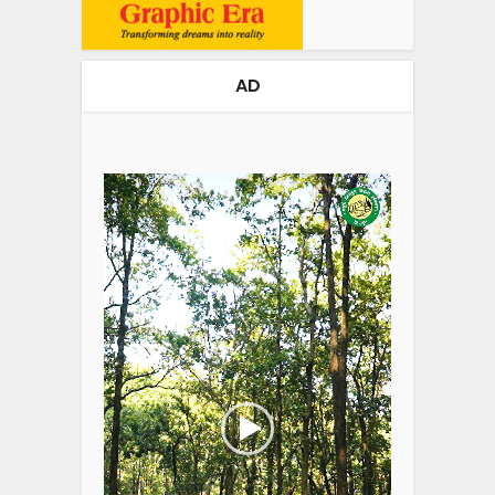
AD
Video
Player