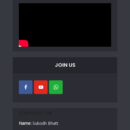
JOIN US
Contact Us
Name:
Subodh Bhatt