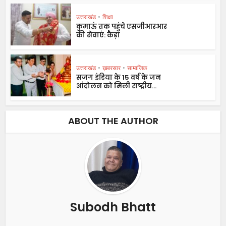
उत्तराखंड
•
शिक्षा
कुमाऊं तक पहुंचे एसजीआरआर
की सेवाएं: कैड़ा
उत्तराखंड
•
ख़बरसार
•
सामाजिक
सजग इंडिया के 15 वर्ष के जन
आंदोलन को मिली राष्ट्रीय...
ABOUT THE AUTHOR
Subodh Bhatt