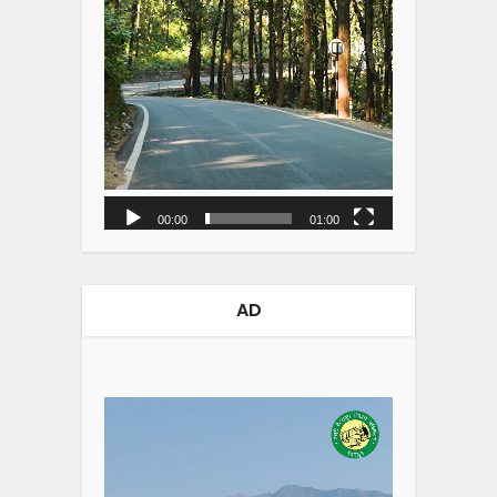
00:00
01:00
AD
Video
Player