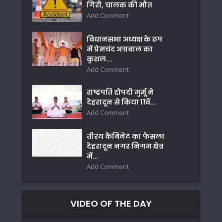
गिरी, चालक की मौत
Add Comment
विधानसभा अध्यक्ष के रूप
में प्रेमचंद अग्रवाल का
कुशल...
Add Comment
राष्ट्रपति द्रौपदी मुर्मू ने
देहरादून से किया 11वें...
Add Comment
तीरथ कैबिनेट का फैसला
देहरादून नगर निगम क्षेत्र
में...
Add Comment
VIDEO OF THE DAY