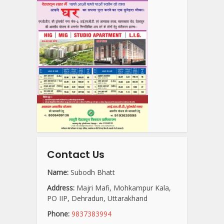
Contact Us
Name:
Subodh Bhatt
Address:
Majri Mafi, Mohkampur Kala,
PO IIP, Dehradun, Uttarakhand
Phone:
9837383994