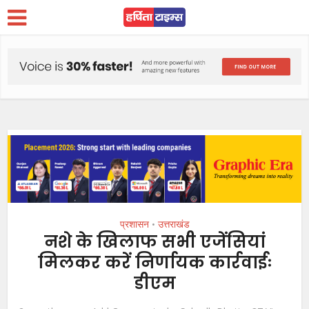
प्रशासन
उत्तराखंड
•
नशे के खिलाफ सभी एजेंसियां
मिलकर करें निर्णायक कार्रवाईः
डीएम