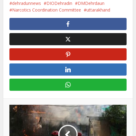
dehradunnews
DIODehradin
DMDehrdaun
Narcotics Coordination Committee
uttarakhand