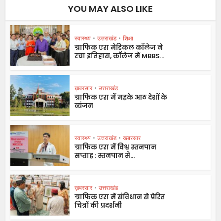
YOU MAY ALSO LIKE
स्वास्थ्य
•
उत्तराखंड
•
शिक्षा
ग्राफिक एरा मेडिकल कॉलेज ने
रचा इतिहास, कॉलेज में MBBS...
ख़बरसार
•
उत्तराखंड
ग्राफिक एरा में महके आठ देशों के
व्यंजन
स्वास्थ्य
•
उत्तराखंड
•
ख़बरसार
ग्राफिक एरा में विश्व स्तनपान
सप्ताह : स्तनपान से...
ख़बरसार
•
उत्तराखंड
ग्राफिक एरा में संविधान से प्रेरित
चित्रों की प्रदर्शनी