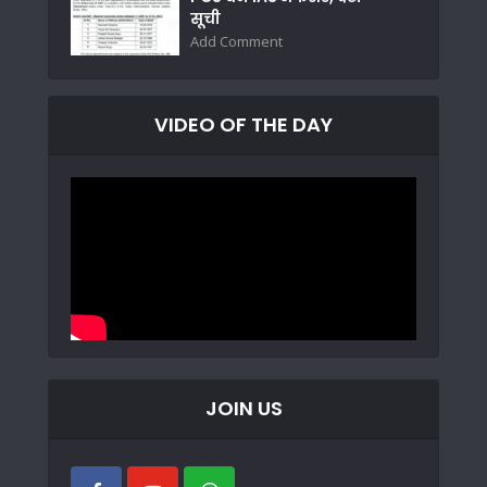
सूची
Add Comment
VIDEO OF THE DAY
JOIN US