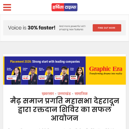
ख़बरसार
उत्तराखंड
सामाजिक
•
•
मैढ़ समाज प्रगति महासभा देहरादून
द्वारा रक्तदान शिविर का सफल
आयोजन