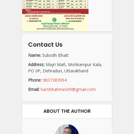
Contact Us
Name:
Subodh Bhatt
Address:
Majri Mafi, Mohkampur Kala,
PO IIP, Dehradun, Uttarakhand
Phone:
9837383994
Email:
harshitatimes09@gmail.com
ABOUT THE AUTHOR