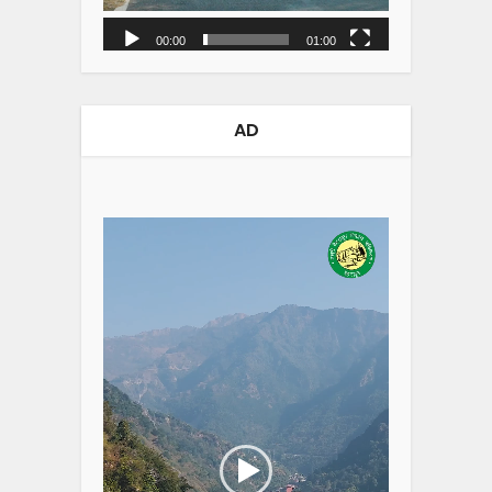
00:00
01:00
AD
Video
Player