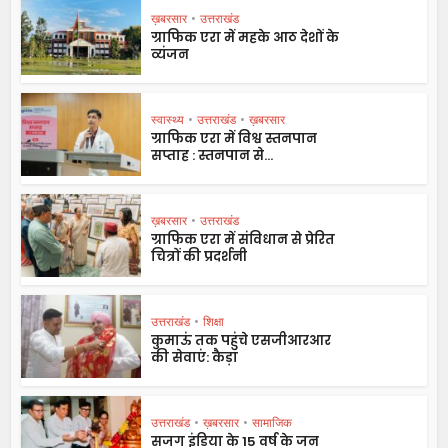
ख़बरसार
•
उत्तराखंड
ग्राफिक एरा में महके आठ देशों के
व्यंजन
स्वास्थ्य
•
उत्तराखंड
•
ख़बरसार
ग्राफिक एरा में विश्व स्तनपान
सप्ताह : स्तनपान से...
ख़बरसार
•
उत्तराखंड
ग्राफिक एरा में संविधान से प्रेरित
चित्रों की प्रदर्शनी
उत्तराखंड
•
शिक्षा
कुमाऊं तक पहुंचे एसजीआरआर
की सेवाएं: कैड़ा
उत्तराखंड
•
ख़बरसार
•
सामाजिक
सजग इंडिया के 15 वर्ष के जन