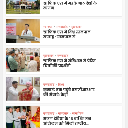
ग्राफिक एरा में महके आठ देशों के
व्यंजन
स्वास्थ्य
•
उत्तराखंड
•
ख़बरसार
ग्राफिक एरा में विश्व स्तनपान
सप्ताह : स्तनपान से...
ख़बरसार
•
उत्तराखंड
ग्राफिक एरा में संविधान से प्रेरित
चित्रों की प्रदर्शनी
उत्तराखंड
•
शिक्षा
कुमाऊं तक पहुंचे एसजीआरआर
की सेवाएं: कैड़ा
उत्तराखंड
•
ख़बरसार
•
सामाजिक
सजग इंडिया के 15 वर्ष के जन
आंदोलन को मिली राष्ट्रीय...