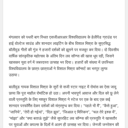
मंगलवार को पथरी बाग स्थित एसजीआरआर विश्वविद्यालय के हेलीपैड ग्राउंड पर
हाई वोल्टेज साउंड और शानदार लाइटिंग के बीच विशाल मिश्रा के सुप्रसिद्ध
बॉलीवुड गीतों की गूंज ने हजारों दर्शकों को झूमने पर मजबूर कर दिया। दो दिवसीय
वार्षिक सांस्कृतिक महोत्सव के अंतिम दिन लव सॉन्ग्स की खास धूम रही, जिसने
खासकर युवा वर्ग में जबरदस्त उत्साह भर दिया। हज़ारों की संख्या में उपस्थित
विश्वविद्यालय के छात्र-छात्राओं ने विशाल मिश्रा कॉन्सर्ट का भरपूर लुत्फ
उठाया।
बालीवुड गायक विशाल मिश्रा के सुरों से सजी स्टार नाइट में रोमांस का ऐसा जादू
छाया कि पूरा माहौल रोमांटिक हो उठा। अपनी भावपूर्ण आवाज और दिल को छू लेने
वाली प्रस्तुति के लिए मशहूर विशाल मिश्रा ने स्टेज पर एक के बाद एक कई
शानदार परफॉर्मेंस देकर दर्शकों को मंत्रमुग्ध कर दिया। “पहले भी मैं”, “कैसे हुआ”,
“जानिये”, “तेरी हो गईयां”, “दिल झूम”, “जिआल ए मिस्किन”, “चल तेरे इश्क में”,
“मांझा” और “क्या बताऊं तुझे” जैसे सुपरहिट लव सॉन्ग्स की प्रस्तुति ने खासतौर
पर युवाओं और कपल्स के दिलों में अलग ही उत्साह भर दिया। जेनजी जनरेशन की