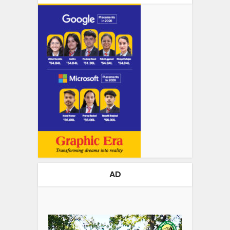
AD
Video
Player