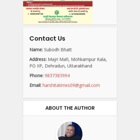
Contact Us
Name:
Subodh Bhatt
Address:
Majri Mafi, Mohkampur Kala,
PO IIP, Dehradun, Uttarakhand
Phone:
9837383994
Email:
harshitatimes09@gmail.com
ABOUT THE AUTHOR