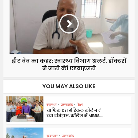
हीट वेव का कहर: स्वास्थ्य विभाग अलर्ट, डॉक्टरों
ने जारी की एडवाइजरी
YOU MAY ALSO LIKE
स्वास्थ्य
•
उत्तराखंड
•
शिक्षा
ग्राफिक एरा मेडिकल कॉलेज ने
रचा इतिहास, कॉलेज में MBBS...
ख़बरसार
•
उत्तराखंड