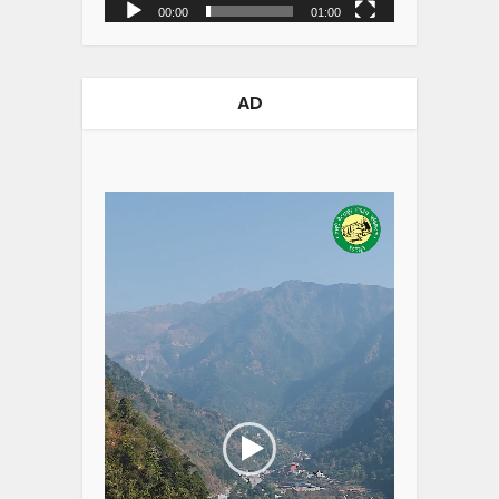
00:00
01:00
AD
Video
Player