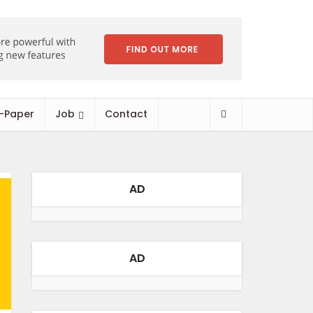
-Paper
Job
Contact
AD
AD