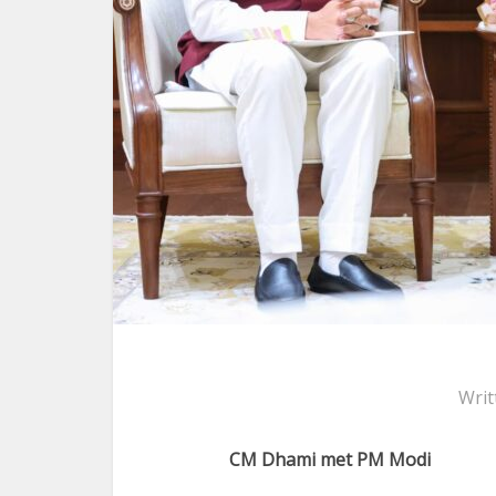
Writ
CM Dhami met PM Modi