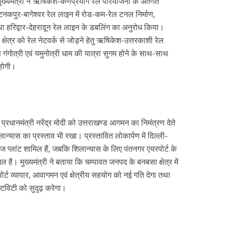
मुख्यमंत्री ने ऋषिकेश-कर्णप्रयाग रेल परियोजना के अंतर्गत
टनकपुर-बागेश्वर रेल लाइन में रोड-कम-रेल टनल निर्माण,
तथा हरिद्वार-देहरादून रेल लाइन के डबलिंग का अनुरोध किया।
शी क्षेत्र को रेल नेटवर्क से जोड़ने हेतु ऋषिकेश-उत्तरकाशी रेल
 गंगोत्री एवं यमुनोत्री धाम की यात्रा सुगम होने के साथ-साथ
 होगी।
 प्रधानमंत्री नरेंद्र मोदी को उत्तराखण्ड आगमन का निमंत्रण देते
लान्यास का प्रस्ताव भी रखा। प्रस्तावित लोकार्पण में दिल्ली-
ोरेज प्लांट शामिल हैं, जबकि शिलान्यास के लिए पंतनगर एयरपोर्ट के
ल है। मुख्यमंत्री ने बताया कि चम्पावत जनपद के बनबसा क्षेत्र में
र्ट व्यापार, आवागमन एवं क्षेत्रीय सहयोग को नई गति देगा तथा
टिविटी को सुदृढ़ करेगा।