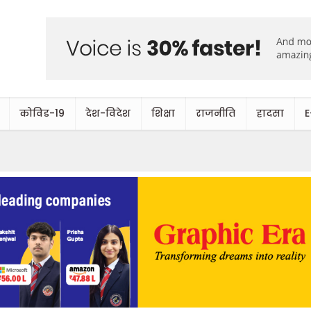
कोविड-19
देश-विदेश
शिक्षा
राजनीति
हादसा
E