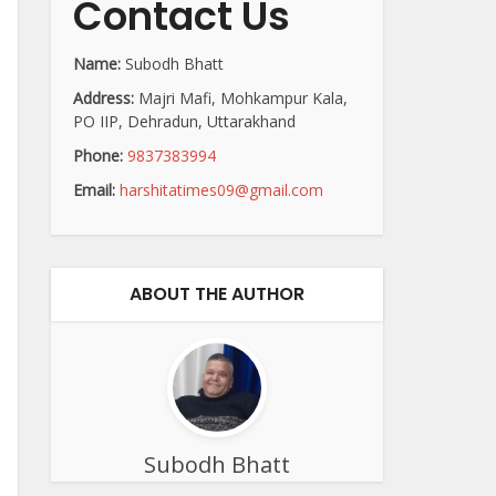
Contact Us
Name:
Subodh Bhatt
Address:
Majri Mafi, Mohkampur Kala,
PO IIP, Dehradun, Uttarakhand
Phone:
9837383994
Email:
harshitatimes09@gmail.com
ABOUT THE AUTHOR
Subodh Bhatt