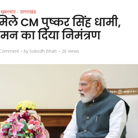
ख़बरसार
उत्तराखंड
•
 मिले CM पुष्कर सिंह धामी,
मन का दिया निमंत्रण
 Comment
by
Subodh Bhatt
26 Views