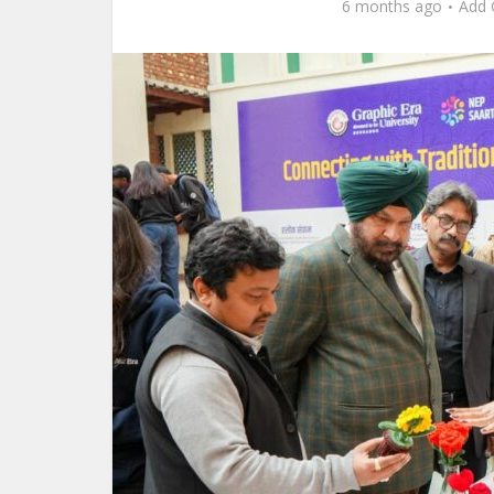
6 months ago
Add