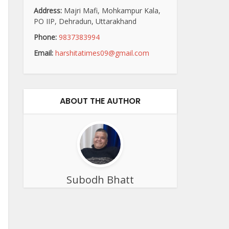
Address:
Majri Mafi, Mohkampur Kala,
PO IIP, Dehradun, Uttarakhand
Phone:
9837383994
Email:
harshitatimes09@gmail.com
ABOUT THE AUTHOR
Subodh Bhatt