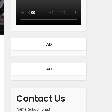
AD
AD
Contact Us
Name:
Subodh Bhatt