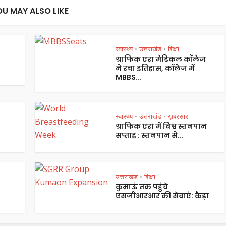
OU MAY ALSO LIKE
स्वास्थ्य
उत्तराखंड
शिक्षा
•
•
ग्राफिक एरा मेडिकल कॉलेज
ने रचा इतिहास, कॉलेज में
MBBS...
स्वास्थ्य
उत्तराखंड
ख़बरसार
•
•
ग्राफिक एरा में विश्व स्तनपान
सप्ताह : स्तनपान से...
उत्तराखंड
शिक्षा
•
कुमाऊं तक पहुंचे
एसजीआरआर की सेवाएं: कैड़ा