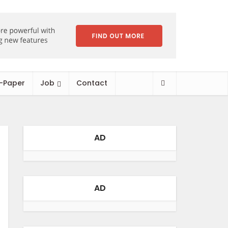
-Paper
Job
Contact
AD
AD