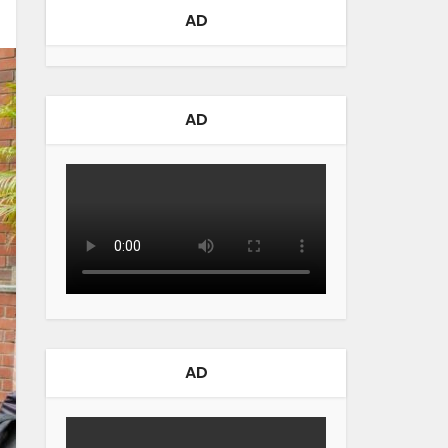
AD
AD
AD