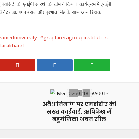
निवर्सिटी की एनईपी सारथी की टीम ने किया। कार्यक्रम में एनईपी
्डिनेटर डा. गगन बंसल और प्रभात सिंह के साथ अन्य शिक्षक
eameduniversity
graphiceragroupinstitution
tarakhand
अवैध निर्माण पर एमडीडीए की
सख्त कार्रवाई, ऋषिकेश में
बहुमंजिला भवन सील