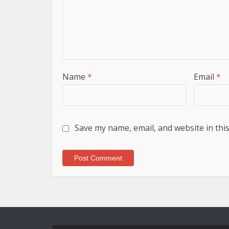
Name
*
Email
*
Save my name, email, and website in thi