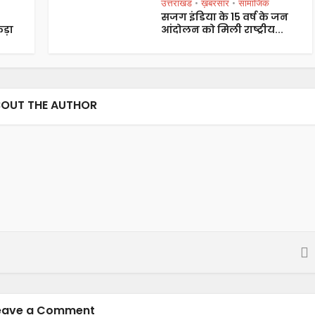
उत्तराखंड
ख़बरसार
सामाजिक
•
•
सजग इंडिया के 15 वर्ष के जन
ड़ा
आंदोलन को मिली राष्ट्रीय...
OUT THE AUTHOR
eave a Comment