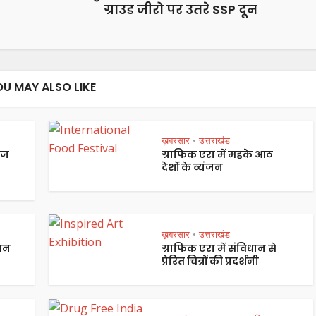
ग्राउड जीरो पर उतरे SSP दून
OU MAY ALSO LIKE
ख़बरसार
उत्तराखंड
•
ेज
ग्राफिक एरा में महके आठ
देशों के व्यंजन
ख़बरसार
उत्तराखंड
•
पान
ग्राफिक एरा में संविधान से
प्रेरित चित्रों की प्रदर्शनी