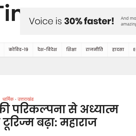
कोविड-19
देश-विदेश
शिक्षा
राजनीति
हादसा
E
धार्मिक
उत्तराखंड
•
 की परिकल्पना से अध्यात्म
टूरिज्म बढ़ा: महाराज