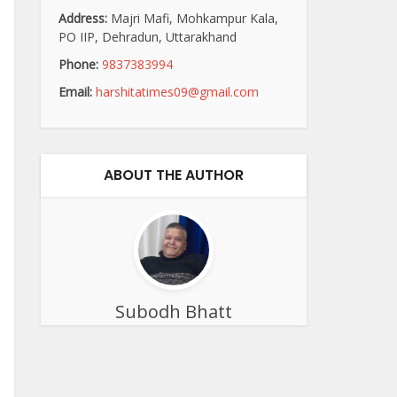
Address:
Majri Mafi, Mohkampur Kala,
PO IIP, Dehradun, Uttarakhand
Phone:
9837383994
Email:
harshitatimes09@gmail.com
ABOUT THE AUTHOR
Subodh Bhatt