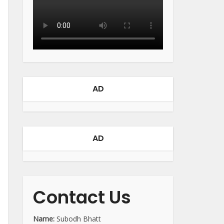
AD
AD
Contact Us
Name:
Subodh Bhatt