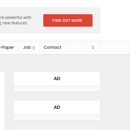
-Paper
Job
Contact
AD
AD