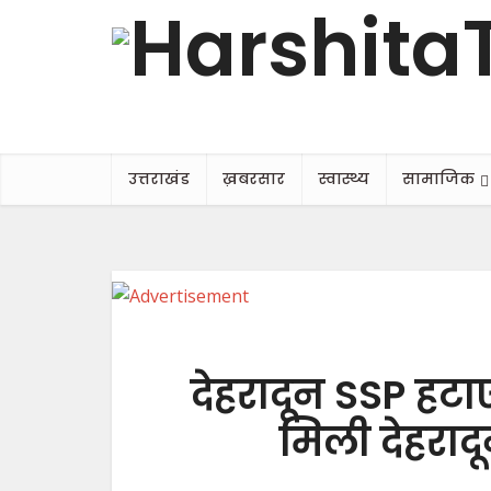
उत्तराखंड
ख़बरसार
स्वास्थ्य
सामाजिक
देहरादून SSP हटाए
मिली देहराद