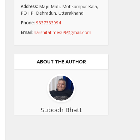
Address:
Majri Mafi, Mohkampur Kala,
PO IIP, Dehradun, Uttarakhand
Phone:
9837383994
Email:
harshitatimes09@gmail.com
ABOUT THE AUTHOR
Subodh Bhatt