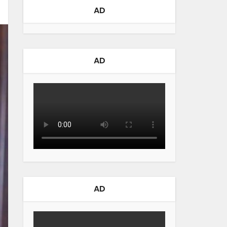
AD
AD
AD