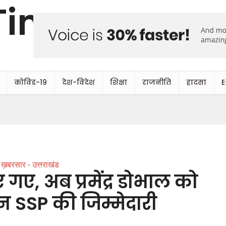
कोविड-19
देश-विदेश
शिक्षा
राजनीति
हादसा
E
ख़बरसार
उत्तराखंड
•
 गए, अब प्रमेंद्र डोभाल को
ून SSP की जिम्मेदारी