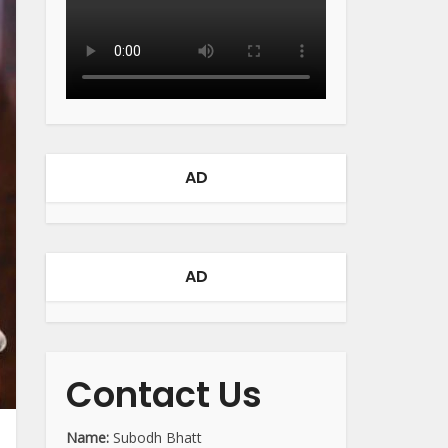
AD
AD
Contact Us
Name:
Subodh Bhatt