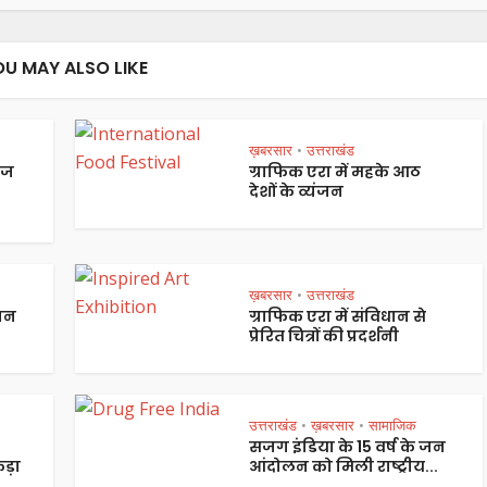
OU MAY ALSO LIKE
ख़बरसार
उत्तराखंड
•
ेज
ग्राफिक एरा में महके आठ
देशों के व्यंजन
ख़बरसार
उत्तराखंड
•
पान
ग्राफिक एरा में संविधान से
प्रेरित चित्रों की प्रदर्शनी
उत्तराखंड
ख़बरसार
सामाजिक
•
•
सजग इंडिया के 15 वर्ष के जन
ड़ा
आंदोलन को मिली राष्ट्रीय...