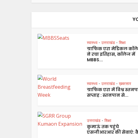
Y
स्वास्थ्य
उत्तराखंड
शिक्षा
•
•
ग्राफिक एरा मेडिकल कॉल
ने रचा इतिहास, कॉलेज में
MBBS...
स्वास्थ्य
उत्तराखंड
ख़बरसार
•
•
ग्राफिक एरा में विश्व स्तन
सप्ताह : स्तनपान से...
उत्तराखंड
शिक्षा
•
कुमाऊं तक पहुंचे
एसजीआरआर की सेवाएं: कै