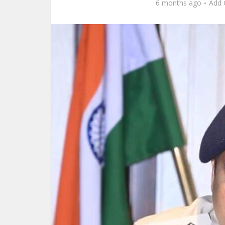
6 months ago
Add