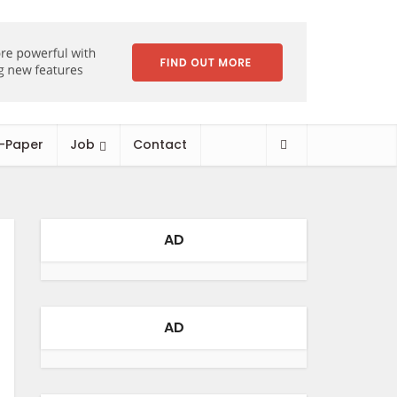
-Paper
Job
Contact
AD
AD