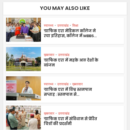
YOU MAY ALSO LIKE
स्वास्थ्य
•
उत्तराखंड
•
शिक्षा
ग्राफिक एरा मेडिकल कॉलेज ने
रचा इतिहास, कॉलेज में MBBS...
ख़बरसार
•
उत्तराखंड
ग्राफिक एरा में महके आठ देशों के
व्यंजन
स्वास्थ्य
•
उत्तराखंड
•
ख़बरसार
ग्राफिक एरा में विश्व स्तनपान
सप्ताह : स्तनपान से...
ख़बरसार
•
उत्तराखंड
ग्राफिक एरा में संविधान से प्रेरित
चित्रों की प्रदर्शनी