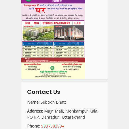
Contact Us
Name:
Subodh Bhatt
Address:
Majri Mafi, Mohkampur Kala,
PO IIP, Dehradun, Uttarakhand
Phone:
9837383994