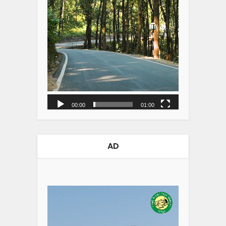
00:00
01:00
AD
Video
Player