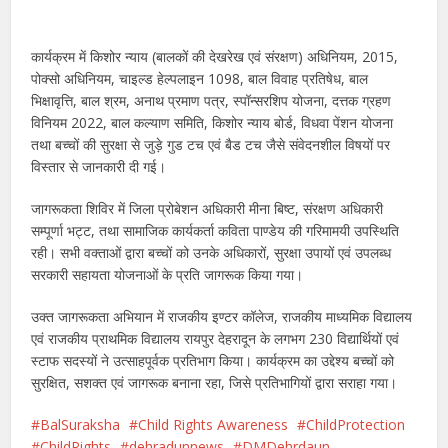
कार्यक्रम में किशोर न्याय (बालकों की देखरेख एवं संरक्षण) अधिनियम, 2015,
पोक्सो अधिनियम, चाइल्ड हेल्पलाइन 1098, बाल विवाह प्रतिषेध, बाल
भिक्षावृत्ति, बाल श्रम, अनाथ प्रमाण पत्र, स्पॉन्सरशिप योजना, दत्तक ग्रहण
विनियम 2022, बाल कल्याण समिति, किशोर न्याय बोर्ड, विधवा पेंशन योजना
तथा बच्चों की सुरक्षा से जुड़े गुड टच एवं बैड टच जैसे संवेदनशील विषयों पर
विस्तार से जानकारी दी गई।
जागरूकता शिविर में जिला प्रोबेशन अधिकारी मीना बिष्ट, संरक्षण अधिकारी
सम्पूर्णा भट्ट, तथा सामाजिक कार्यकर्ता कविता पाण्डेय की गरिमामयी उपस्थिति
रही। सभी वक्ताओं द्वारा बच्चों को उनके अधिकारों, सुरक्षा उपायों एवं उपलब्ध
सरकारी सहायता योजनाओं के प्रति जागरूक किया गया।
उक्त जागरूकता अभियान में राजकीय इण्टर कॉलेज, राजकीय माध्यमिक विद्यालय
एवं राजकीय प्राथमिक विद्यालय रायपुर देहरादून के लगभग 230 विद्यार्थियों एवं
स्टाफ सदस्यों ने उत्साहपूर्वक प्रतिभाग किया। कार्यक्रम का उद्देश्य बच्चों को
सुरक्षित, सशक्त एवं जागरूक बनाना रहा, जिसे प्रतिभागियों द्वारा सराहा गया।
BalSuraksha
Child Rights Awareness
ChildProtection
ChildRights
dehradunnews
DMDehrdaun