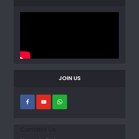
JOIN US
Contact Us