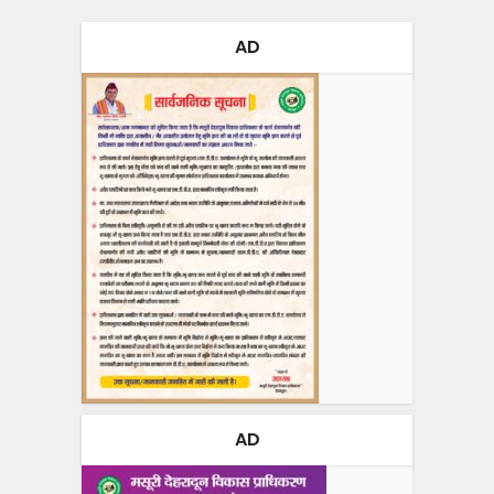
AD
AD