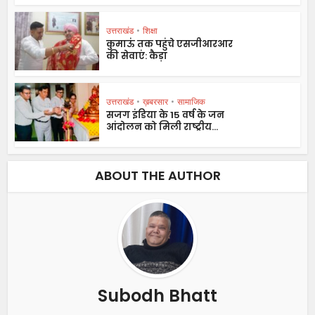
उत्तराखंड
•
शिक्षा
कुमाऊं तक पहुंचे एसजीआरआर
की सेवाएं: कैड़ा
उत्तराखंड
•
ख़बरसार
•
सामाजिक
सजग इंडिया के 15 वर्ष के जन
आंदोलन को मिली राष्ट्रीय...
ABOUT THE AUTHOR
Subodh Bhatt