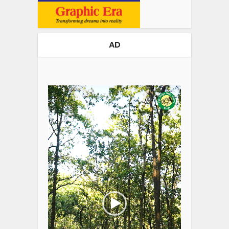
AD
Video
Player