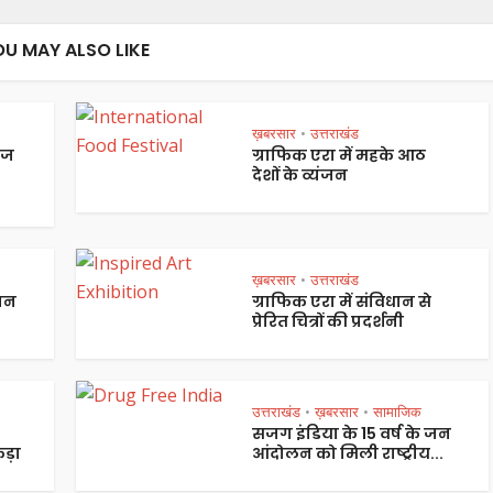
OU MAY ALSO LIKE
ख़बरसार
उत्तराखंड
•
ेज
ग्राफिक एरा में महके आठ
देशों के व्यंजन
ख़बरसार
उत्तराखंड
•
पान
ग्राफिक एरा में संविधान से
प्रेरित चित्रों की प्रदर्शनी
उत्तराखंड
ख़बरसार
सामाजिक
•
•
सजग इंडिया के 15 वर्ष के जन
ड़ा
आंदोलन को मिली राष्ट्रीय...