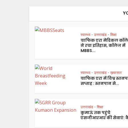
Y
स्वास्थ्य
उत्तराखंड
शिक्षा
•
•
ग्राफिक एरा मेडिकल कॉल
ने रचा इतिहास, कॉलेज में
MBBS...
स्वास्थ्य
उत्तराखंड
ख़बरसार
•
•
ग्राफिक एरा में विश्व स्तन
सप्ताह : स्तनपान से...
उत्तराखंड
शिक्षा
•
कुमाऊं तक पहुंचे
एसजीआरआर की सेवाएं: कै