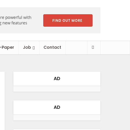
-Paper
Job
Contact
AD
AD