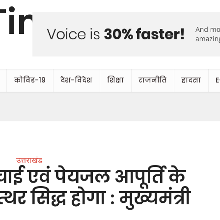
कोविड-19
देश-विदेश
शिक्षा
राजनीति
हादसा
E
उत्तराखंड
चाई एवं पेयजल आपूर्ति के
त्थर सिद्ध होगा : मुख्यमंत्री