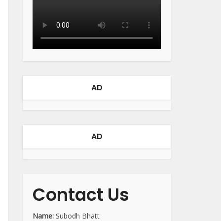
AD
AD
Contact Us
Name:
Subodh Bhatt