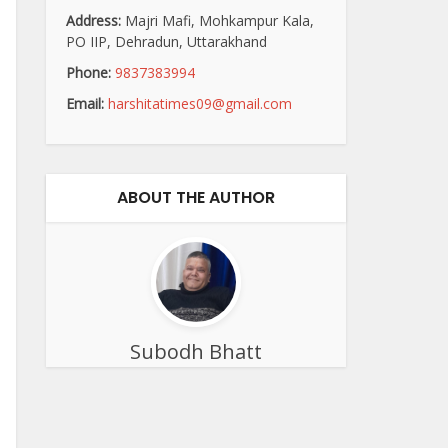
Address:
Majri Mafi, Mohkampur Kala,
PO IIP, Dehradun, Uttarakhand
Phone:
9837383994
Email:
harshitatimes09@gmail.com
ABOUT THE AUTHOR
Subodh Bhatt