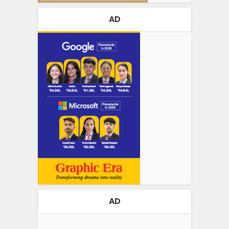
AD
AD
Video