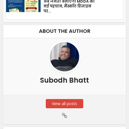
अब जनता बनाएगी MDDA की
नई पहचान, मैस्कॉट डिज़ाइन
पर...
ABOUT THE AUTHOR
Subodh Bhatt
View all posts