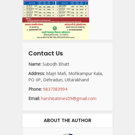
Contact Us
Name:
Subodh Bhatt
Address:
Majri Mafi, Mohkampur Kala,
PO IIP, Dehradun, Uttarakhand
Phone:
9837383994
Email:
harshitatimes09@gmail.com
ABOUT THE AUTHOR