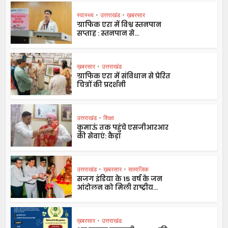
स्वास्थ्य
•
उत्तराखंड
•
ख़बरसार
ग्राफिक एरा में विश्व स्तनपान
सप्ताह : स्तनपान से...
ख़बरसार
•
उत्तराखंड
ग्राफिक एरा में संविधान से प्रेरित
चित्रों की प्रदर्शनी
उत्तराखंड
•
शिक्षा
कुमाऊं तक पहुंचे एसजीआरआर
की सेवाएं: कैड़ा
उत्तराखंड
•
ख़बरसार
•
सामाजिक
सजग इंडिया के 15 वर्ष के जन
आंदोलन को मिली राष्ट्रीय...
ख़बरसार
•
उत्तराखंड