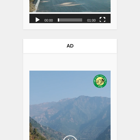
00:00
01:00
AD
Video
Player