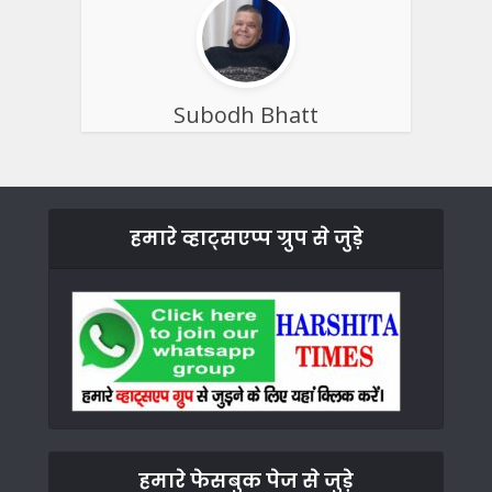
Subodh Bhatt
हमारे व्हाट्सएप्प ग्रुप से जुड़े
हमारे फेसबुक पेज से जुड़े