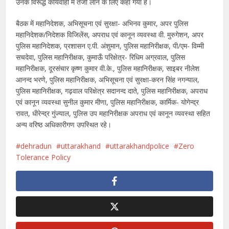
उनके विरूद्ध कार्यवाही में तेजी लाने के लिए कहा गया है।
बैठक में महानिदेशक, अभिसूचना एवं सुरक्षा- अभिनव कुमार, अपर पुलिस
महानिदेशक/निदेशक विजिलेंस, अपराध एवं कानून व्यवस्था वी. मुरुगेशन, अपर
पुलिस महानिदेशक, प्रशासन ए.पी. अंशुमान, पुलिस महानिरीक्षक, पी/एम- विम्मी
सचदेवा, पुलिस महानिरीक्षक, कुमाऊँ परिक्षेत्र- रिधिम अग्रवाल, पुलिस
महानिरीक्षक, दूरसंचार कृष्ण कुमार वी.के., पुलिस महानिरीक्षक, साइबर नीलेश
आनन्द भरणे, पुलिस महानिरीक्षक, अभिसूचना एवं सुरक्षा-करन सिंह नगन्याल,
पुलिस महानिरीक्षक, गढ़वाल परिक्षेत्र सदानन्द दाते, पुलिस महानिरीक्षक, अपराध
एवं कानून व्यवस्था सुनील कुमार मीणा, पुलिस महानिरीक्षक, कार्मिक- योगेन्द्र
रावत, धीरेन्द्र गुंज्याल, पुलिस उप महानिरीक्षक अपराध एवं कानून व्यवस्था सहित
अन्य वरिष्ठ अधिकारीगण उपस्थित रहे।
dehradun
uttarakhand
uttarakhandpolice
Zero
Tolerance Policy