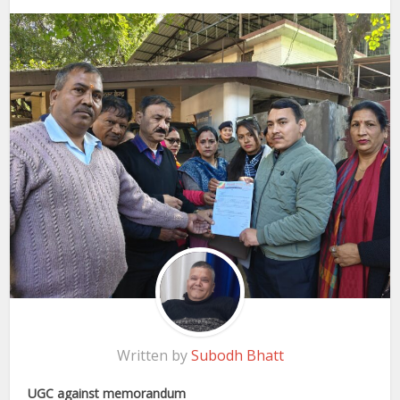
Written by
Subodh Bhatt
UGC against memorandum