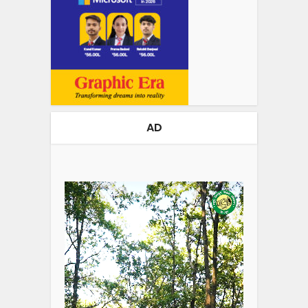
AD
Video
Player