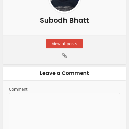
Subodh Bhatt
View all posts
Leave a Comment
Comment