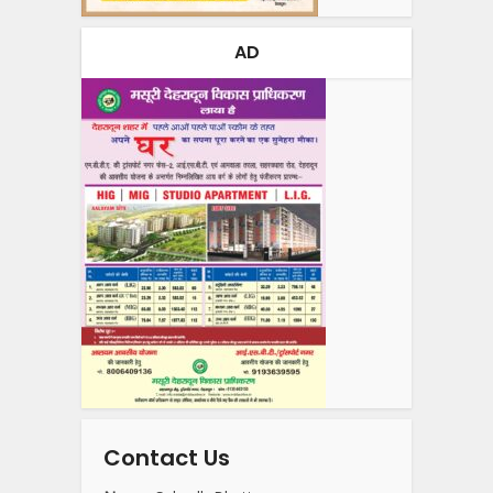
AD
Contact Us