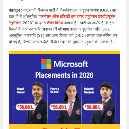
देहरादून :
राष्ट्रवादी रीजनल पार्टी ने विश्वविद्यालय अनुदान आयोग (UGC) द्वारा
हाल ही में अधिसूचित “
प्रमोशन ऑफ इक्विटी इन हायर एजुकेशन इंस्टीट्यूशंस
रेगुलेशंस
, 2026″ के प्रति
तीव्र विरोध
जताया है। पार्टी का आरोप है कि इन
नियमों में जाति-आधारित भेदभाव की परिभाषा केवल अनुसूचित जाति (SC),
अनुसूचित जनजाति (ST) और अन्य पिछड़ा वर्ग (OBC) छात्रों तक सीमित कर
दी गई है, जिससे जनरल कैटेगरी के छात्रों को नुकसान पहुंचने की आशंका है।