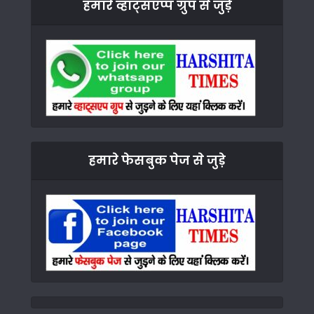
हमारे व्हाट्सएप्प ग्रुप से जुड़े
हमारे फेसबुक पेज से जुड़े