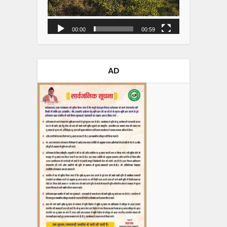
00:00
00:59
AD