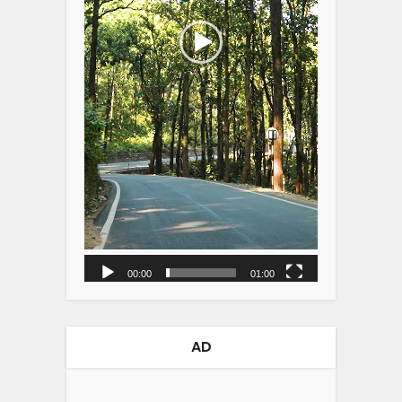
00:00
01:00
AD
Video