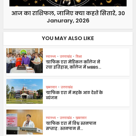
आज का राशिफल, जानिए क्या कहते सितारे, 30
Janurary, 2026
YOU MAY ALSO LIKE
स्वास्थ्य
•
उत्तराखंड
•
शिक्षा
ग्राफिक एरा मेडिकल कॉलेज ने
रचा इतिहास, कॉलेज में MBBS...
ख़बरसार
•
उत्तराखंड
ग्राफिक एरा में महके आठ देशों के
व्यंजन
स्वास्थ्य
•
उत्तराखंड
•
ख़बरसार
ग्राफिक एरा में विश्व स्तनपान
सप्ताह : स्तनपान से...