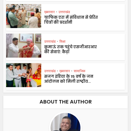
ख़बरसार
•
उत्तराखंड
ग्राफिक एरा में संविधान से प्रेरित
चित्रों की प्रदर्शनी
उत्तराखंड
•
शिक्षा
कुमाऊं तक पहुंचे एसजीआरआर
की सेवाएं: कैड़ा
उत्तराखंड
•
ख़बरसार
•
सामाजिक
सजग इंडिया के 15 वर्ष के जन
आंदोलन को मिली राष्ट्रीय...
ABOUT THE AUTHOR