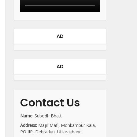
AD
AD
Contact Us
Name:
Subodh Bhatt
Address:
Majri Mafi, Mohkampur Kala,
PO IIP, Dehradun, Uttarakhand