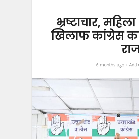
भ्रष्टाचार, महिल
खिलाफ कांग्रेस क
रा
6 months ago
Add