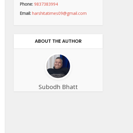
Phone:
9837383994
Email:
harshitatimes09@gmail.com
ABOUT THE AUTHOR
Subodh Bhatt