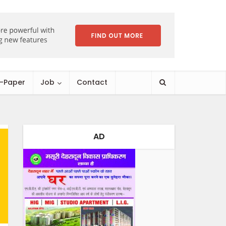
E-Paper
Job
Contact
AD