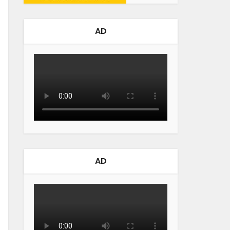
AD
AD