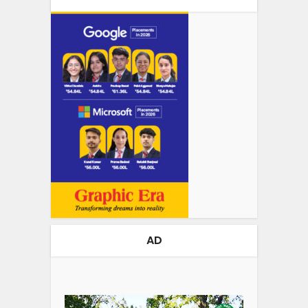
AD
Video
Player