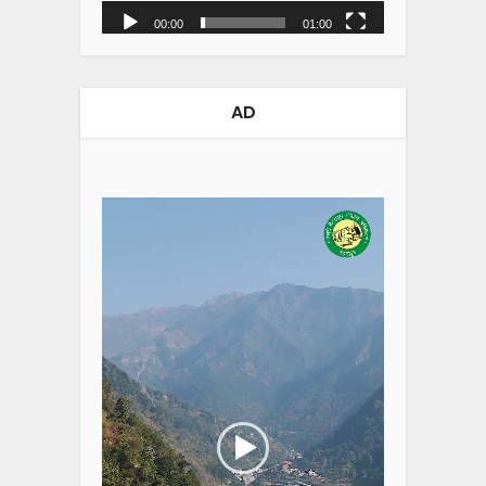
00:00
01:00
AD
Video
Player