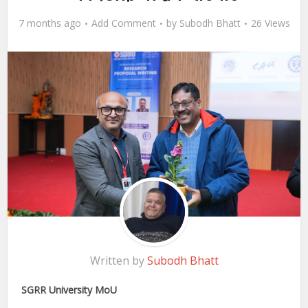
7 months ago
Add Comment
by
Subodh Bhatt
26 Views
Written by
Subodh Bhatt
SGRR University MoU