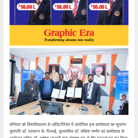
शनिवार को विश्वविद्यालय के ऑडिटोरियम में आयोजित इस कार्यशाला का शुभारंभ
कुलपति डॉ. प्रतापन के. पिल्लई, कुलसचिव डॉ. लोकेश गम्भीर एवं कार्यशाला के
आयोजन सचिव डॉ. अशोक भण्डारी द्वारा संयुक्त रूप से दीप प्रज्ज्वलन कर किया