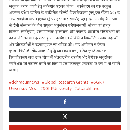
अनुदान प्राप्त करने हेतु मार्गदर्शन प्रदान किया। कार्यक्रम का एक प्रमुख
आकर्षण दक्षिण कोरिया के प्रतिष्ठित योन्सेई विश्वविद्यालय (क्यू एस रैंकिंग-50) के
साथ समझौता ज्ञापन (एमओयू) पर हस्ताक्षर समारोह रहा। इस एमओयू के माध्यम
से दोनों संस्थानों के बीच संयुक्त अनुसंधान परियोजनाओं, संकाय एवं छात्र
विनिमय कार्यक्रमों, सहयोगात्मक प्रकाशनों और नवाचार आधारित गतिविधियों को
बढ़ावा देने का मार्ग प्रशस्त हुआ। कार्यशाला में विभिन्न विषयों के संकाय सदस्यों
और शोधकर्ताओं ने उत्साहपूर्वक सहभागिता की। यह आयोजन न केवल
प्रतिभागियों की शोध क्षमता में वृद्धि का माध्यम बना, बल्कि एसजीआरआर
विश्वविद्यालय द्वारा उच्च शिक्षा में अंतर्राष्ट्रीय सहयोग और वैश्विक अनुसंधान
उपस्थिति को सशक्त करने की दिशा में एक महत्वपूर्ण उपलब्धि के रूप में भी सामने
आया।
dehradunnews
Global Research Grants
SGRR
University MoU
SGRRUniversity
uttarakhand