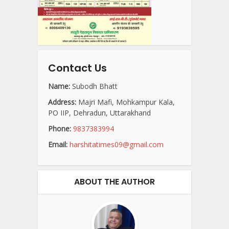
Contact Us
Name:
Subodh Bhatt
Address:
Majri Mafi, Mohkampur Kala,
PO IIP, Dehradun, Uttarakhand
Phone:
9837383994
Email:
harshitatimes09@gmail.com
ABOUT THE AUTHOR