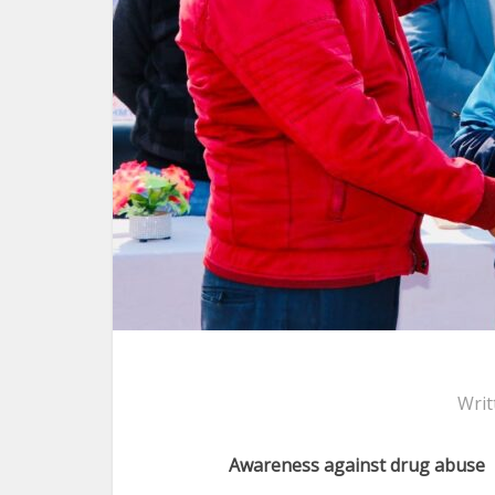
Writ
Awareness against drug abuse