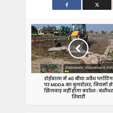
डोईवाला में 40 बीघा अवैध प्लॉटिंग
पर MDDA का बुलडोज़र, नियमों से
खिलवाड़ नहीं होगा बर्दाश्त : बंशीधर
तिवारी