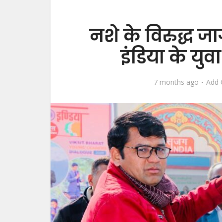
नशे के विरुद्ध
इंडिया के युव
7 months ago
Add