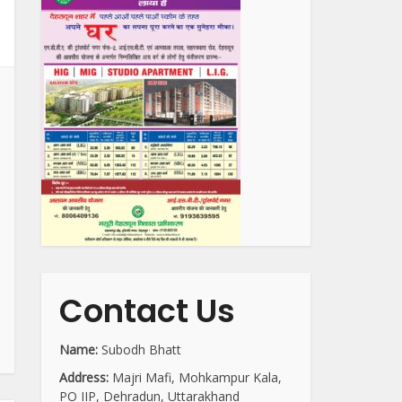
Contact Us
Name:
Subodh Bhatt
Address:
Majri Mafi, Mohkampur Kala,
PO IIP, Dehradun, Uttarakhand