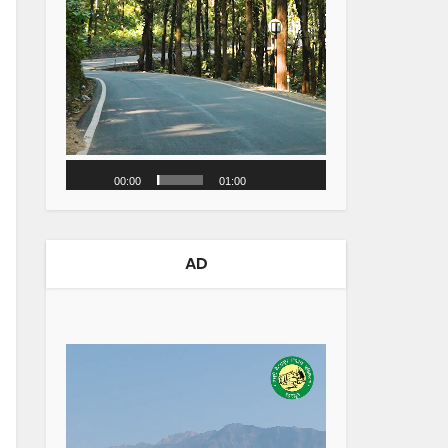
00:00
01:00
AD
Video
Player