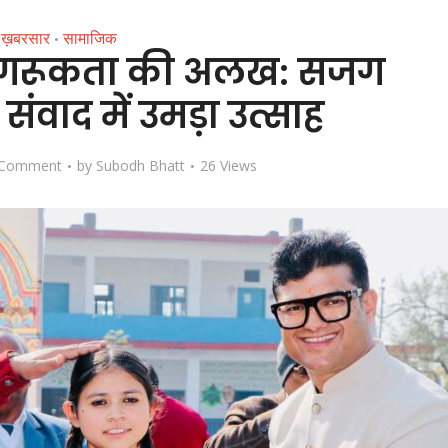
ख़बरसार
सामाजिक
•
 जागरूकता की अलख: सजग
ा संवाद में उमड़ा उत्साह
 Comment
by
Subodh Bhatt
26 Views