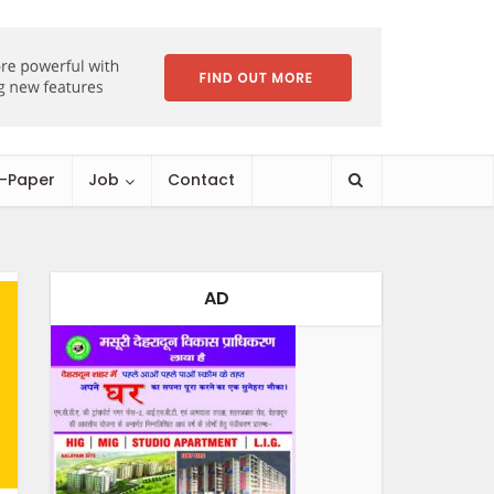
E-Paper
Job
Contact
AD