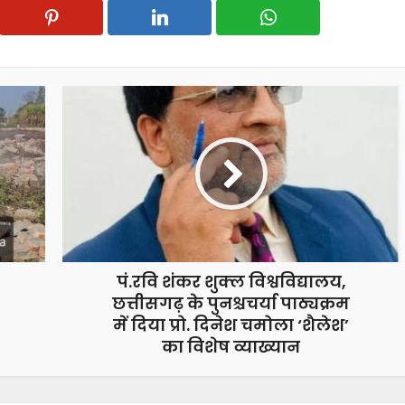
पं.रवि शंकर शुक्ल विश्वविद्यालय,
छत्तीसगढ़ के पुनश्चचर्या पाठ्यक्रम
में दिया प्रो. दिनेश चमोला ‘शैलेश’
का विशेष व्याख्यान