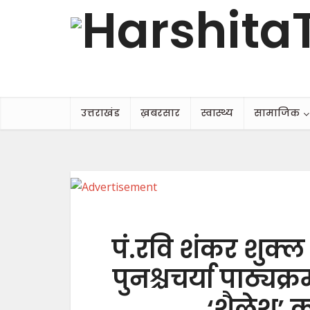
उत्तराखंड
ख़बरसार
स्वास्थ्य
सामाजिक
पं.रवि शंकर शुक्ल 
पुनश्चचर्या पाठ्यक्
‘शैलेश’ क