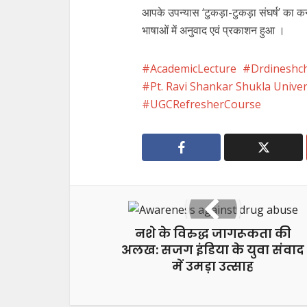
आपके उपन्यास ‘टुकड़ा-टुकड़ा संघर्ष’ का क
भाषाओं में अनुवाद एवं प्रकाशन हुआ ।
AcademicLecture
Drdineshc
Pt. Ravi Shankar Shukla Univer
UGCRefresherCourse
नशे के विरुद्ध जागरूकता की
अलख: सजग इंडिया के युवा संवाद
में उमड़ा उत्साह