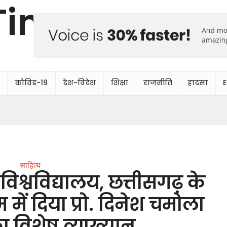
कोविड-19
देश-विदेश
शिक्षा
राजनीति
हादसा
साहित्य
विश्वविद्यालय, छत्तीसगढ़ के
रम में दिया प्रो. दिनेश चमोला
ा विशेष व्याख्यान