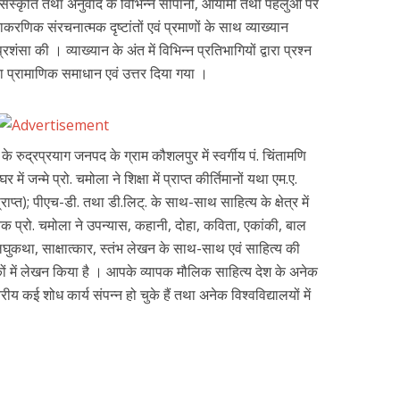
संस्कृति तथा अनुवाद के विभिन्न सोपानों, आयामों तथा पहलुओं पर
ाकरणिक संरचनात्मक दृष्टांतों एवं प्रमाणों के साथ व्याख्यान
ंसा की । व्याख्यान के अंत में विभिन्न प्रतिभागियों द्वारा प्रश्न
नका प्रामाणिक समाधान एवं उत्तर दिया गया ।
 रुद्रप्रयाग जनपद के ग्राम कौशलपुर में स्वर्गीय पं. चिंतामणि
में जन्मे प्रो. चमोला ने शिक्षा में प्राप्त कीर्तिमानों यथा एम.ए.
प्राप्त); पीएच-डी. तथा डी.लिट्. के साथ-साथ साहित्य के क्षेत्र में
 तक प्रो. चमोला ने उपन्यास, कहानी, दोहा, कविता, एकांकी, बाल
, लघुकथा, साक्षात्कार, स्तंभ लेखन के साथ-साथ एवं साहित्य की
कों में लेखन किया है । आपके व्यापक मौलिक साहित्य देश के अनेक
रीय कई शोध कार्य संपन्न हो चुके हैं तथा अनेक विश्वविद्यालयों में