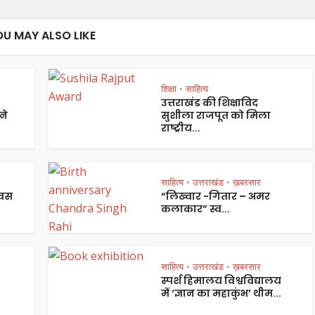
OU MAY ALSO LIKE
शिक्षा
साहित्य
•
उत्तराखंड की शिक्षाविद
ने
सुशीला राजपूत को मिला
राष्ट्रीय...
साहित्य
उत्तराखंड
ख़बरसार
•
•
िवस
“लिख्वार -गितार – अमर
कलाकार” स्व...
साहित्य
उत्तराखंड
ख़बरसार
•
•
स्पर्श हिमालय विश्वविद्यालय
में ‘ज्ञान का महाकुंभ’ थीम...