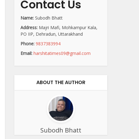
Contact Us
Name:
Subodh Bhatt
Address:
Majri Mafi, Mohkampur Kala,
PO IIP, Dehradun, Uttarakhand
Phone:
9837383994
Email:
harshitatimes09@gmail.com
ABOUT THE AUTHOR
Subodh Bhatt