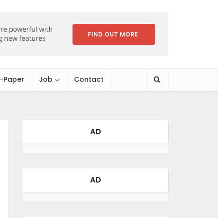
E-Paper
Job
Contact
AD
AD