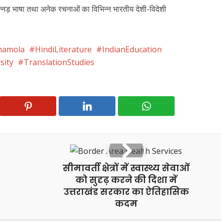
न्नड़ भाषा तथा अनेक रचनाओं का विभिन्न भारतीय देशी-विदेशी
hamola
HindiLiterature
IndianEducation
sity
TranslationStudies
सीमावर्ती क्षेत्रों में स्वास्थ्य सेवाओं
को सुदृढ़ करने की दिशा में
उत्तराखंड सरकार का ऐतिहासिक
कदम