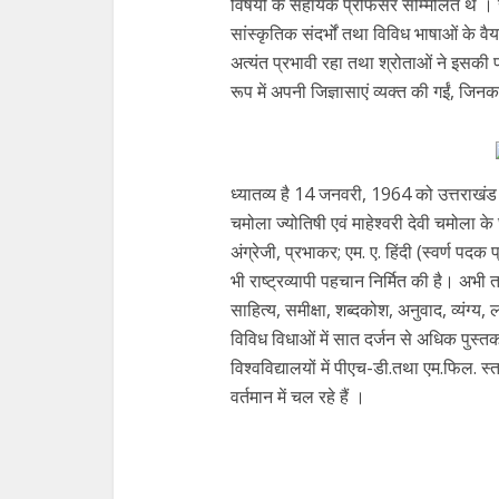
विषयों के सहायक प्रोफेसर सम्मिलित थे । 
सांस्कृतिक संदर्भों तथा विविध भाषाओं के वैय
अत्यंत प्रभावी रहा तथा श्रोताओं ने इसकी प्रश
रूप में अपनी जिज्ञासाएं व्यक्त की गईं, जि
ध्यातव्य है 14 जनवरी, 1964 को उत्तराखंड के
चमोला ज्योतिषी एवं माहेश्वरी देवी चमोला के घर 
अंग्रेजी, प्रभाकर; एम. ए. हिंदी (स्वर्ण पदक 
भी राष्ट्रव्यापी पहचान निर्मित की है। अभी
साहित्य, समीक्षा, शब्दकोश, अनुवाद, व्यंग्य
विविध विधाओं में सात दर्जन से अधिक पुस्त
विश्वविद्यालयों में पीएच-डी.तथा एम.फिल. स्त
वर्तमान में चल रहे हैं ।