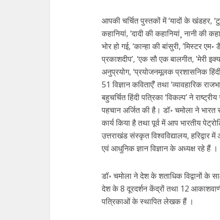
आपकी चर्चित पुस्तकों में ‘यादों के खंडहर, ‘
कहानियां, ‘दादी की कहानियां¸ नानी की कहानि
भोर हो गई, ‘कान्हा की बांसुरी, ’मिस्टर एम॰ 
प्रकाशदीप’, ‘एक सौ एक बालगीत, ’मेरी इक्य
अनुप्रयोग, ‘प्रयोजनमूलक प्रशासनिक हिंदी, ‘झ
51 विज्ञान कविताएँ’ तथा ‘व्यावहारिक राजभ
बहुचर्चित हिंदी पत्रिका ‘विकल्प’ ने राष्ट्र
पहचान अर्जित की है। डॉ॰ चमोला ने भारत सर
कार्य किया है तथा पूर्व में आप भारतीय पेट्रोल
उत्तराखंड संस्कृत विश्वविद्यालय, हरिद्वार म
एवं आधुनिक ज्ञान विज्ञान के अध्यक्ष रहे हैं 
डॉ॰ चमोला ने देश के शताधिक विद्वानों के स
देश के 8 दूरदर्शन केंद्रों तथा 12 आकाशवाणी
पत्रिकाओं के स्थापित लेखक हैं ।