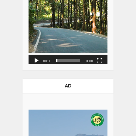
00:00
01:00
AD
Video
Player