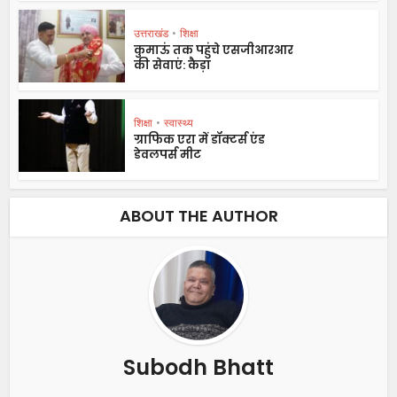
उत्तराखंड
•
शिक्षा
कुमाऊं तक पहुंचे एसजीआरआर
की सेवाएं: कैड़ा
शिक्षा
•
स्वास्थ्य
ग्राफिक एरा में डॉक्टर्स एंड
डेवलपर्स मीट
ABOUT THE AUTHOR
Subodh Bhatt