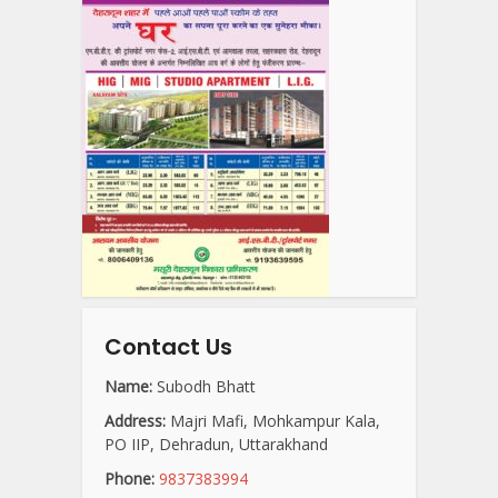
Contact Us
Name:
Subodh Bhatt
Address:
Majri Mafi, Mohkampur Kala,
PO IIP, Dehradun, Uttarakhand
Phone:
9837383994