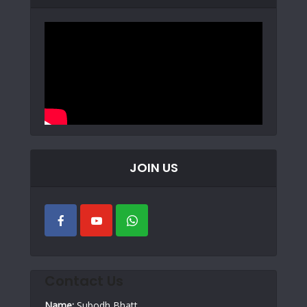
JOIN US
Contact Us
Name:
Subodh Bhatt