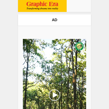
AD
Video
Player