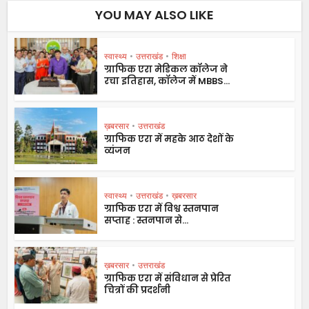
YOU MAY ALSO LIKE
स्वास्थ्य
•
उत्तराखंड
•
शिक्षा
ग्राफिक एरा मेडिकल कॉलेज ने
रचा इतिहास, कॉलेज में MBBS...
ख़बरसार
•
उत्तराखंड
ग्राफिक एरा में महके आठ देशों के
व्यंजन
स्वास्थ्य
•
उत्तराखंड
•
ख़बरसार
ग्राफिक एरा में विश्व स्तनपान
सप्ताह : स्तनपान से...
ख़बरसार
•
उत्तराखंड
ग्राफिक एरा में संविधान से प्रेरित
चित्रों की प्रदर्शनी