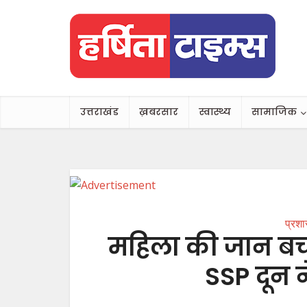
उत्तराखंड
ख़बरसार
स्वास्थ्य
सामाजिक
प्रश
महिला की जान बचान
SSP दून 