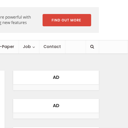
E-Paper
Job
Contact
AD
AD