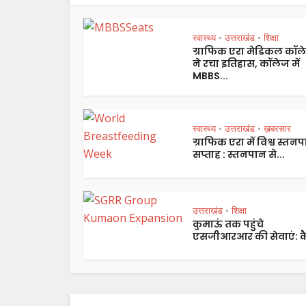
स्वास्थ्य
उत्तराखंड
शिक्षा
•
•
ग्राफिक एरा मेडिकल कॉल
ने रचा इतिहास, कॉलेज में
MBBS...
स्वास्थ्य
उत्तराखंड
ख़बरसार
•
•
ग्राफिक एरा में विश्व स्तन
सप्ताह : स्तनपान से...
उत्तराखंड
शिक्षा
•
कुमाऊं तक पहुंचे
एसजीआरआर की सेवाएं: कै