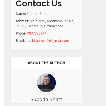
Contact Us
Name:
Subodh Bhatt
Address:
Majri Mafi, Mohkampur Kala,
PO IIP, Dehradun, Uttarakhand
Phone:
9837383994
Email:
harshitatimes09@gmail.com
ABOUT THE AUTHOR
Subodh Bhatt