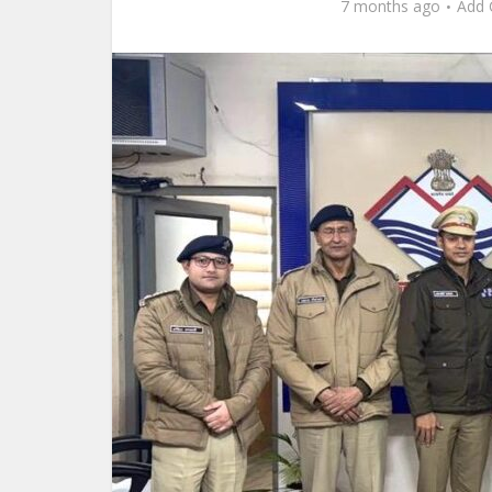
7 months ago
Add