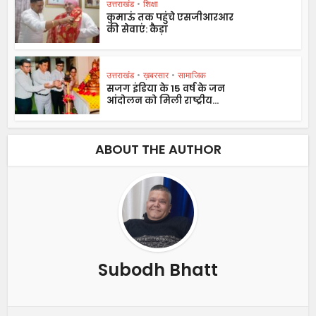
उत्तराखंड
•
शिक्षा
कुमाऊं तक पहुंचे एसजीआरआर
की सेवाएं: कैड़ा
उत्तराखंड
•
ख़बरसार
•
सामाजिक
सजग इंडिया के 15 वर्ष के जन
आंदोलन को मिली राष्ट्रीय...
ABOUT THE AUTHOR
Subodh Bhatt