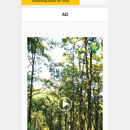
AD
Video
Player