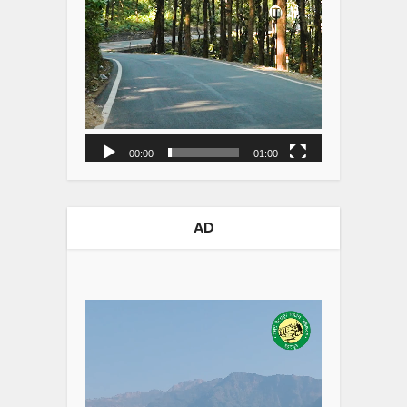
00:00
01:00
AD
Video
Player