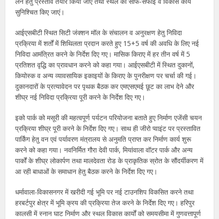
लेने हेतु प्रस्ताव तैयार किया जाए तथा स्थल की साफ-सफाई व विकास कार्य
सुनिश्चित किए जाएं।
आईएसबीटी स्थित सिटी जंक्शन मॉल के संचालन व अनुरक्षण हेतु निविदा
प्रक्रिया में शर्तों में शिथिलता प्रदान करते हुए 15+5 वर्ष की अवधि के लिए नई
निविदा आमंत्रित करने के निर्देश दिए गए। मासिक किराए में हर तीन वर्ष में 5
प्रतिशत वृद्धि का प्रावधान करने को कहा गया। आईएसबीटी में स्थित दुकानों,
कियोस्क व अन्य व्यावसायिक इकाइयों के किराए के पुनरीक्षण पर चर्चा की गई।
दुकानदारों के प्रत्यावेदन पर पृथक बैठक कर एमएसएमई छूट का लाभ देने और
शीघ्र नई निविदा प्रक्रिया पूरी करने के निर्देश दिए गए।
इको पार्क को मसूरी की महत्वपूर्ण पर्यटन परियोजना बताते हुए निर्माण एजेंसी चयन
प्रक्रिया शीघ्र पूरी करने के निर्देश दिए गए। साथ ही जीरो प्वाइंट पर प्रस्तावित
पार्किंग हेतु वन एवं पर्यावरण मंत्रालय से अनुमति प्राप्त कर निर्माण कार्य शुरू
करने को कहा गया। नवनिर्मित गौरा देवी पार्क, मियांवाला वॉटर पार्क और अन्य
पार्कों के शीघ्र लोकार्पण तथा मालदेवता रोड के प्राकृतिक स्रोत के सौंदर्यीकरण में
आ रही बाधाओं के समाधान हेतु बैठक करने के निर्देश दिए गए।
धर्मावाला-विकासनगर में खरीदी गई भूमि पर नई टाउनशिप विकसित करने तथा
हरबर्टपुर क्षेत्र में भूमि क्रय की प्रक्रिया तेज करने के निर्देश दिए गए। हरिपुर
कालसी में स्नान घाट निर्माण और स्थल विकास कार्यों को समयसीमा में गुणवत्तापूर्ण