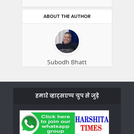
ABOUT THE AUTHOR
Subodh Bhatt
हमारे व्हाट्सएप्प ग्रुप से जुड़े