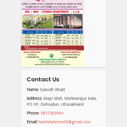
Contact Us
Name:
Subodh Bhatt
Address:
Majri Mafi, Mohkampur Kala,
PO IIP, Dehradun, Uttarakhand
Phone:
9837383994
Email:
harshitatimes09@gmail.com