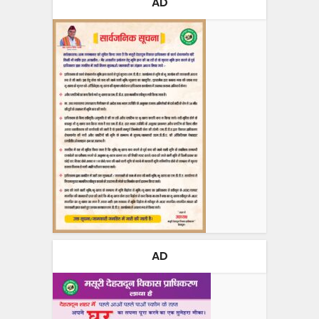
AD
AD