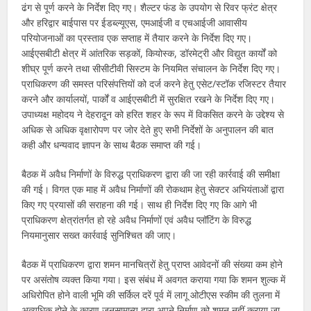
ढंग से पूर्ण करने के निर्देश दिए गए। शैल्टर फंड के उपयोग से रिवर फ्रंट क्षेत्र
और हरिद्वार बाईपास पर ईडब्ल्यूएस, एमआईजी व एचआईजी आवासीय
परियोजनाओं का प्रस्ताव एक सप्ताह में तैयार करने के निर्देश दिए गए।
आईएसबीटी क्षेत्र में आंतरिक सड़कों, कियोस्क, डॉरमेट्री और विद्युत कार्यों को
शीघ्र पूर्ण करने तथा सीसीटीवी सिस्टम के नियमित संचालन के निर्देश दिए गए।
प्राधिकरण की समस्त परिसंपत्तियों को दर्ज करने हेतु एसेट/स्टॉक रजिस्टर तैयार
करने और कार्यालयों, पार्कों व आईएसबीटी में सुरक्षित रखने के निर्देश दिए गए।
उपाध्यक्ष महोदय ने देहरादून को हरित शहर के रूप में विकसित करने के उद्देश्य से
अधिक से अधिक वृक्षारोपण पर जोर देते हुए सभी निर्देशों के अनुपालन की बात
कही और धन्यवाद ज्ञापन के साथ बैठक समाप्त की गई।
बैठक में अवैध निर्माणों के विरुद्ध प्राधिकरण द्वारा की जा रही कार्रवाई की समीक्षा
की गई। विगत एक माह में अवैध निर्माणों की रोकथाम हेतु सेक्टर अभियंताओं द्वारा
किए गए प्रयासों की सराहना की गई। साथ ही निर्देश दिए गए कि आगे भी
प्राधिकरण क्षेत्रांतर्गत हो रहे अवैध निर्माणों एवं अवैध प्लॉटिंग के विरुद्ध
नियमानुसार सख्त कार्रवाई सुनिश्चित की जाए।
बैठक में प्राधिकरण द्वारा शमन मानचित्रों हेतु प्राप्त आवेदनों की संख्या कम होने
पर असंतोष व्यक्त किया गया। इस संबंध में अवगत कराया गया कि शमन शुल्क में
अधिरोपित होने वाली भूमि की सर्किल दरें पूर्व में लागू ओटीएस स्कीम की तुलना में
अत्यधिक होने के कारण जनसामान्य द्वारा अपने निर्माण को शमन नहीं कराया जा