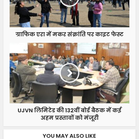
ग्राफिक एरा में मकर संक्रांति पर काइट फेस्ट
UJVN लिमिटेड की 132वीं बोर्ड बैठक में कई
अहम प्रस्तावों को मंजूरी
YOU MAY ALSO LIKE