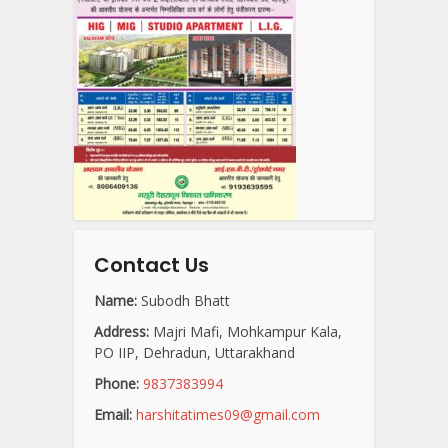
Contact Us
Name:
Subodh Bhatt
Address:
Majri Mafi, Mohkampur Kala,
PO IIP, Dehradun, Uttarakhand
Phone:
9837383994
Email:
harshitatimes09@gmail.com