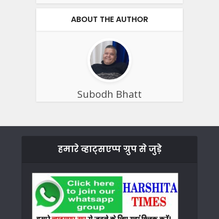
ABOUT THE AUTHOR
Subodh Bhatt
हमारे व्हाट्सएप्प ग्रुप से जुड़े