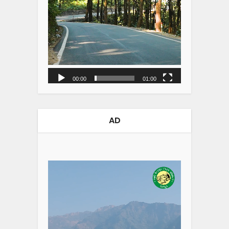
00:00
01:00
AD
Video
Player