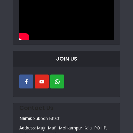
JOIN US
Contact Us
Name:
Subodh Bhatt
Address:
Majri Mafi, Mohkampur Kala, PO IIP,