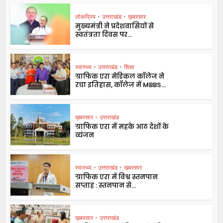
लोकप्रिय
•
उत्तराखंड
•
ख़बरसार
मुख्यमंत्री ने प्रदेशवासियों से
स्वतंत्रता दिवस पर...
स्वास्थ्य
•
उत्तराखंड
•
शिक्षा
ग्राफिक एरा मेडिकल कॉलेज ने
रचा इतिहास, कॉलेज में MBBS...
ख़बरसार
•
उत्तराखंड
ग्राफिक एरा में महके आठ देशों के
व्यंजन
स्वास्थ्य
•
उत्तराखंड
•
ख़बरसार
ग्राफिक एरा में विश्व स्तनपान
सप्ताह : स्तनपान से...
ख़बरसार
•
उत्तराखंड