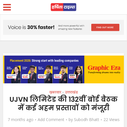
ख़बरसार
उत्तराखंड
•
UJVN लिमिटेड की 132वीं बोर्ड बैठक
में कई अहम प्रस्तावों को मंजूरी
7 months ago
Add Comment
by
Subodh Bhatt
22 Views