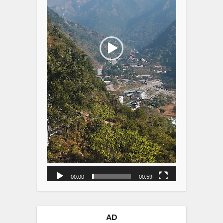
00:00
00:59
AD