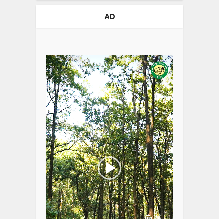
AD
Video
Player