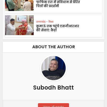
ग्राफिक एरा में संविधान से प्रेरित
चित्रों की प्रदर्शनी
उत्तराखंड
•
शिक्षा
कुमाऊं तक पहुंचे एसजीआरआर
की सेवाएं: कैड़ा
ABOUT THE AUTHOR
Subodh Bhatt
View all posts