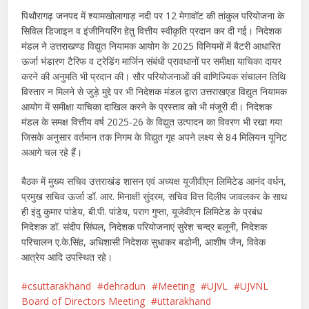
पिथौरागढ़ जनपद में श्यामखोलागाड़ नदी पर 12 मेगावॉट की तांकुल परियोजना के
सिविल डिजाइन व इंजीनियरिंग हेतु वित्तीय स्वीकृति प्रदान कर दी गई। निदेशक
मंडल ने उत्तराखण्ड विद्युत नियामक आयोग के 2025 विनियमों में बैटरी आधारित
ऊर्जा भंडारण टैरिफ व ट्रेडिंग मार्जिन संबंधी प्रावधानों पर समीक्षा याचिका दायर
करने की अनुमति भी प्रदान की। सौर परियोजनाओं की वाणिज्यिक संचालन तिथि
विस्तार न मिलने से जुड़े मुद्दे पर भी निदेशक मंडल द्वारा उत्तराखएड विद्युत नियामक
आयोग में समीक्षा याचिका दाखिल करने के प्रस्ताव को भी मंजूरी दी। निदेशक
मंडल के समक्ष वित्तीय वर्ष 2025-26 के विद्युत उत्पादन का विवरण भी रखा गया
जिसके अनुसार वर्तमान तक निगम के विद्युत गृह अपने लक्ष्य से 84 मिलियन यूनिट
अआगे चल रहे हैं।
बैठक में मुख्य सचिव उत्तराखंड शासन एवं अध्यक्ष यूजीवीएन लिमिटेड आनंद वर्धन,
प्रमुख सचिव ऊर्जा डॉ. आर. मिनाक्षी सुंदरम, सचिव वित्त दिलीप जावलकर के साथ
ही इंदु कुमार पांडेय, बी.पी. पांडेय, पराग गुप्ता, यूजेवीएन लिमिटेड के प्रबंध
निदेशक डॉ. संदीप सिंघल, निदेशक परियोजनाएं सुरेश चन्द्र बलूनी, निदेशक
परिचालन ए.के.सिंह, अधिशासी निदेशक सुधाकर बडोनी, आशीष जैन, विवेक
आत्रेय आदि उपस्थित रहे।
csuttarakhand
dehradun
Meeting
UJVL
UJVNL
Board of Directors Meeting
uttarakhand