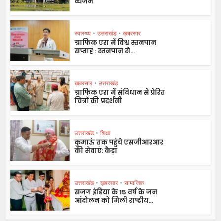
व्यंजन
स्वास्थ्य
•
उत्तराखंड
•
ख़बरसार
ग्राफिक एरा में विश्व स्तनपान
सप्ताह : स्तनपान से...
ख़बरसार
•
उत्तराखंड
ग्राफिक एरा में संविधान से प्रेरित
चित्रों की प्रदर्शनी
उत्तराखंड
•
शिक्षा
कुमाऊं तक पहुंचे एसजीआरआर
की सेवाएं: कैड़ा
उत्तराखंड
•
ख़बरसार
•
सामाजिक
सजग इंडिया के 15 वर्ष के जन
आंदोलन को मिली राष्ट्रीय...