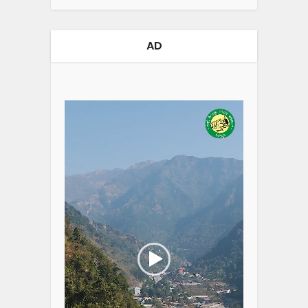
AD
Video
Player