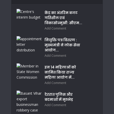
केंद्र का अंतरिम बजट
गतिशील एवं
विकासोन्मुखी: सीएम...
Add Comment
नियुक्ति पत्र वितरण :
मुख्यमंत्री ने लोक सेवा
आयोग...
Add Comment
इन 14 महिलाओं को
नामित किया राज्य
महिला आयोग में...
Add Comment
देररात पुलिस और
बदमाशों में मुठभेड़
Add Comment