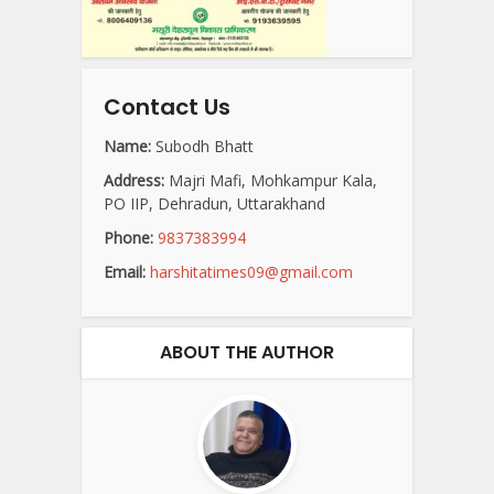
Contact Us
Name:
Subodh Bhatt
Address:
Majri Mafi, Mohkampur Kala,
PO IIP, Dehradun, Uttarakhand
Phone:
9837383994
Email:
harshitatimes09@gmail.com
ABOUT THE AUTHOR