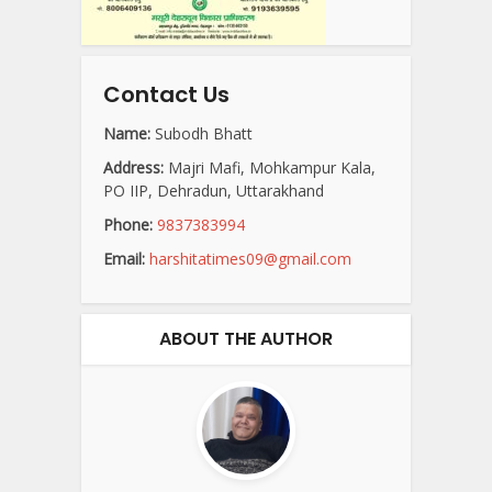
Contact Us
Name:
Subodh Bhatt
Address:
Majri Mafi, Mohkampur Kala,
PO IIP, Dehradun, Uttarakhand
Phone:
9837383994
Email:
harshitatimes09@gmail.com
ABOUT THE AUTHOR