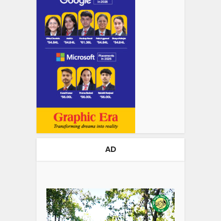
AD
Video
Player