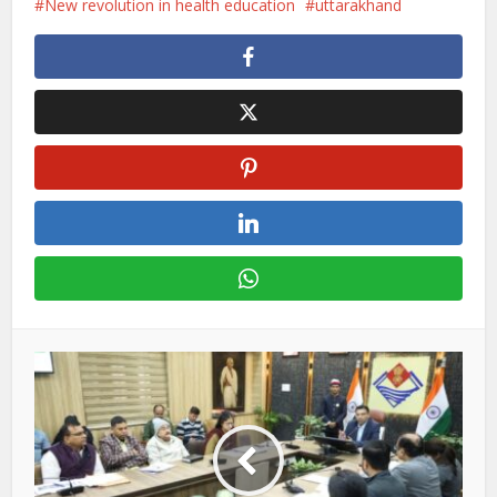
New revolution in health education
uttarakhand