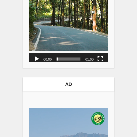
00:00
01:00
AD
Video
Player