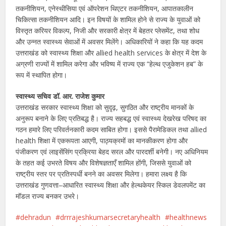
तकनीशियन, एनेस्थीसिया एवं ऑपरेशन थिएटर तकनीशियन, आपातकालीन
चिकित्सा तकनीशियन आदि। इन विषयों के शामिल होने से राज्य के युवाओं को
विस्तृत करियर विकल्प, निजी और सरकारी क्षेत्र में बेहतर प्लेसमेंट, तथा शोध
और उन्नत स्वास्थ्य सेवाओं में अवसर मिलेंगे। अधिकारियों ने कहा कि यह कदम
उत्तराखंड को स्वास्थ्य शिक्षा और allied health services के क्षेत्र में देश के
अग्रणी राज्यों में शामिल करेगा और भविष्य में राज्य एक “हेल्थ एजुकेशन हब” के
रूप में स्थापित होगा।
स्वास्थ्य सचिव डॉ. आर. राजेश कुमार
उत्तराखंड सरकार स्वास्थ्य शिक्षा को सुदृढ़, सुगठित और राष्ट्रीय मानकों के
अनुरूप बनाने के लिए प्रतिबद्ध है। राज्य सहबद्ध एवं स्वास्थ्य देखरेख परिषद का
गठन हमारे लिए परिवर्तनकारी कदम साबित होगा। इससे पैरामेडिकल तथा allied
health शिक्षा में एकरूपता आएगी, पाठ्यक्रमों का मानकीकरण होगा और
पंजीकरण एवं लाइसेंसिंग प्रक्रिया बेहद सरल और पारदर्शी बनेगी। नए अधिनियम
के तहत कई उभरते विषय और विशेषज्ञताएँ शामिल होंगी, जिससे युवाओं को
राष्ट्रीय स्तर पर प्रतिस्पर्धी बनने का अवसर मिलेगा। हमारा लक्ष्य है कि
उत्तराखंड गुणवत्ता–आधारित स्वास्थ्य शिक्षा और हेल्थकेयर स्किल डेवलपमेंट का
मॉडल राज्य बनकर उभरे।
dehradun
drrrajeshkumarsecretaryhealth
healthnews