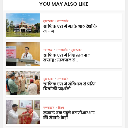
YOU MAY ALSO LIKE
ख़बरसार
•
उत्तराखंड
ग्राफिक एरा में महके आठ देशों के
व्यंजन
स्वास्थ्य
•
उत्तराखंड
•
ख़बरसार
ग्राफिक एरा में विश्व स्तनपान
सप्ताह : स्तनपान से...
ख़बरसार
•
उत्तराखंड
ग्राफिक एरा में संविधान से प्रेरित
चित्रों की प्रदर्शनी
उत्तराखंड
•
शिक्षा
कुमाऊं तक पहुंचे एसजीआरआर
की सेवाएं: कैड़ा