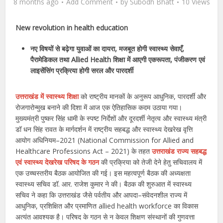
8 months ago
Add Comment
by
Subodh Bhatt
10 Views
New revolution in health education
नए विषयों से बढ़ेगा युवाओं का दायरा, मजबूत होगी स्वास्थ्य सेवाएँ,
पैरामेडिकल तथा Allied Health शिक्षा में आएगी एकरूपता, पंजीकरण एवं
लाइसेंसिंग प्रक्रिया होगी सरल और पारदर्शी
उत्तराखंड में स्वास्थ्य शिक्षा
को राष्ट्रीय मानकों के अनुरूप आधुनिक, पारदर्शी और
रोजगारोन्मुख बनाने की दिशा में आज एक ऐतिहासिक कदम उठाया गया।
मुख्यमंत्री पुष्कर सिंह धामी के स्पष्ट निर्देशों और दूरदर्शी नेतृत्व और स्वास्थ्य मंत्री
डॉ धन सिंह रावत के मार्गदर्शन में राष्ट्रीय सहबद्ध और स्वास्थ्य देखरेख वृत्ति
आयोग अधिनियम–2021 (National Commission for Allied and
Healthcare Professions Act – 2021) के तहत
उत्तराखंड राज्य सहबद्ध
एवं स्वास्थ्य देखरेख परिषद के गठन
की प्रक्रिया को तेजी देने हेतु सचिवालय में
एक उच्चस्तरीय बैठक आयोजित की गई। इस महत्वपूर्ण बैठक की अध्यक्षता
स्वास्थ्य सचिव डॉ. आर. राजेश कुमार ने की। बैठक की शुरुआत में स्वास्थ्य
सचिव ने कहा कि उत्तराखंड जैसे पर्वतीय और आपदा–संवेदनशील राज्य में
आधुनिक, प्रशिक्षित और प्रमाणित allied health workforce का विकास
अत्यंत आवश्यक है। परिषद के गठन से न केवल शिक्षण संस्थानों की गुणवत्ता