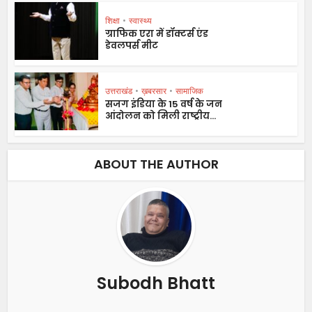
शिक्षा
•
स्वास्थ्य
ग्राफिक एरा में डॉक्टर्स एंड
डेवलपर्स मीट
उत्तराखंड
•
ख़बरसार
•
सामाजिक
सजग इंडिया के 15 वर्ष के जन
आंदोलन को मिली राष्ट्रीय...
ABOUT THE AUTHOR
Subodh Bhatt