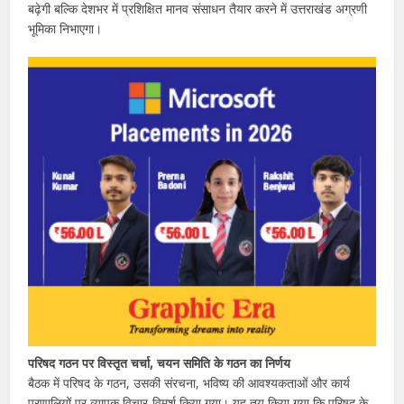
बढ़ेगी बल्कि देशभर में प्रशिक्षित मानव संसाधन तैयार करने में उत्तराखंड अग्रणी
भूमिका निभाएगा।
परिषद गठन पर विस्तृत चर्चा, चयन समिति के गठन का निर्णय
बैठक में परिषद के गठन, उसकी संरचना, भविष्य की आवश्यकताओं और कार्य
प्रणालियों पर व्यापक विचार-विमर्श किया गया। यह तय किया गया कि परिषद के