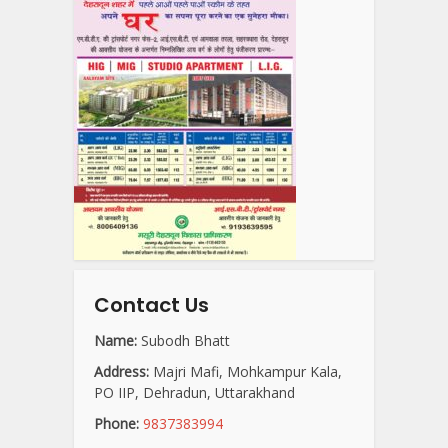
Contact Us
Name:
Subodh Bhatt
Address:
Majri Mafi, Mohkampur Kala,
PO IIP, Dehradun, Uttarakhand
Phone:
9837383994