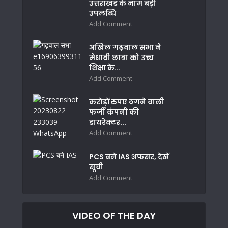
उत्तराखंड के नाम बड़ी
उपलब्धि
Add Comment
अखिल गढ़वाल सभा ने
मेधावी छात्रा को उच्च
शिक्षा के...
Add Comment
करोड़ों रुपए ठगने वाली
फर्जी कंपनी की
डायरेक्टर...
Add Comment
PCS बने IAS अफसर, देखें
सूची
Add Comment
VIDEO OF THE DAY