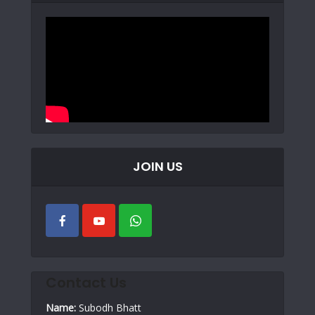
JOIN US
Contact Us
Name:
Subodh Bhatt