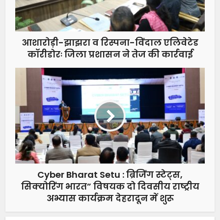
आशारोड़ी-झाझरा व रिस्पना-विंदाल एलिवेटेड
कॉरीडोरः जिला प्रशासन ने तेज की कार्रवाई
Cyber ​​Bharat Setu : ब्रिजिंग स्टेट्स,
सिक्योरिंग भारत” विषयक दो दिवसीय राष्ट्रीय
अभ्यास कार्यक्रम देहरादून में शुरू