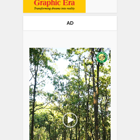
AD
Video
Player