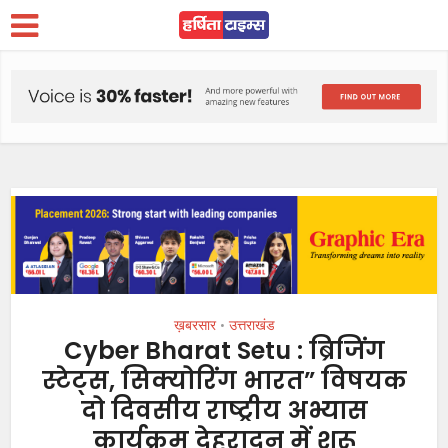
ख़बरसार
उत्तराखंड
•
Cyber ​​Bharat Setu : ब्रिजिंग
स्टेट्स, सिक्योरिंग भारत” विषयक
दो दिवसीय राष्ट्रीय अभ्यास
कार्यक्रम देहरादून में शुरू