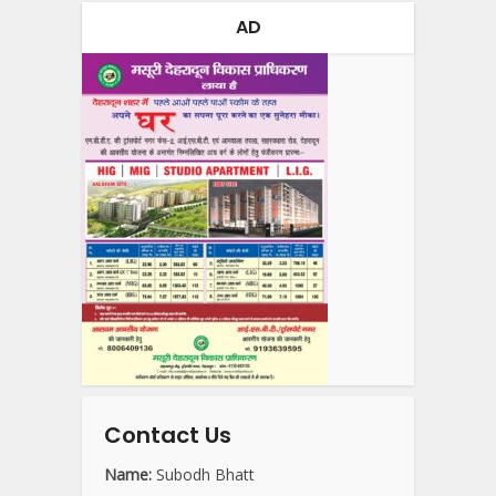
AD
Contact Us
Name:
Subodh Bhatt