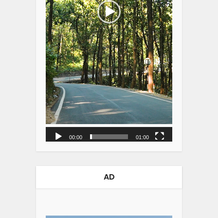
00:00
01:00
AD
Video
Player