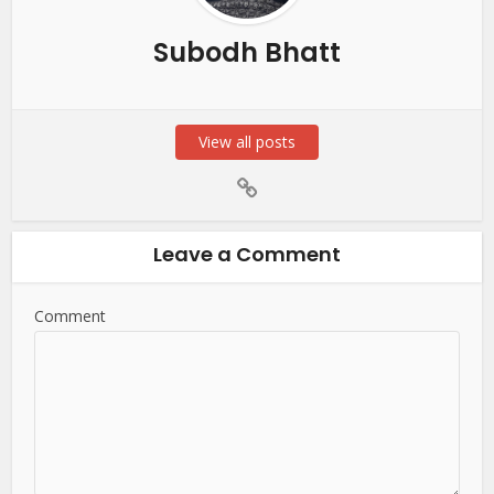
Subodh Bhatt
View all posts
Leave a Comment
Comment