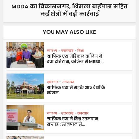
MDDA का विकासनगर, शिमला बाईपास सहित
कई क्षेत्रों में बड़ी कार्रवाई
YOU MAY ALSO LIKE
स्वास्थ्य
•
उत्तराखंड
•
शिक्षा
ग्राफिक एरा मेडिकल कॉलेज ने
रचा इतिहास, कॉलेज में MBBS...
ख़बरसार
•
उत्तराखंड
ग्राफिक एरा में महके आठ देशों के
व्यंजन
स्वास्थ्य
•
उत्तराखंड
•
ख़बरसार
ग्राफिक एरा में विश्व स्तनपान
सप्ताह : स्तनपान से...