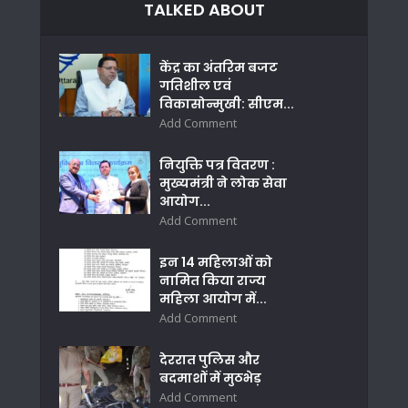
TALKED ABOUT
केंद्र का अंतरिम बजट
गतिशील एवं
विकासोन्मुखी: सीएम...
Add Comment
नियुक्ति पत्र वितरण :
मुख्यमंत्री ने लोक सेवा
आयोग...
Add Comment
इन 14 महिलाओं को
नामित किया राज्य
महिला आयोग में...
Add Comment
देररात पुलिस और
बदमाशों में मुठभेड़
Add Comment