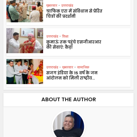
ख़बरसार
•
उत्तराखंड
ग्राफिक एरा में संविधान से प्रेरित
चित्रों की प्रदर्शनी
उत्तराखंड
•
शिक्षा
कुमाऊं तक पहुंचे एसजीआरआर
की सेवाएं: कैड़ा
उत्तराखंड
•
ख़बरसार
•
सामाजिक
सजग इंडिया के 15 वर्ष के जन
आंदोलन को मिली राष्ट्रीय...
ABOUT THE AUTHOR