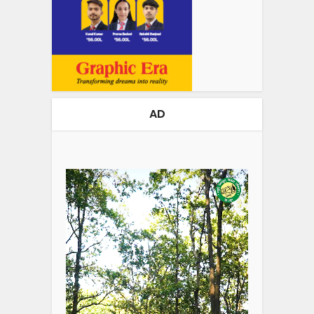
AD
Video
Player